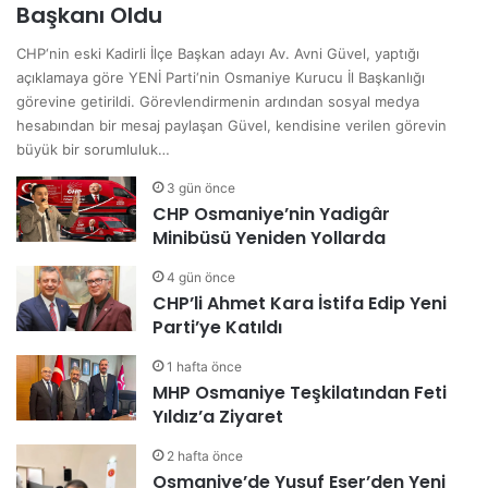
Başkanı Oldu
CHP‘nin eski Kadirli İlçe Başkan adayı Av. Avni Güvel, yaptığı
açıklamaya göre YENİ Parti‘nin Osmaniye Kurucu İl Başkanlığı
görevine getirildi. Görevlendirmenin ardından sosyal medya
hesabından bir mesaj paylaşan Güvel, kendisine verilen görevin
büyük bir sorumluluk…
3 gün önce
CHP Osmaniye’nin Yadigâr
Minibüsü Yeniden Yollarda
4 gün önce
CHP’li Ahmet Kara İstifa Edip Yeni
Parti’ye Katıldı
1 hafta önce
MHP Osmaniye Teşkilatından Feti
Yıldız’a Ziyaret
2 hafta önce
Osmaniye’de Yusuf Eser’den Yeni