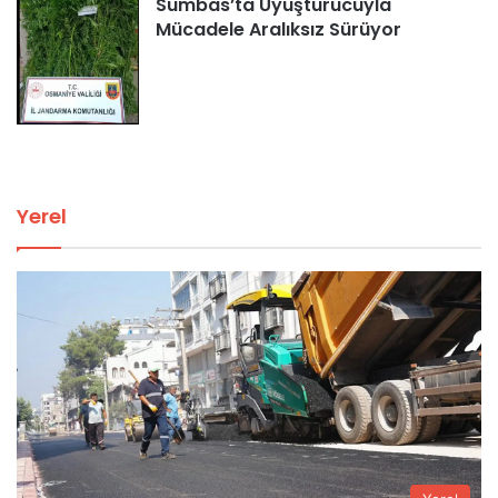
Sumbas’ta Uyuşturucuyla
Mücadele Aralıksız Sürüyor
Yerel