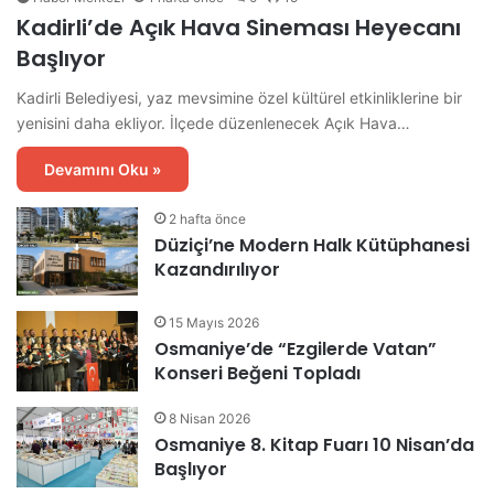
Kadirli’de Açık Hava Sineması Heyecanı
Başlıyor
Kadirli Belediyesi, yaz mevsimine özel kültürel etkinliklerine bir
yenisini daha ekliyor. İlçede düzenlenecek Açık Hava…
Devamını Oku »
2 hafta önce
Düziçi’ne Modern Halk Kütüphanesi
Kazandırılıyor
15 Mayıs 2026
Osmaniye’de “Ezgilerde Vatan”
Konseri Beğeni Topladı
8 Nisan 2026
Osmaniye 8. Kitap Fuarı 10 Nisan’da
Başlıyor