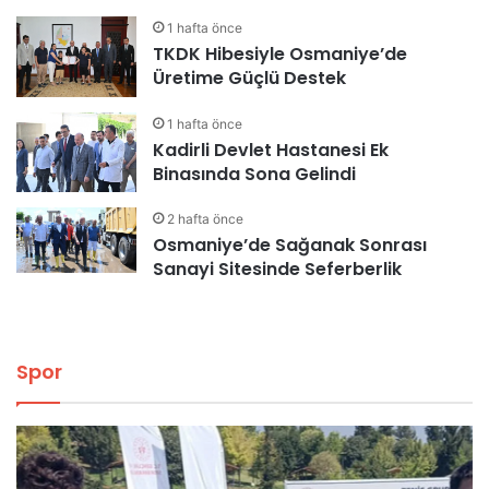
1 hafta önce
TKDK Hibesiyle Osmaniye’de
Üretime Güçlü Destek
1 hafta önce
Kadirli Devlet Hastanesi Ek
Binasında Sona Gelindi
2 hafta önce
Osmaniye’de Sağanak Sonrası
Sanayi Sitesinde Seferberlik
Spor