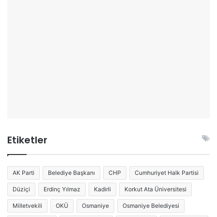
Etiketler
AK Parti
Belediye Başkanı
CHP
Cumhuriyet Halk Partisi
Düziçi
Erdinç Yılmaz
Kadirli
Korkut Ata Üniversitesi
Milletvekili
OKÜ
Osmaniye
Osmaniye Belediyesi