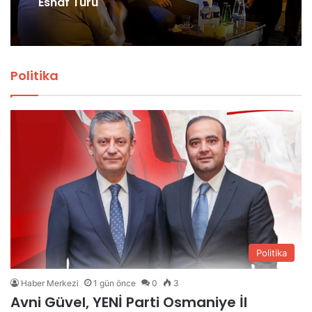
Esnaf Turu
Politika
Politika
Haber Merkezi
1 gün önce
0
3
Avni Güvel, YENİ Parti Osmaniye İl