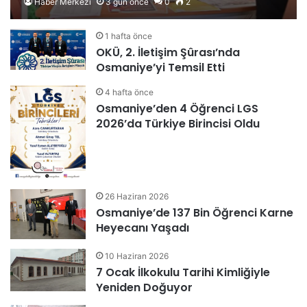
Haber Merkezi
3 gün önce
0
2
1 hafta önce
OKÜ, 2. İletişim Şûrası’nda
Osmaniye’yi Temsil Etti
4 hafta önce
Osmaniye’den 4 Öğrenci LGS
2026’da Türkiye Birincisi Oldu
26 Haziran 2026
Osmaniye’de 137 Bin Öğrenci Karne
Heyecanı Yaşadı
10 Haziran 2026
7 Ocak İlkokulu Tarihi Kimliğiyle
Yeniden Doğuyor