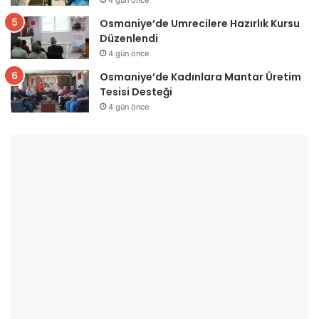
Osmaniye’de Umrecilere Hazırlık Kursu
Düzenlendi
4 gün önce
Osmaniye’de Kadınlara Mantar Üretim
Tesisi Desteği
4 gün önce