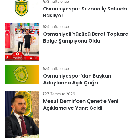
3 hafta önce
Osmaniyespor Sezona İç Sahada
Başlıyor
4 hafta önce
Osmaniyeli Yüzücü Berat Topkara
Bölge Şampiyonu Oldu
4 hafta önce
Osmaniyespor’dan Başkan
Adaylarına Açık Çağrı
7 Temmuz 2026
Mesut Demir’den Çenet’e Yeni
Açıklama ve Yanıt Geldi