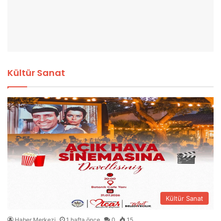
Kültür Sanat
Kültür Sanat
Haber Merkezi
1 hafta önce
0
15