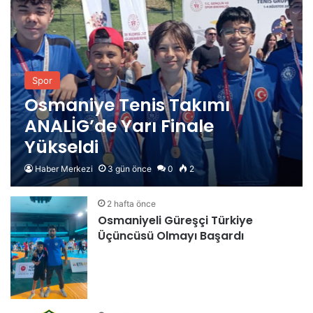
Spor
Osmaniye Tenis Takımı
ANALİG’de Yarı Finale
Yükseldi
Haber Merkezi
3 gün önce
0
2
2 hafta önce
Osmaniyeli Güreşçi Türkiye
Üçüncüsü Olmayı Başardı