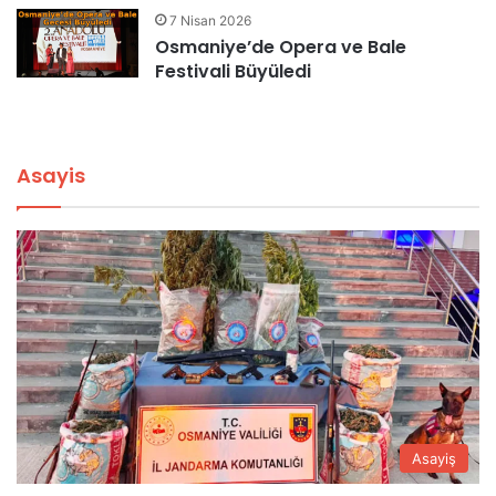
7 Nisan 2026
Osmaniye’de Opera ve Bale
Festivali Büyüledi
Asayis
Asayiş