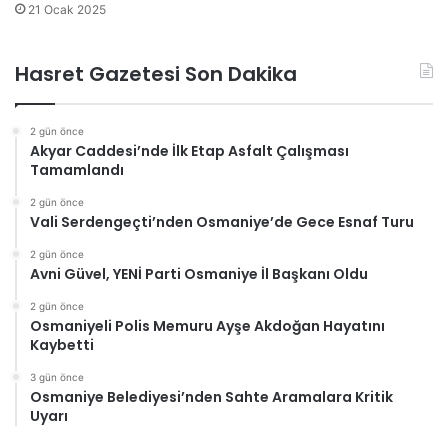
21 Ocak 2025
Hasret Gazetesi Son Dakika
2 gün önce
Akyar Caddesi’nde İlk Etap Asfalt Çalışması
Tamamlandı
2 gün önce
Vali Serdengeçti’nden Osmaniye’de Gece Esnaf Turu
2 gün önce
Avni Güvel, YENİ Parti Osmaniye İl Başkanı Oldu
2 gün önce
Osmaniyeli Polis Memuru Ayşe Akdoğan Hayatını
Kaybetti
3 gün önce
Osmaniye Belediyesi’nden Sahte Aramalara Kritik
Uyarı