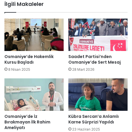
İlgili Makaleler
Osmaniye’de Hakemlik
Saadet Partisi’nden
Kursu Başladı
Osmaniye’de Sert Mesaj
8 Nisan 2025
28 Mart 2026
Osmaniye’de İz
Kübra Sercan’a Anlamlı
Bırakmayan İlk Rahim
Karne Sürprizi Yapıldı
Ameliyatı
23 Haziran 2025