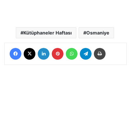
Kütüphaneler Haftası
Osmaniye
Facebook
X
LinkedIn
Pinterest
WhatsApp
Telegram
Yazdır