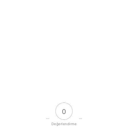
0
Değerlendirme