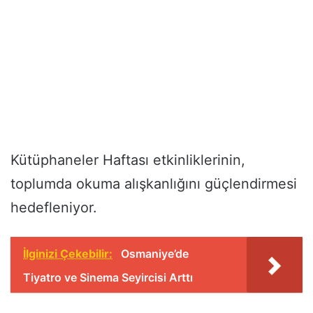
Kütüphaneler Haftası etkinliklerinin,
toplumda okuma alışkanlığını güçlendirmesi
hedefleniyor.
İlginizi Çekebilir:
Osmaniye’de
Tiyatro ve Sinema Seyircisi Arttı