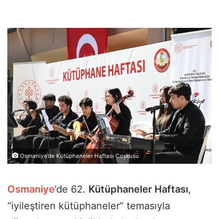
Osmaniye’de Kütüphaneler Haftası Coşkusu
Osmaniye
’de 62.
Kütüphaneler Haftası
,
“iyileştiren kütüphaneler” temasıyla