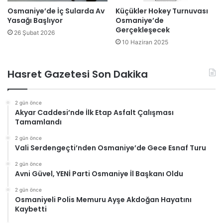
Osmaniye’de İç Sularda Av
Küçükler Hokey Turnuvası
Yasağı Başlıyor
Osmaniye’de
Gerçekleşecek
26 Şubat 2026
10 Haziran 2025
Hasret Gazetesi Son Dakika
2 gün önce
Akyar Caddesi’nde İlk Etap Asfalt Çalışması
Tamamlandı
2 gün önce
Vali Serdengeçti’nden Osmaniye’de Gece Esnaf Turu
2 gün önce
Avni Güvel, YENİ Parti Osmaniye İl Başkanı Oldu
2 gün önce
Osmaniyeli Polis Memuru Ayşe Akdoğan Hayatını
Kaybetti