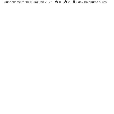
Güncelleme tarihi: 6 Haziran 2026
0
2
1 dakika okuma süresi