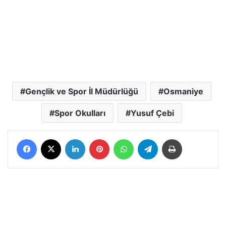
Gençlik ve Spor İl Müdürlüğü
Osmaniye
Spor Okulları
Yusuf Çebi
Facebook
X
LinkedIn
Pinterest
WhatsApp
Telegram
Yazdır