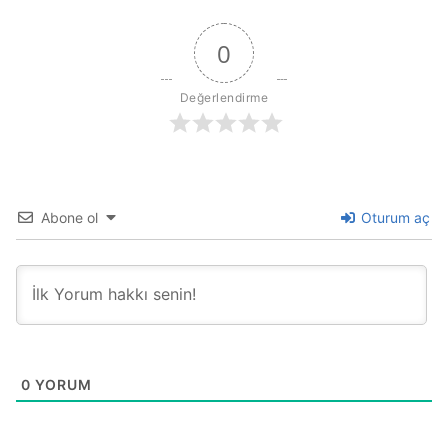
0
Değerlendirme
Abone ol
Oturum aç
0
YORUM