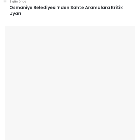
3 gün önce
Osmaniye Belediyesi’nden Sahte Aramalara Kritik
Uyarı