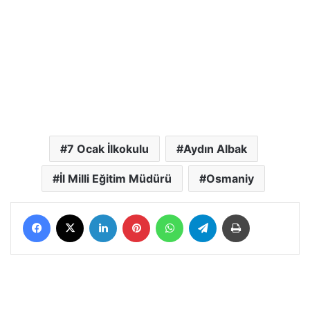
7 Ocak İlkokulu
Aydın Albak
İl Milli Eğitim Müdürü
Osmaniy
Facebook
X
LinkedIn
Pinterest
WhatsApp
Telegram
Yazdır