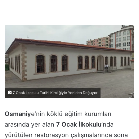
7 Ocak İlkokulu Tarihi Kimliğiyle Yeniden Doğuyor
Osmaniy
e’nin köklü eğitim kurumları
arasında yer alan
7 Ocak İlkokulu
’nda
yürütülen restorasyon çalışmalarında sona