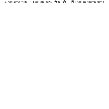
Güncelleme tarihi: 10 Haziran 2026
0
3
1 dakika okuma süresi