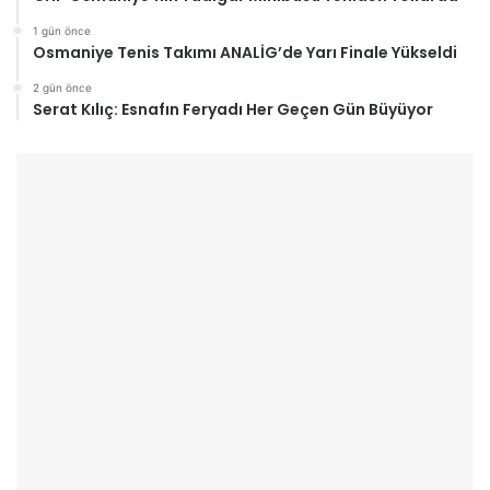
1 gün önce
Osmaniye Tenis Takımı ANALİG’de Yarı Finale Yükseldi
2 gün önce
Serat Kılıç: Esnafın Feryadı Her Geçen Gün Büyüyor