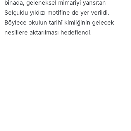
binada, geleneksel mimariyi yansıtan
Selçuklu yıldızı motifine de yer verildi.
Böylece okulun tarihî kimliğinin gelecek
nesillere aktarılması hedeflendi.