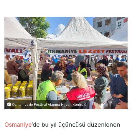
Osmaniye’de Festival Alanına Hijyen Kontrolü
Osmaniye
’de bu yıl üçüncüsü düzenlenen