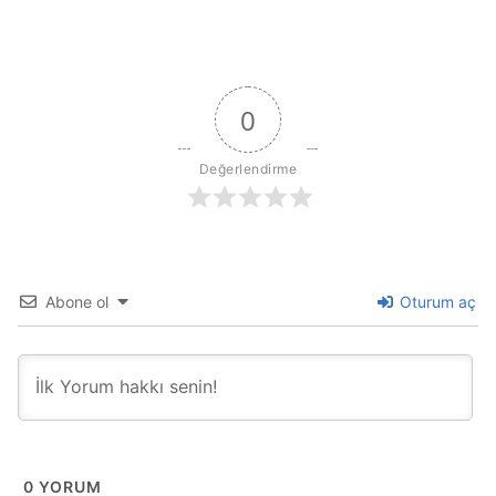
0
Değerlendirme
Abone ol
Oturum aç
0
YORUM