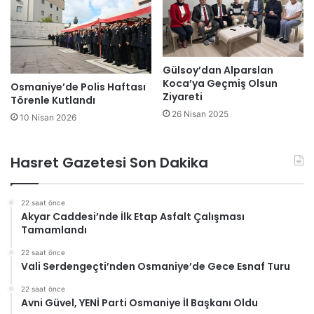
Gülsoy’dan Alparslan
Koca’ya Geçmiş Olsun
Osmaniye’de Polis Haftası
Ziyareti
Törenle Kutlandı
26 Nisan 2025
10 Nisan 2026
Hasret Gazetesi Son Dakika
22 saat önce
Akyar Caddesi’nde İlk Etap Asfalt Çalışması
Tamamlandı
22 saat önce
Vali Serdengeçti’nden Osmaniye’de Gece Esnaf Turu
22 saat önce
Avni Güvel, YENİ Parti Osmaniye İl Başkanı Oldu