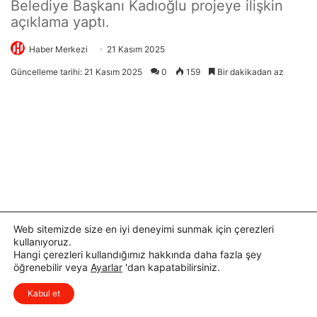
Web sitemizde size en iyi deneyimi sunmak için çerezleri
kullanıyoruz.
Hangi çerezleri kullandığımız hakkında daha fazla şey
öğrenebilir veya
Ayarlar
'dan kapatabilirsiniz.
x
Düşüncelerinizi çok isterim, lütfen
Kabul et
yorum yapın.