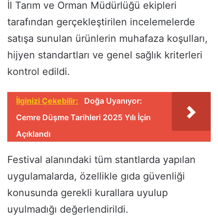
İl Tarım ve Orman Müdürlüğü ekipleri
tarafından gerçekleştirilen incelemelerde
satışa sunulan ürünlerin muhafaza koşulları,
hijyen standartları ve genel sağlık kriterleri
kontrol edildi.
İlginizi Çekebilir:
Doğa Uyanıyor:
Cemre Düşme Tarihleri 2025 Yılı İçin
Açıklandı
Festival alanındaki tüm stantlarda yapılan
uygulamalarda, özellikle gıda güvenliği
konusunda gerekli kurallara uyulup
uyulmadığı değerlendirildi.