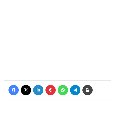
Facebook
X
LinkedIn
Pinterest
WhatsApp
Telegram
Yazdır