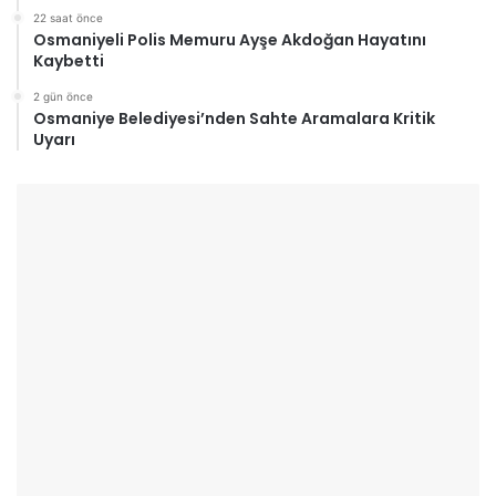
22 saat önce
Osmaniyeli Polis Memuru Ayşe Akdoğan Hayatını
Kaybetti
2 gün önce
Osmaniye Belediyesi’nden Sahte Aramalara Kritik
Uyarı