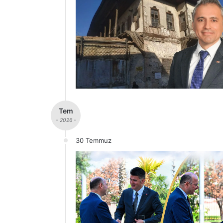
Tem
- 2026 -
30 Temmuz