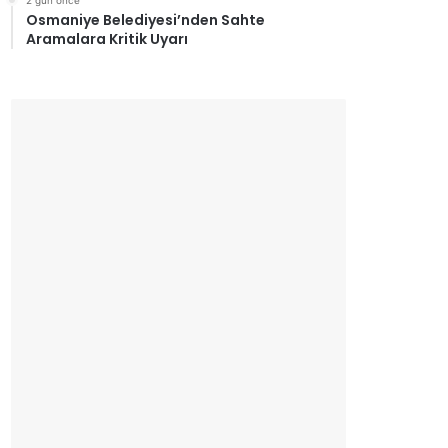
2 gün önce
Osmaniye Belediyesi’nden Sahte
Aramalara Kritik Uyarı