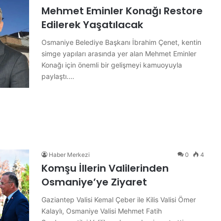
Mehmet Eminler Konağı Restore
Edilerek Yaşatılacak
Osmaniye Belediye Başkanı İbrahim Çenet, kentin
simge yapıları arasında yer alan Mehmet Eminler
Konağı için önemli bir gelişmeyi kamuoyuyla
paylaştı.…
Haber Merkezi
0
4
Komşu İllerin Valilerinden
Osmaniye’ye Ziyaret
Gaziantep Valisi Kemal Çeber ile Kilis Valisi Ömer
Kalaylı, Osmaniye Valisi Mehmet Fatih