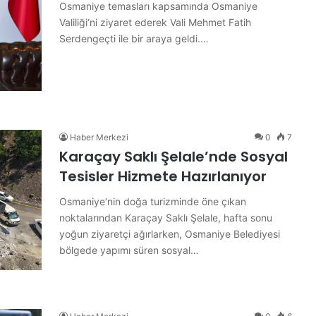
i
Osmaniye temasları kapsamında Osmaniye
Valiliği‘ni ziyaret ederek Vali Mehmet Fatih
Serdengeçti ile bir araya geldi.…
Haber Merkezi
0
7
Karaçay Saklı Şelale’nde Sosyal
Tesisler Hizmete Hazırlanıyor
Osmaniye‘nin doğa turizminde öne çıkan
noktalarından Karaçay Saklı Şelale, hafta sonu
yoğun ziyaretçi ağırlarken, Osmaniye Belediyesi
bölgede yapımı süren sosyal…