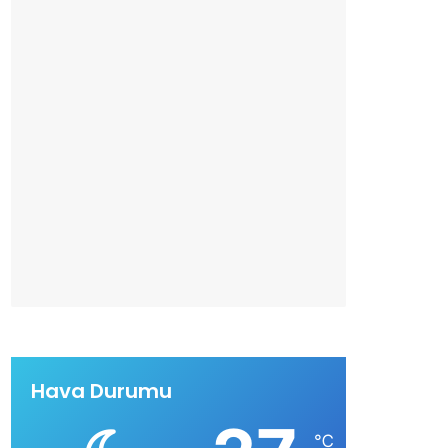
Hava Durumu
℃