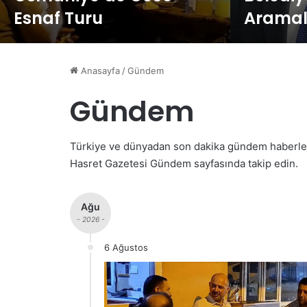
Esnaf Turu
Aramala
Anasayfa
/
Gündem
Gündem
Türkiye ve dünyadan son dakika gündem haberleri,
Hasret Gazetesi Gündem sayfasında takip edin.
Ağu
- 2026 -
6 Ağustos