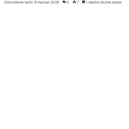
Güncelleme tarihi: 9 Haziran 2026
0
7
1 dakika okuma süresi