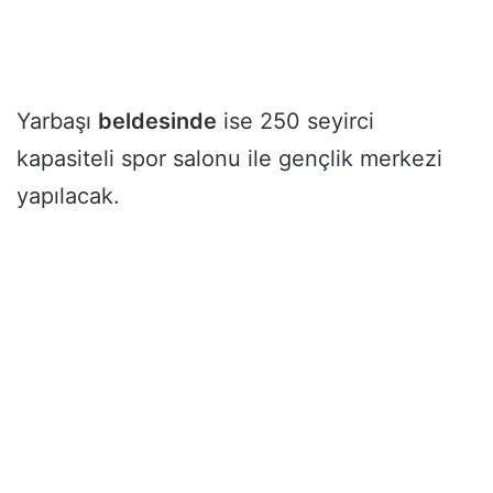
Yarbaşı
beldesinde
ise 250 seyirci
kapasiteli spor salonu ile gençlik merkezi
yapılacak.