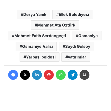
Derya Yanık
Ellek Belediyesi
Mehmet Ata Öztürk
Mehmet Fatih Serdengeçti
Osmaniye
Osmaniye Valisi
Seydi Gülsoy
Yarbaşı beldesi
yatırımlar
Facebook
X
LinkedIn
Pinterest
WhatsApp
Telegram
Yazdır