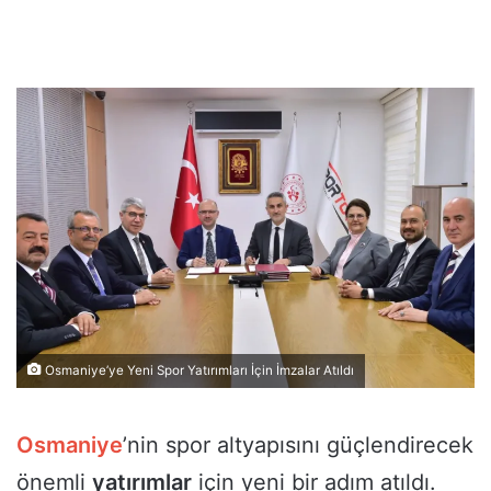
Osmaniye’ye Yeni Spor Yatırımları İçin İmzalar Atıldı
Osmaniye
’nin spor altyapısını güçlendirecek
önemli
yatırımlar
için yeni bir adım atıldı.