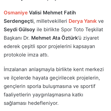
Osmaniye
Valisi
Mehmet Fatih
Serdengeçti
, milletvekilleri
Derya Yanık
ve
Seydi Gülsoy
ile birlikte Spor Toto Teşkilat
Başkanı Dr.
Mehmet Ata Öztürk
’ü ziyaret
ederek çeşitli spor projelerini kapsayan
protokole imza attı.
İmzalanan anlaşmayla birlikte kent merkezi
ve ilçelerde hayata geçirilecek projelerin,
gençlerin sporla buluşmasına ve sportif
faaliyetlerin yaygınlaşmasına katkı
sağlaması hedefleniyor.