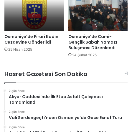
Osmaniye’de Firari Kadın
Osmaniye’de Cami-
Cezaevine Gönderildi
Gençlik Sabah Namazı
Buluşması Düzenlendi
25 Nisan 2025
24 Şubat 2025
Hasret Gazetesi Son Dakika
2 gün önce
Akyar Caddesi’nde İlk Etap Asfalt Çalışması
Tamamlandı
2 gün önce
Vali Serdengeçti’nden Osmaniye’de Gece Esnaf Turu
2 gün önce