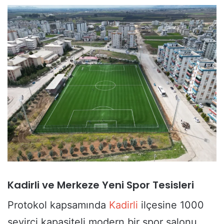
Kadirli ve Merkeze Yeni Spor Tesisleri
Protokol kapsamında
Kadirli
ilçesine 1000
seyirci kapasiteli modern bir spor salonu