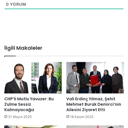
0
YORUM
İlgili Makaleler
CHP’li Mutlu Yavuzer: Bu
Vali Erdinç Yılmaz, Şehit
Zulme Sessiz
Mehmet Burak Demirci’nin
Kalmayacağız
Ailesini Ziyaret Etti
31 Mayıs 2025
18 Kasım 2025