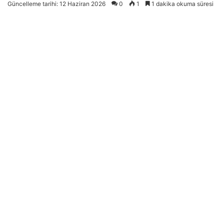
Güncelleme tarihi: 12 Haziran 2026
0
1
1 dakika okuma süresi