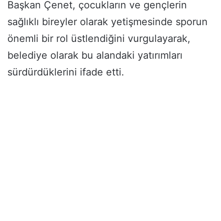
Başkan Çenet, çocukların ve gençlerin
sağlıklı bireyler olarak yetişmesinde sporun
önemli bir rol üstlendiğini vurgulayarak,
belediye olarak bu alandaki yatırımları
sürdürdüklerini ifade etti.