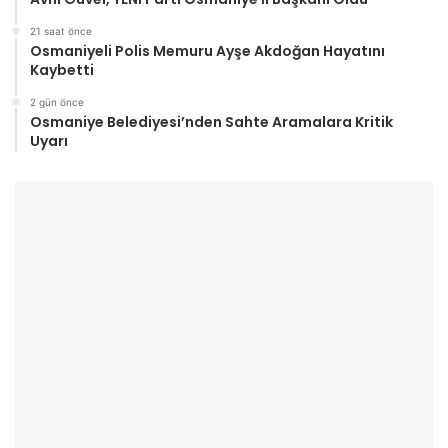
21 saat önce
Osmaniyeli Polis Memuru Ayşe Akdoğan Hayatını
Kaybetti
2 gün önce
Osmaniye Belediyesi’nden Sahte Aramalara Kritik
Uyarı