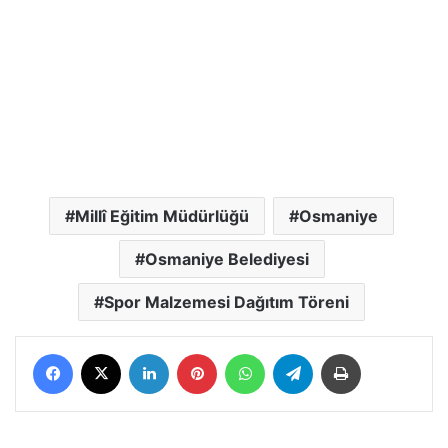
Millî Eğitim Müdürlüğü
Osmaniye
Osmaniye Belediyesi
Spor Malzemesi Dağıtım Töreni
Facebook
X
LinkedIn
Pinterest
WhatsApp
Telegram
Yazdır