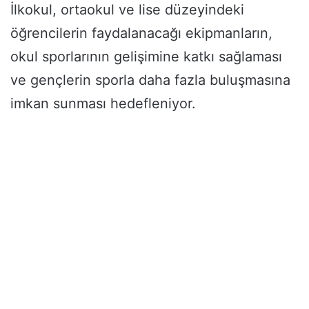
İlkokul, ortaokul ve lise düzeyindeki
öğrencilerin faydalanacağı ekipmanların,
okul sporlarının gelişimine katkı sağlaması
ve gençlerin sporla daha fazla buluşmasına
imkan sunması hedefleniyor.