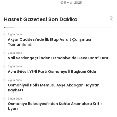
5 Mart 2025
Hasret Gazetesi Son Dakika
2 gün önce
Akyar Caddesi’nde İlk Etap Asfalt Çalışması
Tamamlandı
2 gün önce
Vali Serdengeçti’nden Osmaniye’de Gece Esnaf Turu
2 gün önce
Avni Güvel, YENİ Parti Osmaniye İl Başkanı Oldu
2 gün önce
Osmaniyeli Polis Memuru Ayşe Akdoğan Hayatını
Kaybetti
3 gün önce
Osmaniye Belediyesi’nden Sahte Aramalara Kritik
Uyarı