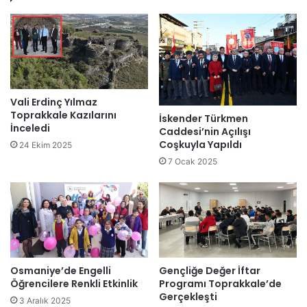
Vali Erdinç Yılmaz
Toprakkale Kazılarını
İskender Türkmen
İnceledi
Caddesi’nin Açılışı
Coşkuyla Yapıldı
24 Ekim 2025
7 Ocak 2025
Osmaniye’de Engelli
Gençliğe Değer İftar
Öğrencilere Renkli Etkinlik
Programı Toprakkale’de
Gerçekleşti
3 Aralık 2025