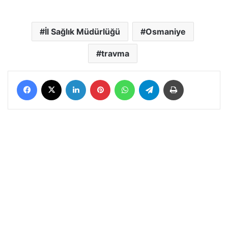
İl Sağlık Müdürlüğü
Osmaniye
travma
Facebook
X
LinkedIn
Pinterest
WhatsApp
Telegram
Yazdır