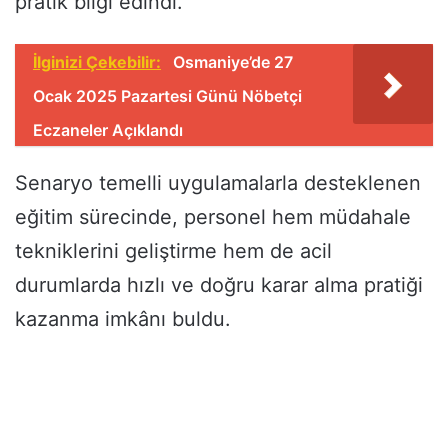
pratik bilgi edindi.
İlginizi Çekebilir:
Osmaniye’de 27
Ocak 2025 Pazartesi Günü Nöbetçi
Eczaneler Açıklandı
Senaryo temelli uygulamalarla desteklenen
eğitim sürecinde, personel hem müdahale
tekniklerini geliştirme hem de acil
durumlarda hızlı ve doğru karar alma pratiği
kazanma imkânı buldu.