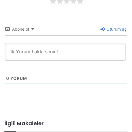
Abone ol
Oturum aç
0
YORUM
İlgili Makaleler