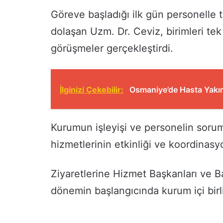
Göreve başladığı ilk gün personelle 
dolaşan Uzm. Dr. Ceviz, birimleri tek 
görüşmeler gerçekleştirdi.
İlginizi Çekebilir:
Osmaniye’de Hasta Yakınl
Kurumun işleyişi ve personelin soruml
hizmetlerinin etkinliği ve koordinasy
Ziyaretlerine Hizmet Başkanları ve B
dönemin başlangıcında kurum içi birl