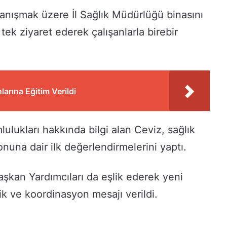
tanışmak üzere İl Sağlık Müdürlüğü binasını
tek ziyaret ederek çalışanlarla birebir
arına Eğitim Verildi
ulukları hakkında bilgi alan Ceviz, sağlık
onuna dair ilk değerlendirmelerini yaptı.
aşkan Yardımcıları da eşlik ederek yeni
ik ve koordinasyon mesajı verildi.