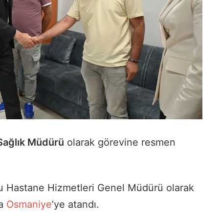
 Sağlık Müdürü
olarak görevine resmen
u Hastane Hizmetleri Genel Müdürü olarak
la
Osmaniye
’ye atandı.