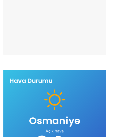
Hava Durumu
Osmaniye
Açık hava