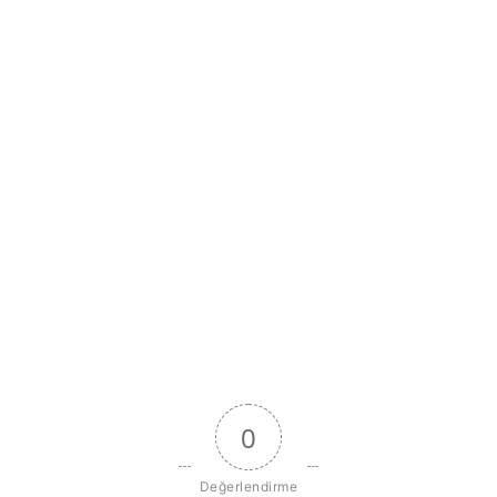
0
Değerlendirme