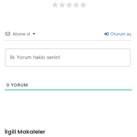
Abone ol
Oturum aç
0
YORUM
İlgili Makaleler