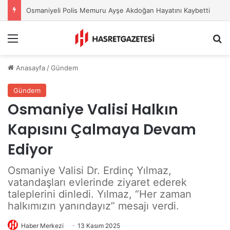
Osmaniyeli Polis Memuru Ayşe Akdoğan Hayatını Kaybetti
Menu
A
Anasayfa
/
Gündem
Gündem
Osmaniye Valisi Halkın
Kapısını Çalmaya Devam
Ediyor
Osmaniye Valisi Dr. Erdinç Yılmaz,
vatandaşları evlerinde ziyaret ederek
taleplerini dinledi. Yılmaz, “Her zaman
halkımızın yanındayız” mesajı verdi.
Haber Merkezi
13 Kasım 2025