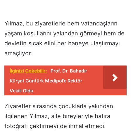
Yılmaz, bu ziyaretlerle hem vatandaşların
yaşam koşullarını yakından görmeyi hem de
devletin sıcak elini her haneye ulaştırmayı
amaçlıyor.
İlginizi Çekebilir:
Prof. Dr. Bahadır
Kürşat Güntürk Medipol’e Rektör
Vekili Oldu
Ziyaretler sırasında çocuklarla yakından
ilgilenen Yılmaz, aile bireyleriyle hatıra
fotoğrafı çektirmeyi de ihmal etmedi.