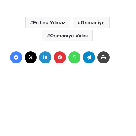
Erdinç Yılmaz
Osmaniye
Osmaniye Valisi
Facebook
X
LinkedIn
Pinterest
WhatsApp
Telegram
Yazdır