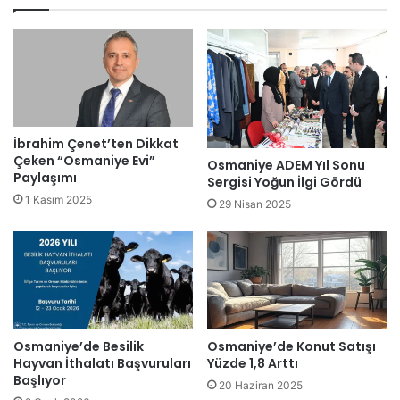
İbrahim Çenet’ten Dikkat
Çeken “Osmaniye Evi”
Osmaniye ADEM Yıl Sonu
Paylaşımı
Sergisi Yoğun İlgi Gördü
1 Kasım 2025
29 Nisan 2025
Osmaniye’de Besilik
Osmaniye’de Konut Satışı
Hayvan İthalatı Başvuruları
Yüzde 1,8 Arttı
Başlıyor
20 Haziran 2025