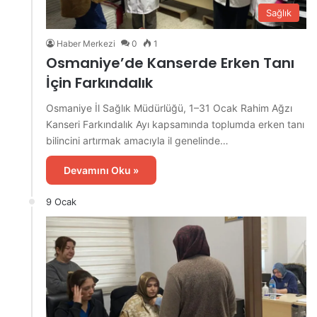
Sağlık
Haber Merkezi
0
1
Osmaniye’de Kanserde Erken Tanı
İçin Farkındalık
Osmaniye İl Sağlık Müdürlüğü, 1–31 Ocak Rahim Ağzı
Kanseri Farkındalık Ayı kapsamında toplumda erken tanı
bilincini artırmak amacıyla il genelinde…
Devamını Oku »
9 Ocak