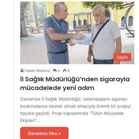
Sağlık
Haber Merkezi
0
6
İl Sağlık Müdürlüğü’nden sigarayla
mücadelede yeni adım
Osmaniye İl Sağlık Müdürlüğü, vatandaşların sigarayı
bırakmalarına destek olmak amacıyla önemli bir projeyi
hayata geçirdi. Proje kapsamında “Tütün Mücadele
Ekipleri”…
Devamını Oku »