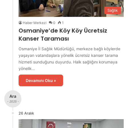
Sağlık
Haber Merkezi
0
1
Osmaniye’de Köy Köy Ücretsiz
Kanser Taraması
Osmaniye İl Sağlık Müdürlüğü, merkeze bağlı köylerde
yaşayan vatandaşlara yönelik ücretsiz kanser tarama
hizmeti sunduğunu duyurdu. Halk sağlığını korumaya
yönelik…
Devamını Oku »
Ara
- 2025 -
26 Aralık