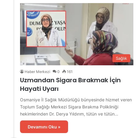
Sağlık
Haber Merkezi
0
161
Uzmandan Sigara Bırakmak İçin
Hayati Uyarı
Osmaniye İl Sağlık Müdürlüğü bünyesinde hizmet veren
Toplum Sağlığı Merkezi Sigara Bırakma Polikliniği
hekimlerinden Dr. Derya Yıldırım, tütün ve tütün…
Devamını Oku »