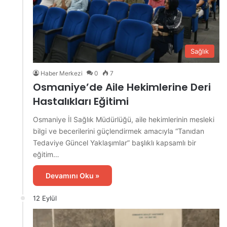
Sağlık
Haber Merkezi
0
7
Osmaniye’de Aile Hekimlerine Deri
Hastalıkları Eğitimi
Osmaniye İl Sağlık Müdürlüğü, aile hekimlerinin mesleki
bilgi ve becerilerini güçlendirmek amacıyla “Tanıdan
Tedaviye Güncel Yaklaşımlar” başlıklı kapsamlı bir
eğitim…
Devamını Oku »
12 Eylül