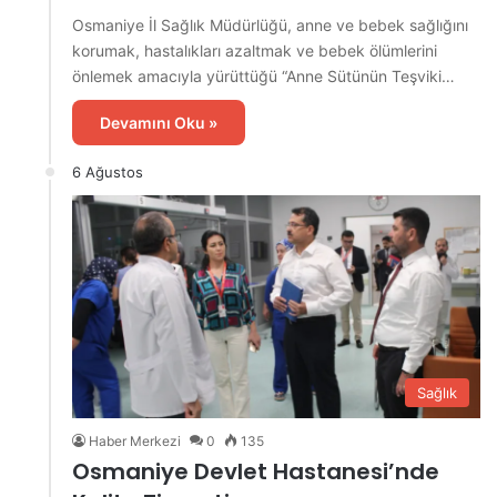
Osmaniye İl Sağlık Müdürlüğü, anne ve bebek sağlığını
korumak, hastalıkları azaltmak ve bebek ölümlerini
önlemek amacıyla yürüttüğü “Anne Sütünün Teşviki…
Devamını Oku »
6 Ağustos
Sağlık
Haber Merkezi
0
135
Osmaniye Devlet Hastanesi’nde