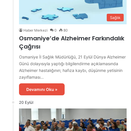
Sağlık
Haber Merkezi
0
80
Osmaniye’de Alzheimer Farkındalık
Çağrısı
Osmaniye İl Sağlık Müdürlüğü, 21 Eylül Dünya Alzheimer
Günü dolayısıyla yaptığı bilgilendirme açıklamasında
Alzheimer hastalığının; hafıza kaybı, düşünme yetisinin
zayıflaması…
Devamını Oku »
20 Eylül