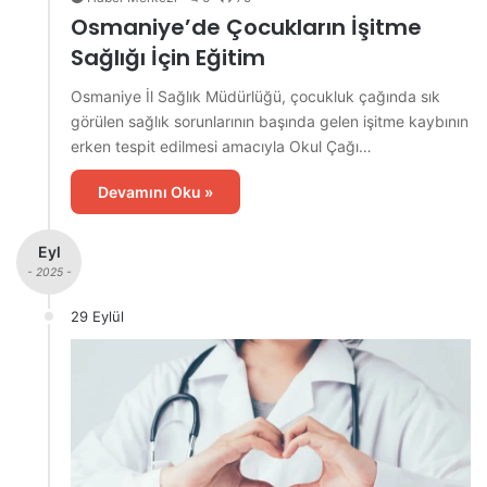
Osmaniye’de Çocukların İşitme
Sağlığı İçin Eğitim
Osmaniye İl Sağlık Müdürlüğü, çocukluk çağında sık
görülen sağlık sorunlarının başında gelen işitme kaybının
erken tespit edilmesi amacıyla Okul Çağı…
Devamını Oku »
Eyl
- 2025 -
29 Eylül