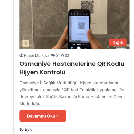
Sağlık
Haber Merkezi
0
83
Osmaniye Hastanelerine QR Kodlu
Hijyen Kontrolü
Osmaniye İl Sağlık Müdürlüğü, hijyen standartlarını
yükseltmek amacıyla *QR Kod Temizlik Uygulaması”nı
devreye aldı. Sağlık Bakanlığı Kamu Hastaneleri Genel
Müdürlüğü…
Devamını Oku »
10 Eylül