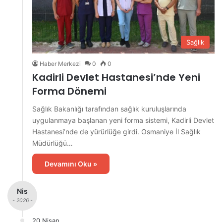
Sağlık
Haber Merkezi
0
0
Kadirli Devlet Hastanesi’nde Yeni
Forma Dönemi
Sağlık Bakanlığı tarafından sağlık kuruluşlarında
uygulanmaya başlanan yeni forma sistemi, Kadirli Devlet
Hastanesi’nde de yürürlüğe girdi. Osmaniye İl Sağlık
Müdürlüğü…
Devamını Oku »
Nis
- 2026 -
20 Nisan