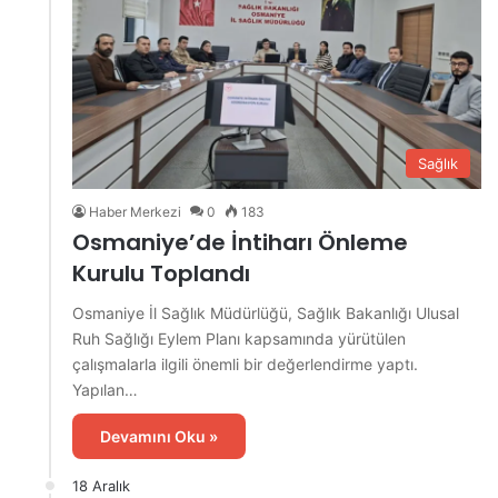
Sağlık
Haber Merkezi
0
183
Osmaniye’de İntiharı Önleme
Kurulu Toplandı
Osmaniye İl Sağlık Müdürlüğü, Sağlık Bakanlığı Ulusal
Ruh Sağlığı Eylem Planı kapsamında yürütülen
çalışmalarla ilgili önemli bir değerlendirme yaptı.
Yapılan…
Devamını Oku »
18 Aralık