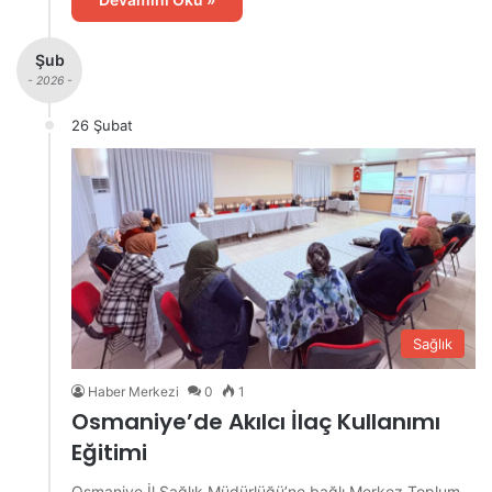
Şub
- 2026 -
26 Şubat
Sağlık
Haber Merkezi
0
1
Osmaniye’de Akılcı İlaç Kullanımı
Eğitimi
Osmaniye İl Sağlık Müdürlüğü’ne bağlı Merkez Toplum