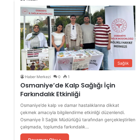
Sağlık
Haber Merkezi
0
1
Osmaniye’de Kalp Sağlığı İçin
Farkındalık Etkinliği
Osmaniye’de kalp ve damar hastalıklarına dikkat
çekmek amacıyla bilgilendirme etkinliği düzenlendi.
Osmaniye İl Sağlık Müdürlüğü tarafından gerçekleştirilen
çalışmada, toplumda farkındalık…
Devamını Oku »