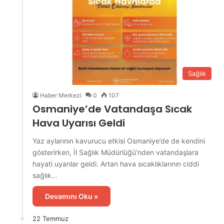
Sağlık
Haber Merkezi
0
107
Osmaniye’de Vatandaşa Sıcak
Hava Uyarısı Geldi
Yaz aylarının kavurucu etkisi Osmaniye’de de kendini
gösterirken, İl Sağlık Müdürlüğü’nden vatandaşlara
hayati uyarılar geldi. Artan hava sıcaklıklarının ciddi
sağlık…
Devamını Oku »
22 Temmuz