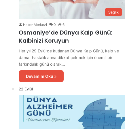
Sağlık
Haber Merkezi
0
6
Osmaniye’de Dünya Kalp Günü:
Kalbinizi Koruyun
Her yıl 29 Eylül’de kutlanan Dünya Kalp Günü, kalp ve
damar hastalıklarına dikkat çekmek için önemli bir
farkındalık günü olarak…
Devamını Oku »
22 Eylül