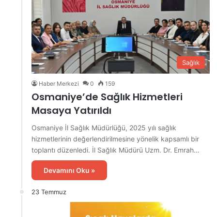
Sağlık
Haber Merkezi
0
159
Osmaniye’de Sağlık Hizmetleri
Masaya Yatırıldı
Osmaniye İl Sağlık Müdürlüğü, 2025 yılı sağlık
hizmetlerinin değerlendirilmesine yönelik kapsamlı bir
toplantı düzenledi. İl Sağlık Müdürü Uzm. Dr. Emrah…
Devamını Oku »
23 Temmuz