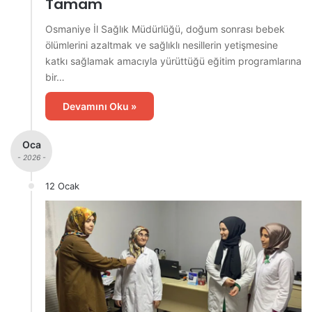
Tamam
Osmaniye İl Sağlık Müdürlüğü, doğum sonrası bebek
ölümlerini azaltmak ve sağlıklı nesillerin yetişmesine
katkı sağlamak amacıyla yürüttüğü eğitim programlarına
bir…
Devamını Oku »
Oca
- 2026 -
12 Ocak