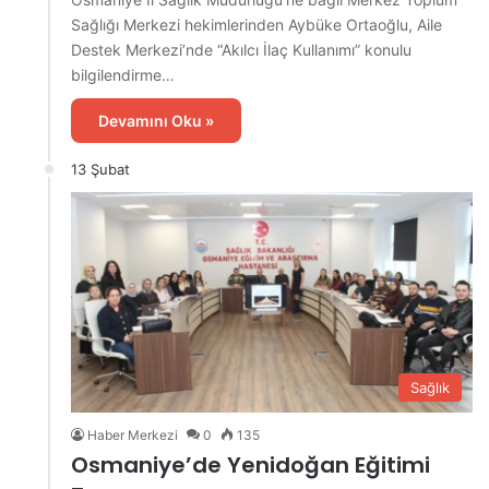
Sağlığı Merkezi hekimlerinden Aybüke Ortaoğlu, Aile
Destek Merkezi’nde “Akılcı İlaç Kullanımı” konulu
bilgilendirme…
Devamını Oku »
13 Şubat
Sağlık
Haber Merkezi
0
135
Osmaniye’de Yenidoğan Eğitimi