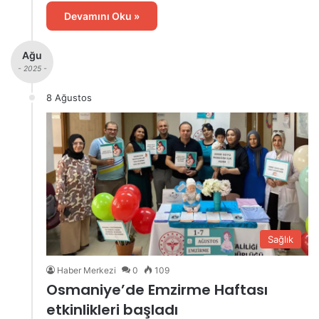
Devamını Oku »
Ağu
- 2025 -
8 Ağustos
Sağlık
Haber Merkezi
0
109
Osmaniye’de Emzirme Haftası
etkinlikleri başladı