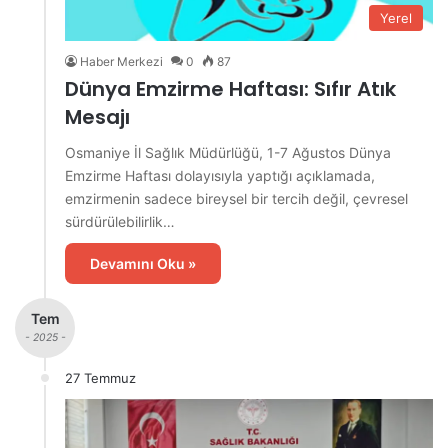
Yerel
Haber Merkezi
0
87
Dünya Emzirme Haftası: Sıfır Atık
Mesajı
Osmaniye İl Sağlık Müdürlüğü, 1-7 Ağustos Dünya
Emzirme Haftası dolayısıyla yaptığı açıklamada,
emzirmenin sadece bireysel bir tercih değil, çevresel
sürdürülebilirlik…
Devamını Oku »
Tem
- 2025 -
27 Temmuz