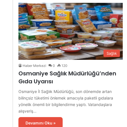
Sağlık
Haber Merkezi
0
120
Osmaniye Sağlık Müdürlüğü’nden
Gıda Uyarısı
Osmaniye İl Sağlık Müdürlüğü, son dönemde artan
bilinçsiz tüketimi önlemek amacıyla paketli gıdalara
yönelik önemli bir bilgilendirme yaptı. Vatandaşlara
alışveriş…
Devamını Oku »