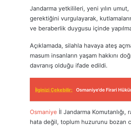
Jandarma yetkilileri, yeni yılın umut
gerektiğini vurgulayarak, kutlamaları
ve beraberlik duygusu içinde yapılma
Açıklamada, silahla havaya ateş açm
masum insanların yaşam hakkını doğr
davranış olduğu ifade edildi.
İlginizi Çekebilir:
Osmaniye'de Firari Hükü
Osmaniye
İl Jandarma Komutanlığı, ra
hata değil, toplum huzurunu bozan ci