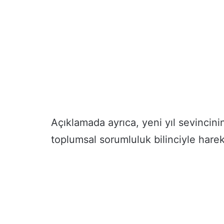
Açıklamada ayrıca, yeni yıl sevincin
toplumsal sorumluluk bilinciyle hare