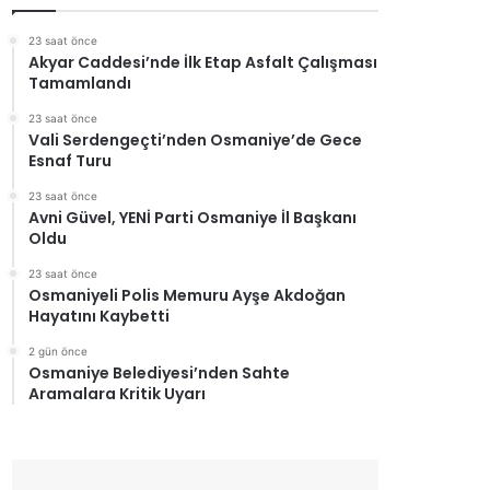
23 saat önce
Akyar Caddesi’nde İlk Etap Asfalt Çalışması
Tamamlandı
23 saat önce
Vali Serdengeçti’nden Osmaniye’de Gece
Esnaf Turu
23 saat önce
Avni Güvel, YENİ Parti Osmaniye İl Başkanı
Oldu
23 saat önce
Osmaniyeli Polis Memuru Ayşe Akdoğan
Hayatını Kaybetti
2 gün önce
Osmaniye Belediyesi’nden Sahte
Aramalara Kritik Uyarı