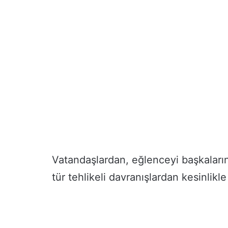
Vatandaşlardan, eğlenceyi başkaları
tür tehlikeli davranışlardan kesinlikl