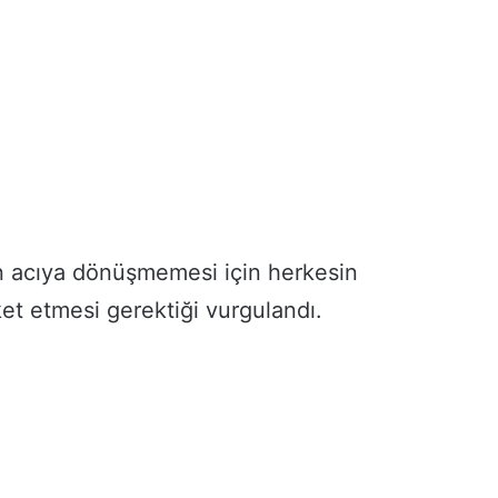
in acıya dönüşmemesi için herkesin
ket etmesi gerektiği vurgulandı.