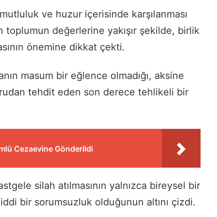
, mutluluk ve huzur içerisinde karşılanması
n toplumun değerlerine yakışır şekilde, birlik
sının önemine dikkat çekti.
anın masum bir eğlence olmadığı, aksine
udan tehdit eden son derece tehlikeli bir
mlü Cezaevine Gönderildi
stgele silah atılmasının yalnızca bireysel bir
ddi bir sorumsuzluk olduğunun altını çizdi.