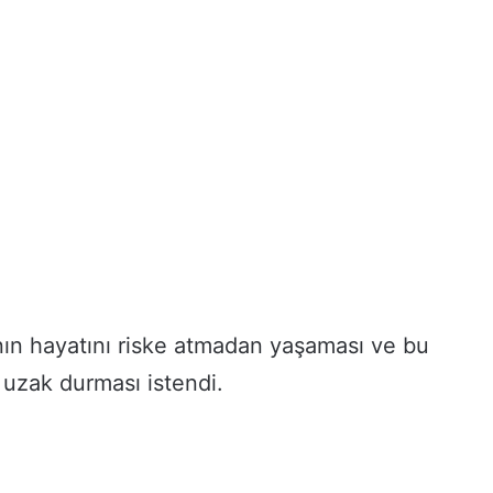
nın hayatını riske atmadan yaşaması ve bu
e uzak durması istendi.