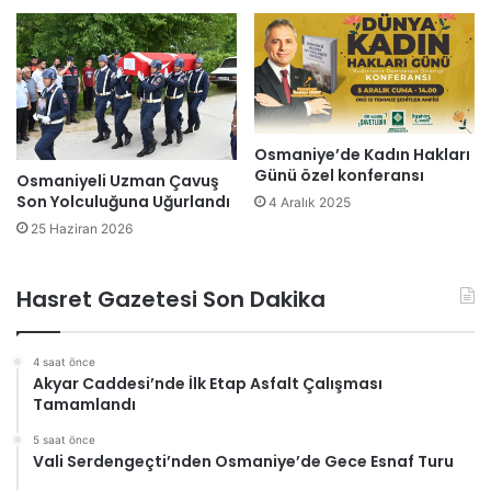
Osmaniye’de Kadın Hakları
Günü özel konferansı
Osmaniyeli Uzman Çavuş
Son Yolculuğuna Uğurlandı
4 Aralık 2025
25 Haziran 2026
Hasret Gazetesi Son Dakika
4 saat önce
Akyar Caddesi’nde İlk Etap Asfalt Çalışması
Tamamlandı
5 saat önce
Vali Serdengeçti’nden Osmaniye’de Gece Esnaf Turu