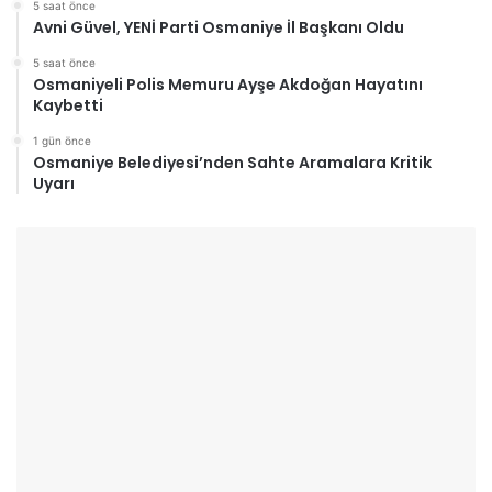
5 saat önce
Avni Güvel, YENİ Parti Osmaniye İl Başkanı Oldu
5 saat önce
Osmaniyeli Polis Memuru Ayşe Akdoğan Hayatını
Kaybetti
1 gün önce
Osmaniye Belediyesi’nden Sahte Aramalara Kritik
Uyarı