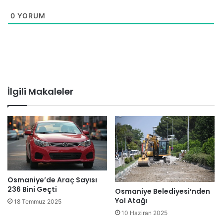
0
YORUM
İlgili Makaleler
Osmaniye’de Araç Sayısı
236 Bini Geçti
Osmaniye Belediyesi’nden
Yol Atağı
18 Temmuz 2025
10 Haziran 2025