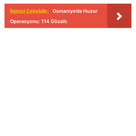
İlginizi Çekebilir:
Osmaniye’de Huzur
Operasyonu: 114 Gözaltı