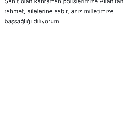
Şehit olan kahraman polislerimize Allah’tan
rahmet, ailelerine sabır, aziz milletimize
başsağlığı diliyorum.