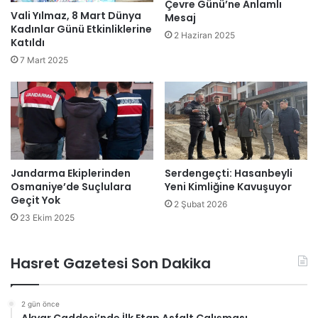
Çevre Günü’ne Anlamlı
Vali Yılmaz, 8 Mart Dünya
Mesaj
Kadınlar Günü Etkinliklerine
2 Haziran 2025
Katıldı
7 Mart 2025
Jandarma Ekiplerinden
Serdengeçti: Hasanbeyli
Osmaniye’de Suçlulara
Yeni Kimliğine Kavuşuyor
Geçit Yok
2 Şubat 2026
23 Ekim 2025
Hasret Gazetesi Son Dakika
2 gün önce