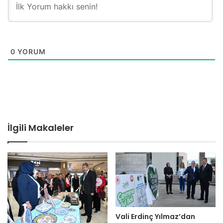
0
YORUM
İlgili Makaleler
Vali Erdinç Yılmaz’dan