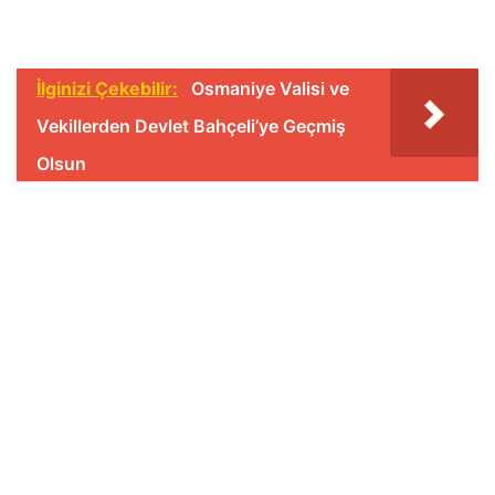
İlginizi Çekebilir:
Osmaniye Valisi ve
Vekillerden Devlet Bahçeli’ye Geçmiş
Olsun