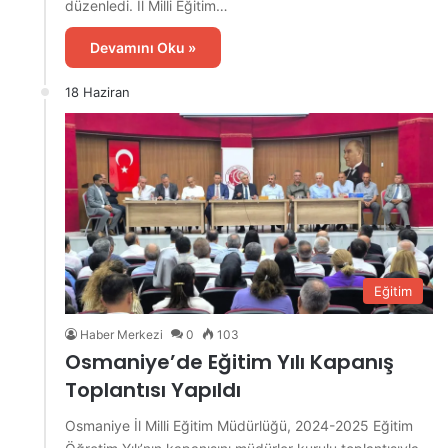
düzenledi. İl Milli Eğitim…
Devamını Oku »
18 Haziran
Eğitim
Haber Merkezi
0
103
Osmaniye’de Eğitim Yılı Kapanış
Toplantısı Yapıldı
Osmaniye İl Milli Eğitim Müdürlüğü, 2024-2025 Eğitim