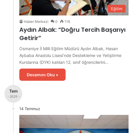
Eğitim
Haber Merkezi
0
116
Aydın Albak: “Doğru Tercih Başarıyı
Getirir”
Osmaniye İl Milli Eğitim Müdürü Aydın Albak, Hasan
Aybaba Anadolu Lisesi’nde Destekleme ve Yetiştirme
Kurslarına (DYK) katılan 12. sınıf öğrencilerini…
Devamını Oku »
Tem
- 2025 -
14 Temmuz