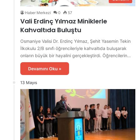
Haber Merkezi
0
57
Vali Erdinç Yılmaz Miniklerle
Kahvaltıda Buluştu
Osmaniye Valisi Dr. Erdinç Yılmaz, Şehit Yasemin Tekin
İlkokulu 2/B sınıfı öğrencileriyle kahvaltıda buluşarak
onların büyük bir hayalini gerçekleştirdi. Öğrencilerin…
Devamını Oku »
13 Mayıs