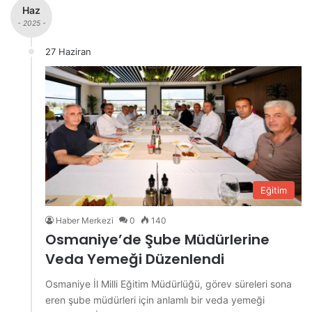
Haz
- 2025 -
27 Haziran
Eğitim
Haber Merkezi
0
140
Osmaniye’de Şube Müdürlerine
Veda Yemeği Düzenlendi
Osmaniye İl Milli Eğitim Müdürlüğü, görev süreleri sona
eren şube müdürleri için anlamlı bir veda yemeği