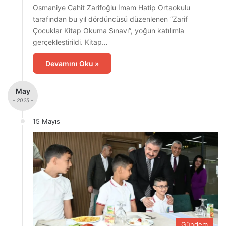
Osmaniye Cahit Zarifoğlu İmam Hatip Ortaokulu
tarafından bu yıl dördüncüsü düzenlenen “Zarif
Çocuklar Kitap Okuma Sınavı”, yoğun katılımla
gerçekleştirildi. Kitap…
Devamını Oku »
May
- 2025 -
15 Mayıs
Gündem