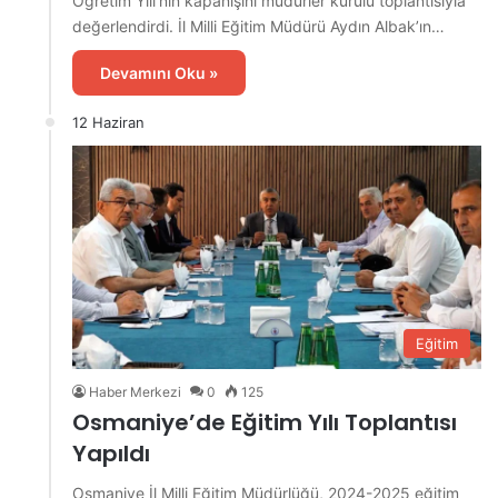
Öğretim Yılı’nın kapanışını müdürler kurulu toplantısıyla
değerlendirdi. İl Milli Eğitim Müdürü Aydın Albak’ın…
Devamını Oku »
12 Haziran
Eğitim
Haber Merkezi
0
125
Osmaniye’de Eğitim Yılı Toplantısı
Yapıldı
Osmaniye İl Milli Eğitim Müdürlüğü, 2024-2025 eğitim