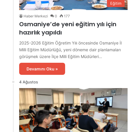
Eğitim
Haber Merkezi
0
177
Osmaniye’de yeni eğitim yılı için
hazırlık yapıldı
2025-2026 Eğitim Öğretim Yılı öncesinde Osmaniye İl
Milli Eğitim Müdürlüğü, yeni döneme dair planlamaları
görüşmek üzere İlçe Milli Eğitim Müdürleri…
Devamını Oku »
4 Ağustos