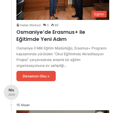
Eğitim
Haber Merkezi
0
89
Osmaniye’de Erasmus+ ile
Eğitimde Yeni Adım
Osmaniye İl Milli Eğitim Müdürlüğü, Erasmus+ Programı
kapsamında yürütülen “Okul Eğitiminde Akreditasyon
Projesi” çerçevesinde anlamlı bir eğitim
organizasyonuna ev sahipliği…
Devamını Oku »
Nis
- 2025 -
15 Nisan