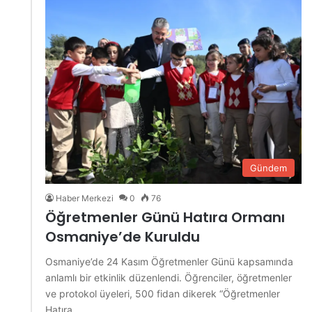
Gündem
Haber Merkezi
0
76
Öğretmenler Günü Hatıra Ormanı
Osmaniye’de Kuruldu
Osmaniye’de 24 Kasım Öğretmenler Günü kapsamında
anlamlı bir etkinlik düzenlendi. Öğrenciler, öğretmenler
ve protokol üyeleri, 500 fidan dikerek “Öğretmenler
Hatıra…