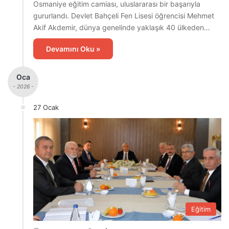
Osmaniye eğitim camiası, uluslararası bir başarıyla
gururlandı. Devlet Bahçeli Fen Lisesi öğrencisi Mehmet
Akif Akdemir, dünya genelinde yaklaşık 40 ülkeden…
Devamını Oku »
Oca
- 2026 -
27 Ocak
Eğitim