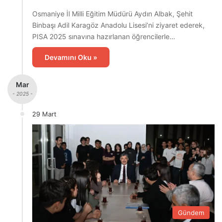
Osmaniye İl Milli Eğitim Müdürü Aydın Albak, Şehit
Binbaşı Adil Karagöz Anadolu Lisesi’ni ziyaret ederek,
PISA 2025 sınavına hazırlanan öğrencilerle…
Devamını Oku »
Mar
- 2025 -
29 Mart
Gündem