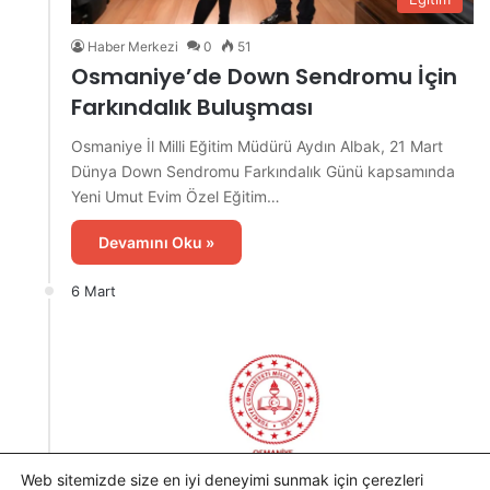
Haber Merkezi
0
51
Osmaniye’de Down Sendromu İçin
Farkındalık Buluşması
Osmaniye İl Milli Eğitim Müdürü Aydın Albak, 21 Mart
Dünya Down Sendromu Farkındalık Günü kapsamında
Yeni Umut Evim Özel Eğitim…
Devamını Oku »
6 Mart
Web sitemizde size en iyi deneyimi sunmak için çerezleri
Eğitim