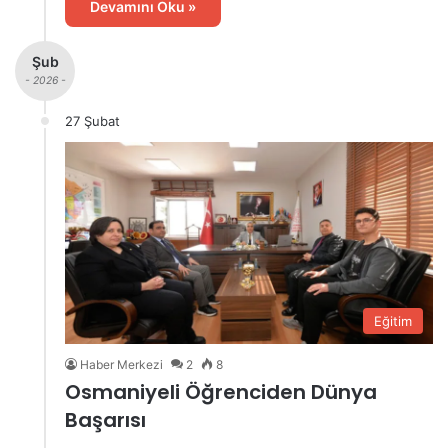
Devamını Oku »
Şub
- 2026 -
27 Şubat
Eğitim
Haber Merkezi
2
8
Osmaniyeli Öğrenciden Dünya
Başarısı