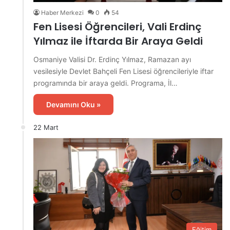
Haber Merkezi
0
54
Fen Lisesi Öğrencileri, Vali Erdinç
Yılmaz ile İftarda Bir Araya Geldi
Osmaniye Valisi Dr. Erdinç Yılmaz, Ramazan ayı
vesilesiyle Devlet Bahçeli Fen Lisesi öğrencileriyle iftar
programında bir araya geldi. Programa, İl…
Devamını Oku »
22 Mart
Eğitim