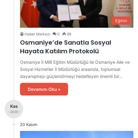
Eğitim
Haber Merkezi
0
99
Osmaniye’de Sanatla Sosyal
Hayata Katılım Protokolü
Osmaniye İl Millî Eğitim Müdürlüğü ile Osmaniye Aile ve
Sosyal Hizmetler İl Müdürlüğü arasında, toplumsal
dayanışmayı güçlendirmeyi hedefleyen önemli bir…
Devamını Oku »
Kas
- 2025 -
20 Kasım