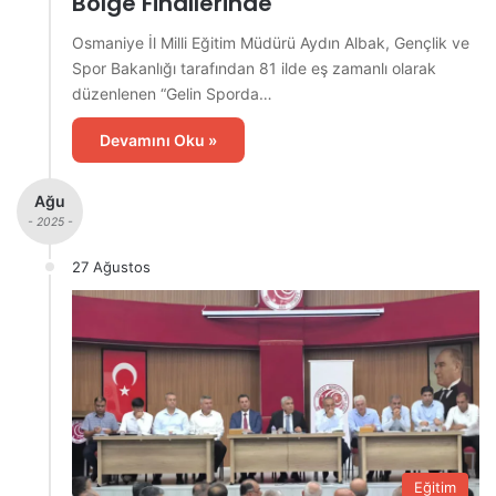
Bölge Finallerinde
Osmaniye İl Milli Eğitim Müdürü Aydın Albak, Gençlik ve
Spor Bakanlığı tarafından 81 ilde eş zamanlı olarak
düzenlenen “Gelin Sporda…
Devamını Oku »
Ağu
- 2025 -
27 Ağustos
Eğitim