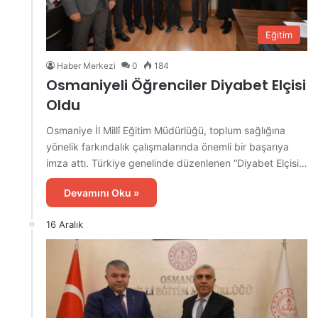
Eğitim
Haber Merkezi
0
184
Osmaniyeli Öğrenciler Diyabet Elçisi
Oldu
Osmaniye İl Millî Eğitim Müdürlüğü, toplum sağlığına
yönelik farkındalık çalışmalarında önemli bir başarıya
imza attı. Türkiye genelinde düzenlenen “Diyabet Elçisi…
Devamını Oku »
16 Aralık