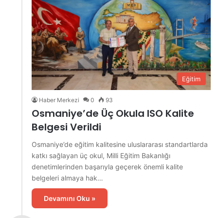
Eğitim
Haber Merkezi
0
93
Osmaniye’de Üç Okula ISO Kalite
Belgesi Verildi
Osmaniye’de eğitim kalitesine uluslararası standartlarda
katkı sağlayan üç okul, Milli Eğitim Bakanlığı
denetimlerinden başarıyla geçerek önemli kalite
belgeleri almaya hak…
Devamını Oku »