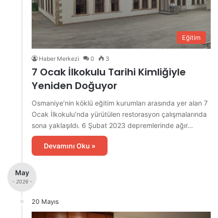
Eğitim
Haber Merkezi
0
3
7 Ocak İlkokulu Tarihi Kimliğiyle
Yeniden Doğuyor
Osmaniye’nin köklü eğitim kurumları arasında yer alan 7
Ocak İlkokulu’nda yürütülen restorasyon çalışmalarında
sona yaklaşıldı. 6 Şubat 2023 depremlerinde ağır…
Devamını Oku »
May
- 2026 -
20 Mayıs