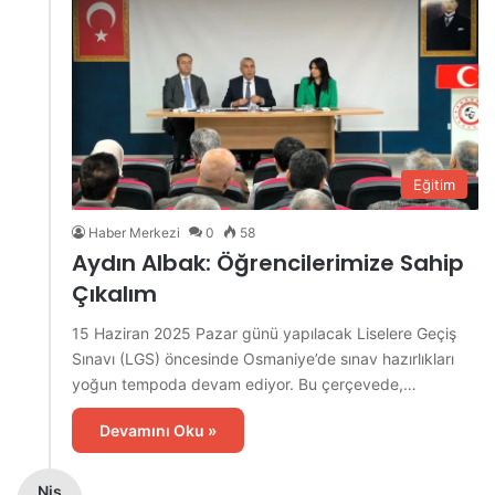
Eğitim
Haber Merkezi
0
58
Aydın Albak: Öğrencilerimize Sahip
Çıkalım
15 Haziran 2025 Pazar günü yapılacak Liselere Geçiş
Sınavı (LGS) öncesinde Osmaniye’de sınav hazırlıkları
yoğun tempoda devam ediyor. Bu çerçevede,…
Devamını Oku »
Nis