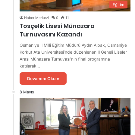
Eğitim
Haber Merkezi
0
11
Tosçelik Lisesi Münazara
Turnuvasını Kazandı
Osmaniye İl Milli Eğitim Müdürü Aydın Albak, Osmaniye
Korkut Ata Üniversitesi’nde düzenlenen İl Geneli Liseler
Arası Münazara Turnuvası’nın final programına
katılarak…
Devamını Oku »
8 Mayıs