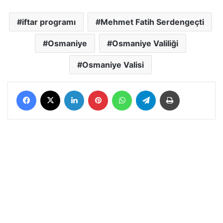
iftar programı
Mehmet Fatih Serdengeçti
Osmaniye
Osmaniye Valiliği
Osmaniye Valisi
Facebook
X
LinkedIn
Pinterest
WhatsApp
Telegram
Yazdır