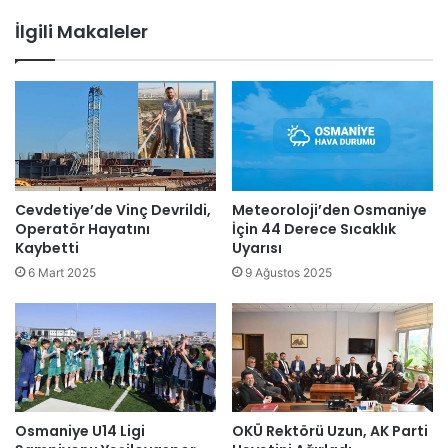
İlgili Makaleler
Cevdetiye’de Vinç Devrildi,
Meteoroloji’den Osmaniye
Operatör Hayatını
İçin 44 Derece Sıcaklık
Kaybetti
Uyarısı
6 Mart 2025
9 Ağustos 2025
Osmaniye U14 Ligi
OKÜ Rektörü Uzun, AK Parti