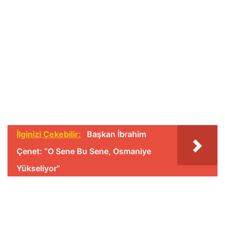
İlginizi Çekebilir:
Başkan İbrahim
Çenet: “O Sene Bu Sene, Osmaniye
Yükseliyor”