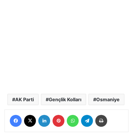
AK Parti
Gençlik Kolları
Osmaniye
Facebook
X
LinkedIn
Pinterest
WhatsApp
Telegram
Yazdır