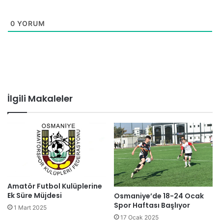
0
YORUM
İlgili Makaleler
Amatör Futbol Kulüplerine
Ek Süre Müjdesi
Osmaniye’de 18-24 Ocak
Spor Haftası Başlıyor
1 Mart 2025
17 Ocak 2025