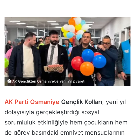
AK Gençlikten Osmaniye’de Yeni Yıl Ziyareti
AK Parti
Osmaniye
Gençlik Kolları
, yeni yıl
dolayısıyla gerçekleştirdiği sosyal
sorumluluk etkinliğiyle hem çocukların hem
de görev başındaki emniyet mensuplarının