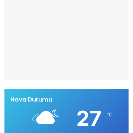
Hava Durumu
27
℃