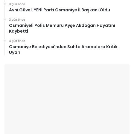
3 gün önce
Avni Güvel, YENİ Parti Osmaniye İl Başkanı Oldu
3 gün önce
Osmaniyeli Polis Memuru Ayşe Akdoğan Hayatını
Kaybetti
4 gün önce
Osmaniye Belediyesi’nden Sahte Aramalara Kritik
Uyarı