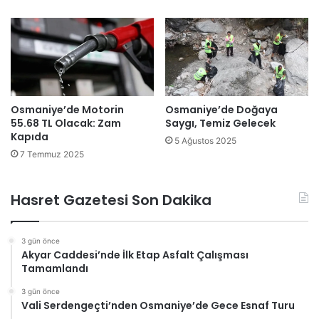
Osmaniye’de Motorin
Osmaniye’de Doğaya
55.68 TL Olacak: Zam
Saygı, Temiz Gelecek
Kapıda
5 Ağustos 2025
7 Temmuz 2025
Hasret Gazetesi Son Dakika
3 gün önce
Akyar Caddesi’nde İlk Etap Asfalt Çalışması
Tamamlandı
3 gün önce
Vali Serdengeçti’nden Osmaniye’de Gece Esnaf Turu