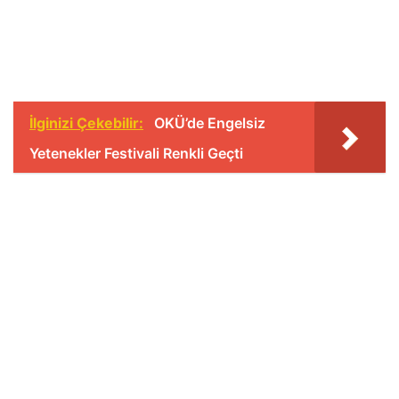
İlginizi Çekebilir:
OKÜ’de Engelsiz
Yetenekler Festivali Renkli Geçti