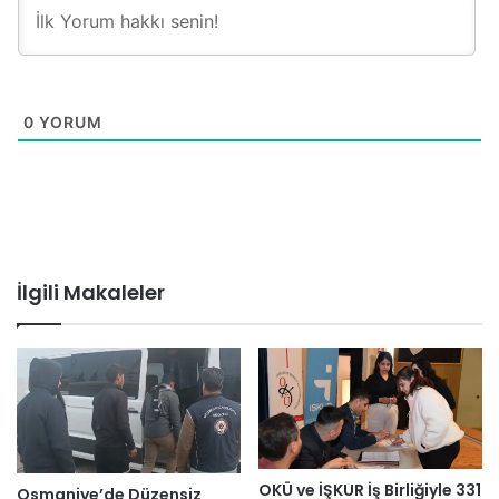
0
YORUM
İlgili Makaleler
OKÜ ve İŞKUR İş Birliğiyle 331
Osmaniye’de Düzensiz