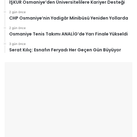
İŞKUR Osmaniye’den Üniversitelilere Kariyer Desteği
2 gün önce
CHP Osmaniye’nin Yadigâr Minibüsü Yeniden Yollarda
2 gün önce
Osmaniye Tenis Takımı ANALİG’de Yarı Finale Yükseldi
3 gün önce
Serat Kılıç: Esnafın Feryadı Her Geçen Gün Büyüyor