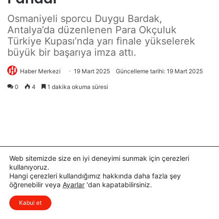
Web sitemizde size en iyi deneyimi sunmak için çerezleri
kullanıyoruz.
Hangi çerezleri kullandığımız hakkında daha fazla şey
öğrenebilir veya
Ayarlar
'dan kapatabilirsiniz.
x
Düşüncelerinizi çok isterim, lütfen
Kabul et
yorum yapın.