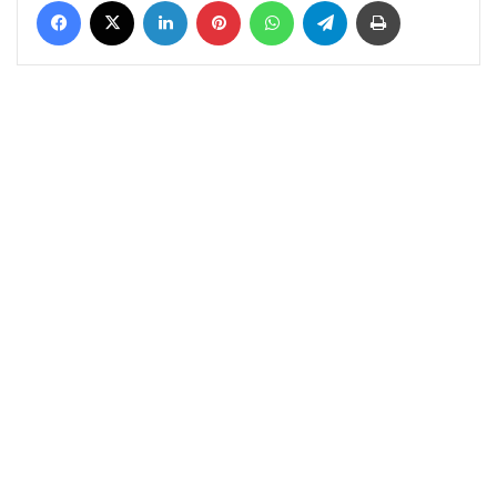
Facebook
X
LinkedIn
Pinterest
WhatsApp
Telegram
Yazdır