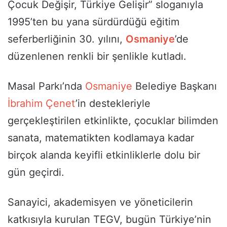
Çocuk Değişir, Türkiye Gelişir” sloganıyla
1995’ten bu yana sürdürdüğü eğitim
seferberliğinin 30. yılını,
Osmaniye
’de
düzenlenen renkli bir şenlikle kutladı.
Masal Parkı’nda
Osmaniye
Belediye Başkanı
İbrahim Çenet
’in destekleriyle
gerçekleştirilen etkinlikte, çocuklar bilimden
sanata, matematikten kodlamaya kadar
birçok alanda keyifli etkinliklerle dolu bir
gün geçirdi.
Sanayici, akademisyen ve yöneticilerin
katkısıyla kurulan TEGV, bugün Türkiye’nin