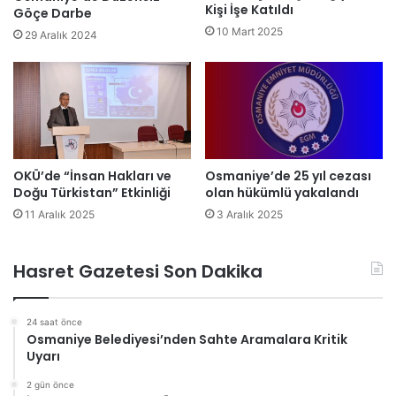
Kişi İşe Katıldı
Göçe Darbe
10 Mart 2025
29 Aralık 2024
OKÜ’de “İnsan Hakları ve
Osmaniye’de 25 yıl cezası
Doğu Türkistan” Etkinliği
olan hükümlü yakalandı
11 Aralık 2025
3 Aralık 2025
Hasret Gazetesi Son Dakika
24 saat önce
Osmaniye Belediyesi’nden Sahte Aramalara Kritik
Uyarı
2 gün önce