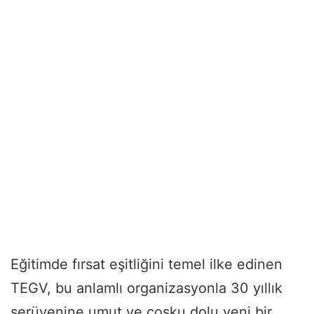
Eğitimde fırsat eşitliğini temel ilke edinen
TEGV, bu anlamlı organizasyonla 30 yıllık
serüvenine umut ve coşku dolu yeni bir