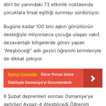
dört bir yanındaki 73 etkinlik noktasında
çocuklara fırsat eşitliği sunmayı sürdürüyor.
Bugüne kadar 100 bini aşkın gönüllünün
desteğiyle milyonlarca çocuğa ulaşan vakıf,
dezavantajlı bölgelerde görev yapan
“Ateşböceği” adlı gezici öğrenim birimleriyle
de dikkat çekiyor.
İlginizi Çekebilir:
Ebrar Pırnaz Umre
Ödülüyle Osmaniye’yi Gururlandırdı
6 Şubat depremleri sonrası Osmaniye’ye
getirilen Aygaz-4 Ateşböceği Öğrenim