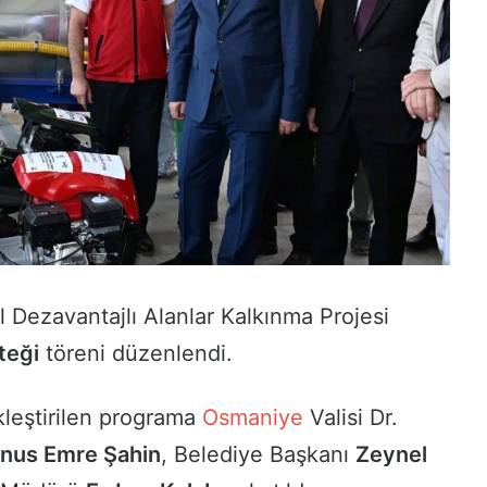
l Dezavantajlı Alanlar Kalkınma Projesi
teği
töreni düzenlendi.
leştirilen programa
Osmaniye
Valisi Dr.
nus Emre Şahin
, Belediye Başkanı
Zeynel