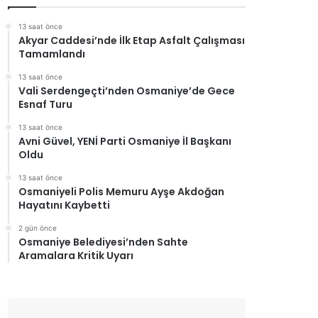
13 saat önce
Akyar Caddesi’nde İlk Etap Asfalt Çalışması
Tamamlandı
13 saat önce
Vali Serdengeçti’nden Osmaniye’de Gece
Esnaf Turu
13 saat önce
Avni Güvel, YENİ Parti Osmaniye İl Başkanı
Oldu
13 saat önce
Osmaniyeli Polis Memuru Ayşe Akdoğan
Hayatını Kaybetti
2 gün önce
Osmaniye Belediyesi’nden Sahte
Aramalara Kritik Uyarı