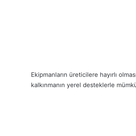
Ekipmanların üreticilere hayırlı olma
kalkınmanın yerel desteklerle mümkü