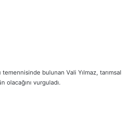
sı temennisinde bulunan Vali Yılmaz, tarımsal
n olacağını vurguladı.