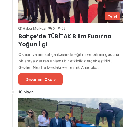
Yerel
Haber Merkezi
0
95
Bahçe’de TÜBİTAK Bilim Fuarı’na
Yoğun İlgi
Osmaniye’nin Bahçe ilçesinde eğitim ve bilimin gücünü
bir araya getiren anlamlı bir etkinlik gerçekleştirildi.
Gevher Nesibe Mesleki ve Teknik Anadolu…
Devamını Oku »
10 Mayıs