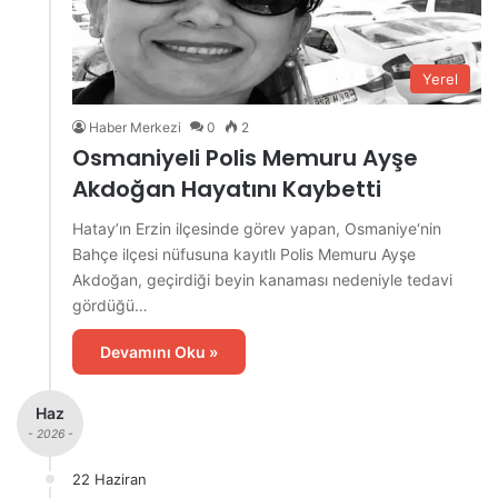
Yerel
Haber Merkezi
0
2
Osmaniyeli Polis Memuru Ayşe
Akdoğan Hayatını Kaybetti
Hatay’ın Erzin ilçesinde görev yapan, Osmaniye‘nin
Bahçe ilçesi nüfusuna kayıtlı Polis Memuru Ayşe
Akdoğan, geçirdiği beyin kanaması nedeniyle tedavi
gördüğü…
Devamını Oku »
Haz
- 2026 -
22 Haziran