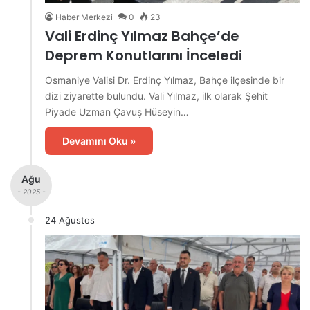
Haber Merkezi
0
23
Vali Erdinç Yılmaz Bahçe’de
Deprem Konutlarını İnceledi
Osmaniye Valisi Dr. Erdinç Yılmaz, Bahçe ilçesinde bir
dizi ziyarette bulundu. Vali Yılmaz, ilk olarak Şehit
Piyade Uzman Çavuş Hüseyin…
Devamını Oku »
Ağu
- 2025 -
24 Ağustos