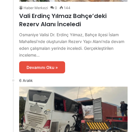
Haber Merkezi
0
144
Vali Erdinç Yılmaz Bahçe’deki
Rezerv Alanı İnceledi
Osmaniye Valisi Dr. Erdinç Yılmaz, Bahçe ilçesi İslam
Mahallesi’nde oluşturulan Rezerv Yapı Alanı’nda devam
eden çalışmaları yerinde inceledi. Gerçekleştirilen
inceleme…
Devamını Oku »
6 Aralık