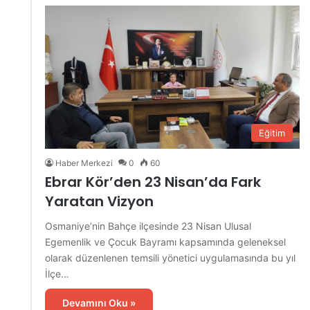
Eğitim
Haber Merkezi
0
60
Ebrar Kör’den 23 Nisan’da Fark
Yaratan Vizyon
Osmaniye’nin Bahçe ilçesinde 23 Nisan Ulusal
Egemenlik ve Çocuk Bayramı kapsamında geleneksel
olarak düzenlenen temsili yönetici uygulamasında bu yıl
İlçe…
Devamını Oku »