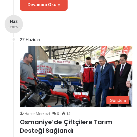
Devamını Oku »
Haz
- 2025 -
27 Haziran
Gündem
Haber Merkezi
0
14
Osmaniye’de Çiftçilere Tarım
Desteği Sağlandı