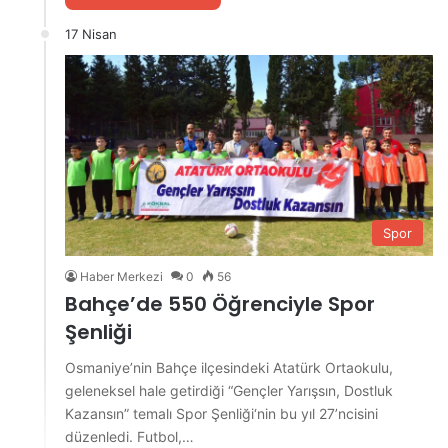
17 Nisan
Spor
Haber Merkezi
0
56
Bahçe’de 550 Öğrenciyle Spor
Şenliği
Osmaniye’nin Bahçe ilçesindeki Atatürk Ortaokulu,
geleneksel hale getirdiği “Gençler Yarışsın, Dostluk
Kazansın” temalı Spor Şenliği‘nin bu yıl 27’ncisini
düzenledi. Futbol,…