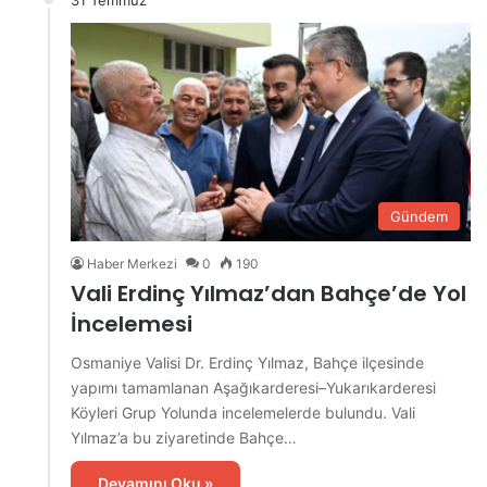
Gündem
Haber Merkezi
0
190
Vali Erdinç Yılmaz’dan Bahçe’de Yol
İncelemesi
Osmaniye Valisi Dr. Erdinç Yılmaz, Bahçe ilçesinde
yapımı tamamlanan Aşağıkarderesi–Yukarıkarderesi
Köyleri Grup Yolunda incelemelerde bulundu. Vali
Yılmaz’a bu ziyaretinde Bahçe…
Devamını Oku »