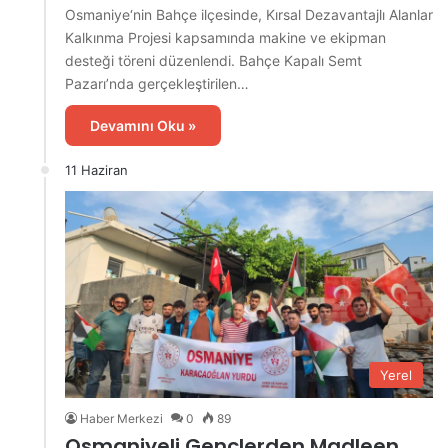
Osmaniye‘nin Bahçe ilçesinde, Kırsal Dezavantajlı Alanlar
Kalkınma Projesi kapsamında makine ve ekipman
desteği töreni düzenlendi. Bahçe Kapalı Semt
Pazarı’nda gerçekleştirilen…
Devamını Oku »
11 Haziran
Yerel
Haber Merkezi
0
89
Osmaniyeli Gençlerden Madleen