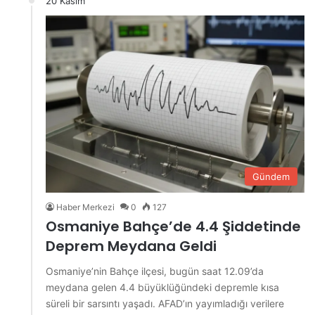
20 Kasım
Gündem
Haber Merkezi
0
127
Osmaniye Bahçe’de 4.4 Şiddetinde
Deprem Meydana Geldi
Osmaniye’nin Bahçe ilçesi, bugün saat 12.09’da
meydana gelen 4.4 büyüklüğündeki depremle kısa
süreli bir sarsıntı yaşadı. AFAD’ın yayımladığı verilere