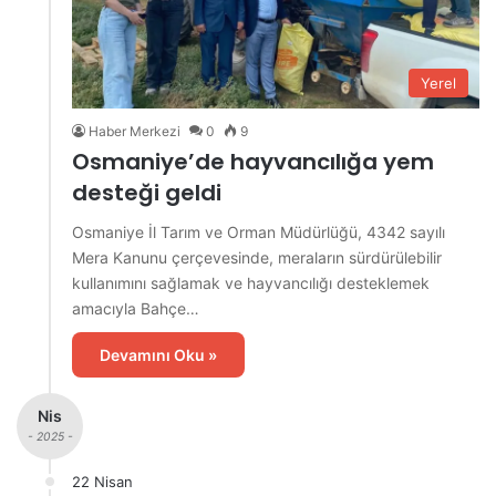
Yerel
Haber Merkezi
0
9
Osmaniye’de hayvancılığa yem
desteği geldi
Osmaniye İl Tarım ve Orman Müdürlüğü, 4342 sayılı
Mera Kanunu çerçevesinde, meraların sürdürülebilir
kullanımını sağlamak ve hayvancılığı desteklemek
amacıyla Bahçe…
Devamını Oku »
Nis
- 2025 -
22 Nisan