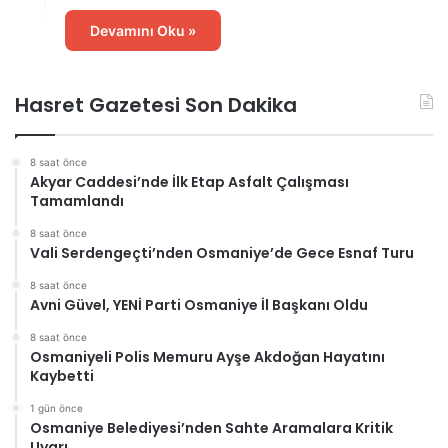
Devamını Oku »
Hasret Gazetesi Son Dakika
8 saat önce
Akyar Caddesi’nde İlk Etap Asfalt Çalışması
Tamamlandı
8 saat önce
Vali Serdengeçti’nden Osmaniye’de Gece Esnaf Turu
8 saat önce
Avni Güvel, YENİ Parti Osmaniye İl Başkanı Oldu
8 saat önce
Osmaniyeli Polis Memuru Ayşe Akdoğan Hayatını
Kaybetti
1 gün önce
Osmaniye Belediyesi’nden Sahte Aramalara Kritik
Uyarı