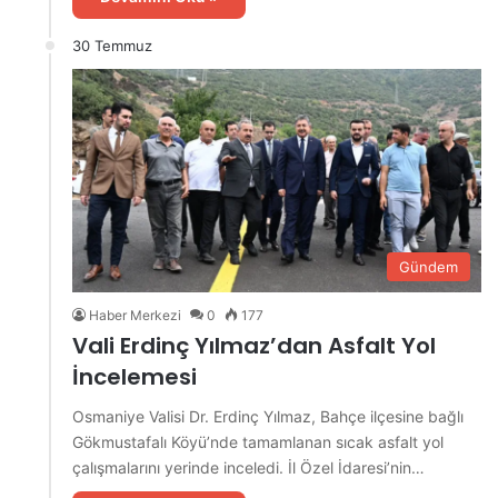
30 Temmuz
Gündem
Haber Merkezi
0
177
Vali Erdinç Yılmaz’dan Asfalt Yol
İncelemesi
Osmaniye Valisi Dr. Erdinç Yılmaz, Bahçe ilçesine bağlı
Gökmustafalı Köyü’nde tamamlanan sıcak asfalt yol
çalışmalarını yerinde inceledi. İl Özel İdaresi’nin…