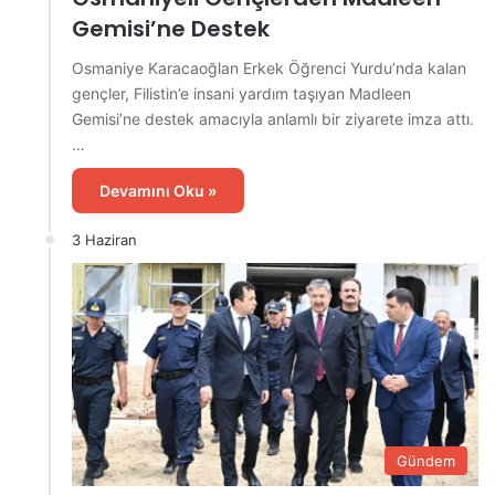
Gemisi’ne Destek
Osmaniye Karacaoğlan Erkek Öğrenci Yurdu’nda kalan
gençler, Filistin’e insani yardım taşıyan Madleen
Gemisi’ne destek amacıyla anlamlı bir ziyarete imza attı.
…
Devamını Oku »
3 Haziran
Gündem