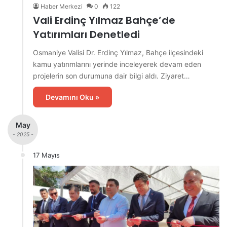
Haber Merkezi
0
122
Vali Erdinç Yılmaz Bahçe’de
Yatırımları Denetledi
Osmaniye Valisi Dr. Erdinç Yılmaz, Bahçe ilçesindeki
kamu yatırımlarını yerinde inceleyerek devam eden
projelerin son durumuna dair bilgi aldı. Ziyaret…
Devamını Oku »
May
- 2025 -
17 Mayıs