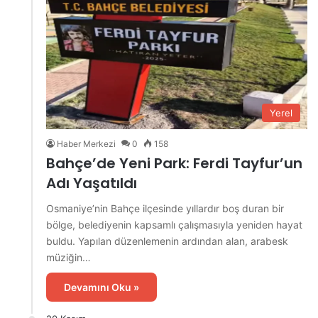
Yerel
Haber Merkezi
0
158
Bahçe’de Yeni Park: Ferdi Tayfur’un
Adı Yaşatıldı
Osmaniye’nin Bahçe ilçesinde yıllardır boş duran bir
bölge, belediyenin kapsamlı çalışmasıyla yeniden hayat
buldu. Yapılan düzenlemenin ardından alan, arabesk
müziğin…
Devamını Oku »