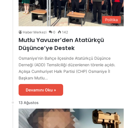
Politika
Haber Merkezi
0
142
Mutlu Yavuzer’den Atatürkçü
Düşünce’ye Destek
Osmaniye’nin Bahçe ilçesinde Atatürkçü Düşünce
Derneği (ADD) Temsilciliği düzenlenen törenle açıldı.
Açılışa Cumhuriyet Halk Partisi (CHP) Osmaniye İl
Başkanı Mutlu…
Devamını Oku »
13 Ağustos