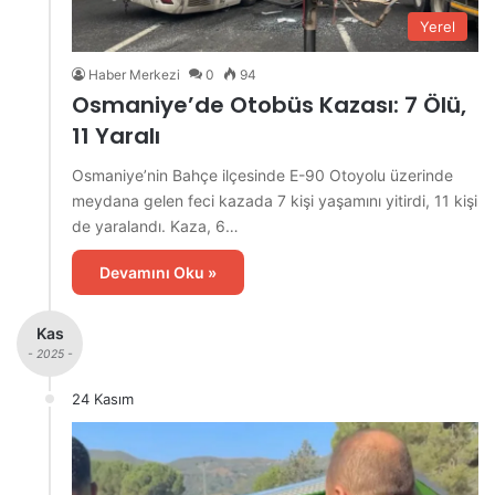
Yerel
Haber Merkezi
0
94
Osmaniye’de Otobüs Kazası: 7 Ölü,
11 Yaralı
Osmaniye’nin Bahçe ilçesinde E-90 Otoyolu üzerinde
meydana gelen feci kazada 7 kişi yaşamını yitirdi, 11 kişi
de yaralandı. Kaza, 6…
Devamını Oku »
Kas
- 2025 -
24 Kasım