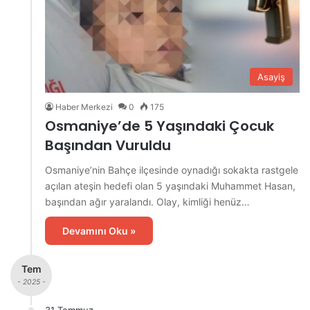
Asayiş
Haber Merkezi
0
175
Osmaniye’de 5 Yaşındaki Çocuk
Başından Vuruldu
Osmaniye’nin Bahçe ilçesinde oynadığı sokakta rastgele
açılan ateşin hedefi olan 5 yaşındaki Muhammet Hasan,
başından ağır yaralandı. Olay, kimliği henüz…
Devamını Oku »
Tem
- 2025 -
31 Temmuz