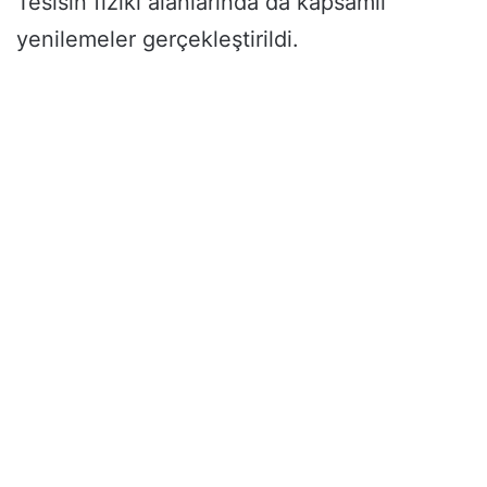
Tesisin fiziki alanlarında da kapsamlı
yenilemeler gerçekleştirildi.