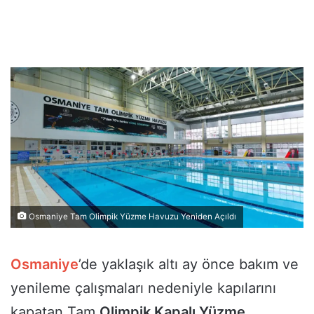
Osmaniye Tam Olimpik Yüzme Havuzu Yeniden Açıldı
Osmaniye
’de yaklaşık altı ay önce bakım ve
yenileme çalışmaları nedeniyle kapılarını
kapatan Tam
Olimpik Kapalı Yüzme