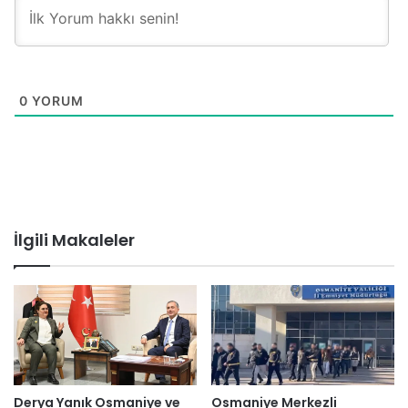
0
YORUM
İlgili Makaleler
Derya Yanık Osmaniye ve
Osmaniye Merkezli