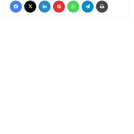
Facebook
X
LinkedIn
Pinterest
WhatsApp
Telegram
Yazdır