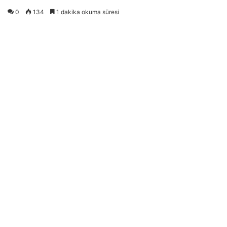
0
134
1 dakika okuma süresi