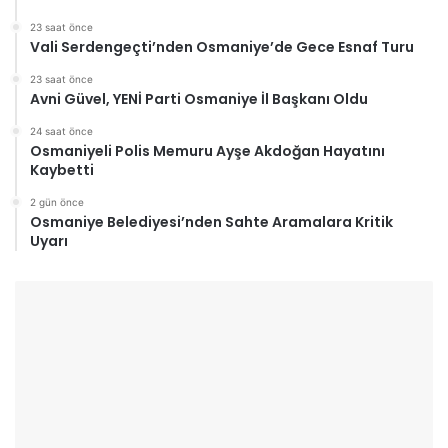
23 saat önce
Vali Serdengeçti’nden Osmaniye’de Gece Esnaf Turu
23 saat önce
Avni Güvel, YENİ Parti Osmaniye İl Başkanı Oldu
24 saat önce
Osmaniyeli Polis Memuru Ayşe Akdoğan Hayatını
Kaybetti
2 gün önce
Osmaniye Belediyesi’nden Sahte Aramalara Kritik
Uyarı