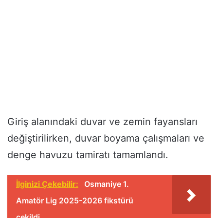
Giriş alanındaki duvar ve zemin fayansları
değiştirilirken, duvar boyama çalışmaları ve
denge havuzu tamiratı tamamlandı.
İlginizi Çekebilir:
Osmaniye 1.
Amatör Lig 2025-2026 fikstürü
çekildi