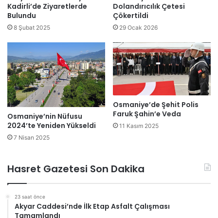
Kadirli’de Ziyaretlerde
Dolandırıcılık Çetesi
Bulundu
Çökertildi
8 Şubat 2025
29 Ocak 2026
Osmaniye’de Şehit Polis
Faruk Şahin’e Veda
Osmaniye’nin Nüfusu
2024’te Yeniden Yükseldi
11 Kasım 2025
7 Nisan 2025
Hasret Gazetesi Son Dakika
23 saat önce
Akyar Caddesi’nde İlk Etap Asfalt Çalışması
Tamamlandı