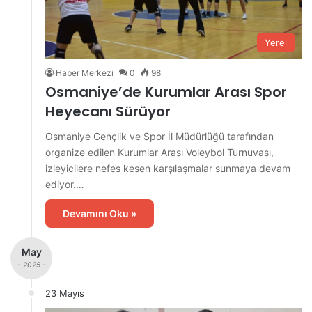
Yerel
Haber Merkezi
0
98
Osmaniye’de Kurumlar Arası Spor
Heyecanı Sürüyor
Osmaniye Gençlik ve Spor İl Müdürlüğü tarafından
organize edilen Kurumlar Arası Voleybol Turnuvası,
izleyicilere nefes kesen karşılaşmalar sunmaya devam
ediyor.…
Devamını Oku »
May
- 2025 -
23 Mayıs