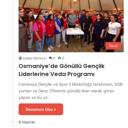
Yerel
Haber Merkezi
0
0
Osmaniye’de Gönüllü Gençlik
Liderlerine Veda Programı
Osmaniye Gençlik ve Spor İl Müdürlüğü tarafından, GSB
yurtları ve Genç Ofislerde gönüllü lider olarak görev
yapan ve bu yıl…
Devamını Oku »
6 Haziran