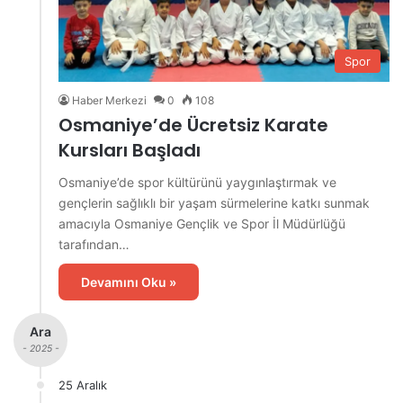
Spor
Haber Merkezi
0
108
Osmaniye’de Ücretsiz Karate
Kursları Başladı
Osmaniye’de spor kültürünü yaygınlaştırmak ve
gençlerin sağlıklı bir yaşam sürmelerine katkı sunmak
amacıyla Osmaniye Gençlik ve Spor İl Müdürlüğü
tarafından…
Devamını Oku »
Ara
- 2025 -
25 Aralık