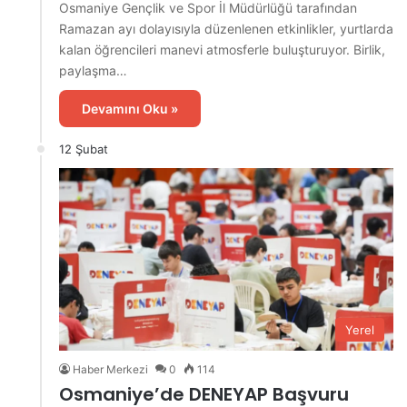
Osmaniye Gençlik ve Spor İl Müdürlüğü tarafından
Ramazan ayı dolayısıyla düzenlenen etkinlikler, yurtlarda
kalan öğrencileri manevi atmosferle buluşturuyor. Birlik,
paylaşma…
Devamını Oku »
12 Şubat
Yerel
Haber Merkezi
0
114
Osmaniye’de DENEYAP Başvuru