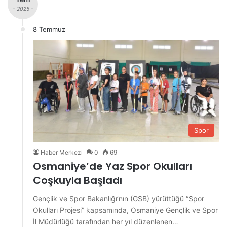
- 2025 -
8 Temmuz
Spor
Haber Merkezi
0
69
Osmaniye’de Yaz Spor Okulları
Coşkuyla Başladı
Gençlik ve Spor Bakanlığı’nın (GSB) yürüttüğü “Spor
Okulları Projesi” kapsamında, Osmaniye Gençlik ve Spor
İl Müdürlüğü tarafından her yıl düzenlenen…