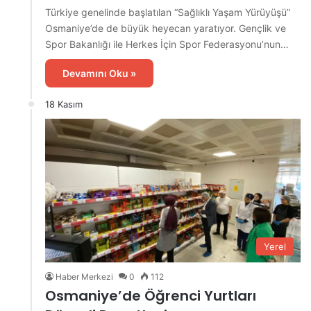
Türkiye genelinde başlatılan “Sağlıklı Yaşam Yürüyüşü”
Osmaniye’de de büyük heyecan yaratıyor. Gençlik ve
Spor Bakanlığı ile Herkes İçin Spor Federasyonu’nun…
Devamını Oku »
18 Kasım
Yerel
Haber Merkezi
0
112
Osmaniye’de Öğrenci Yurtları