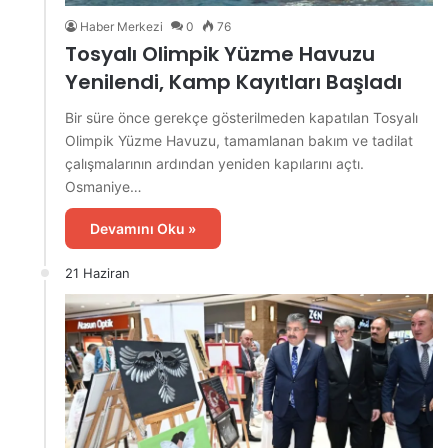
Haber Merkezi
0
76
Tosyalı Olimpik Yüzme Havuzu
Yenilendi, Kamp Kayıtları Başladı
Bir süre önce gerekçe gösterilmeden kapatılan Tosyalı
Olimpik Yüzme Havuzu, tamamlanan bakım ve tadilat
çalışmalarının ardından yeniden kapılarını açtı.
Osmaniye…
Devamını Oku »
21 Haziran