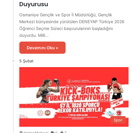
Duyurusu
Osmaniye Gençlik ve Spor İl Müdürlüğü, Gençlik
Merkezi bünyesinde yürütülen DENEYAP Türkiye 2026
Öğrenci Seçme Süreci başvurularının başladığını
duyurdu. Milli…
Devamını Oku »
5 Şubat
Spor
Haber Merkezi
0
2