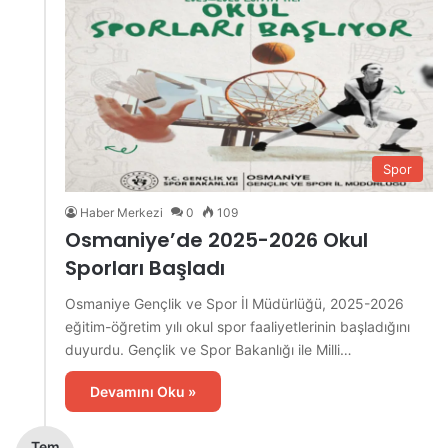
Spor
Haber Merkezi
0
109
Osmaniye’de 2025-2026 Okul
Sporları Başladı
Osmaniye Gençlik ve Spor İl Müdürlüğü, 2025-2026
eğitim-öğretim yılı okul spor faaliyetlerinin başladığını
duyurdu. Gençlik ve Spor Bakanlığı ile Milli…
Devamını Oku »
Tem