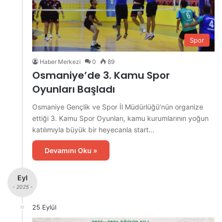
Spor
Haber Merkezi
0
89
Osmaniye’de 3. Kamu Spor
Oyunları Başladı
Osmaniye Gençlik ve Spor İl Müdürlüğü’nün organize
ettiği 3. Kamu Spor Oyunları, kamu kurumlarının yoğun
katılımıyla büyük bir heyecanla start…
Devamını Oku »
Eyl
- 2025 -
25 Eylül