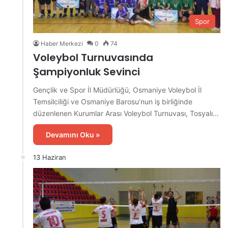
Spor
Haber Merkezi
0
74
Voleybol Turnuvasında
Şampiyonluk Sevinci
Gençlik ve Spor İl Müdürlüğü, Osmaniye Voleybol İl
Temsilciliği ve Osmaniye Barosu’nun iş birliğinde
düzenlenen Kurumlar Arası Voleybol Turnuvası, Tosyalı…
Devamını Oku »
13 Haziran