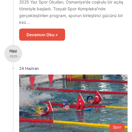
2025 Yaz Spor Okulları, Osmaniye’de coşkulu bir açılış
töreniyle başladı. Tosyalı Spor Kompleksi’nde
gerçekleştirilen program, sporun birleştirici gücünü bir
kez…
Devamını Oku »
Haz
- 2025 -
24 Haziran
Spor