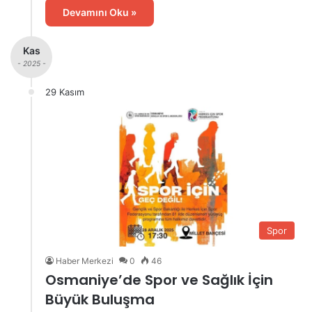
Devamını Oku »
Kas
- 2025 -
29 Kasım
Spor
Haber Merkezi
0
46
Osmaniye’de Spor ve Sağlık İçin
Büyük Buluşma