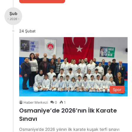
Şub
- 2026 -
24 Şubat
Spor
Haber Merkezi
0
1
Osmaniye’de 2026’nın İlk Karate
Sınavı
Osmaniye’de 2026 yılının ilk karate kuşak terfi sınavı