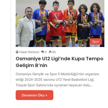
Spor
Haber Merkezi
0
85
Osmaniye U12 Ligi’nde Kupa Tempo
Gelişim B’nin
Osmaniye Gençlik ve Spor İl Müdürlüğü’nün organize
ettiği 2024-2025 sezonu U12 Yerel Basketbol Ligi,
Tosyalı Spor Salonu’nda oynanan heyecan dolu…
Devamını Oku »