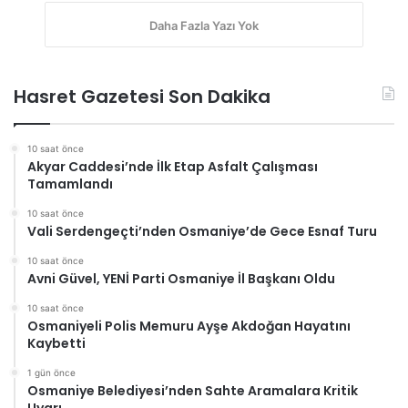
Daha Fazla Yazı Yok
Hasret Gazetesi Son Dakika
10 saat önce
Akyar Caddesi’nde İlk Etap Asfalt Çalışması
Tamamlandı
10 saat önce
Vali Serdengeçti’nden Osmaniye’de Gece Esnaf Turu
10 saat önce
Avni Güvel, YENİ Parti Osmaniye İl Başkanı Oldu
10 saat önce
Osmaniyeli Polis Memuru Ayşe Akdoğan Hayatını
Kaybetti
1 gün önce
Osmaniye Belediyesi’nden Sahte Aramalara Kritik
Uyarı