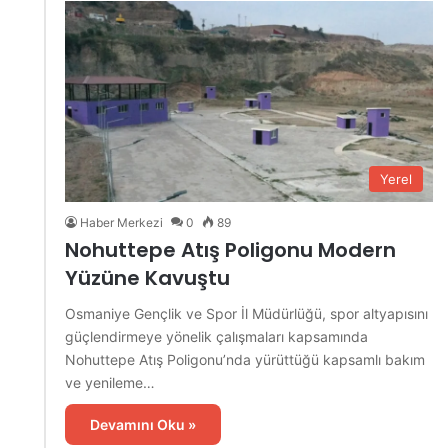
Yerel
Haber Merkezi
0
89
Nohuttepe Atış Poligonu Modern
Yüzüne Kavuştu
Osmaniye Gençlik ve Spor İl Müdürlüğü, spor altyapısını
güçlendirmeye yönelik çalışmaları kapsamında
Nohuttepe Atış Poligonu’nda yürüttüğü kapsamlı bakım
ve yenileme…
Devamını Oku »