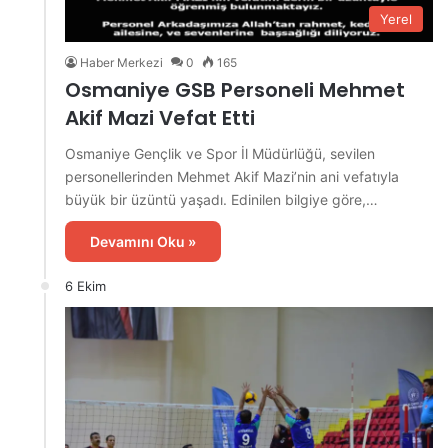
Yerel
Haber Merkezi
0
165
Osmaniye GSB Personeli Mehmet
Akif Mazi Vefat Etti
Osmaniye Gençlik ve Spor İl Müdürlüğü, sevilen
personellerinden Mehmet Akif Mazi’nin ani vefatıyla
büyük bir üzüntü yaşadı. Edinilen bilgiye göre,…
Devamını Oku »
6 Ekim