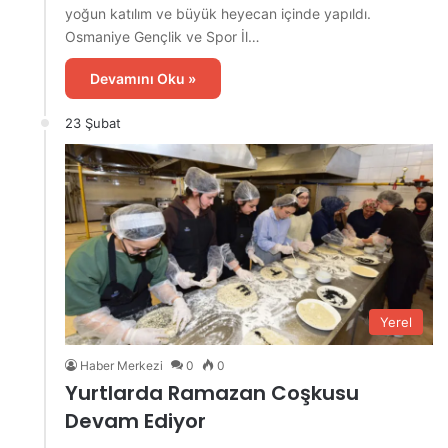
yoğun katılım ve büyük heyecan içinde yapıldı.
Osmaniye Gençlik ve Spor İl…
Devamını Oku »
23 Şubat
Yerel
Haber Merkezi
0
0
Yurtlarda Ramazan Coşkusu
Devam Ediyor