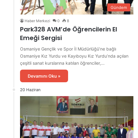
Gündem
Haber Merkezi
0
8
Park328 AVM’de Öğrencilerin El
Emeği Sergisi
Osmaniye Gençlik ve Spor İl Müdürlüğü’ne bağlı
Osmaniye Kız Yurdu ve Kayıboyu Kız Yurdu’nda açılan
çeşitli sanat kurslarına katılan öğrenciler,…
Devamını Oku »
20 Haziran