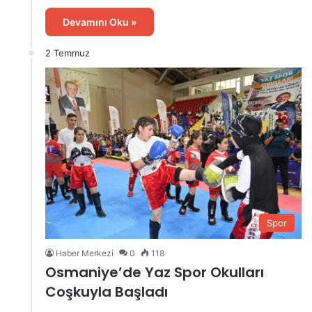
Devamını Oku »
2 Temmuz
Spor
Haber Merkezi
0
118
Osmaniye’de Yaz Spor Okulları
Coşkuyla Başladı