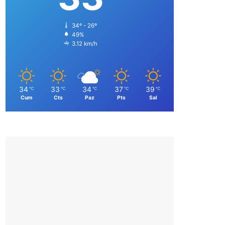
34º - 26º
49%
3.12 km/h
34
33
34
37
39
℃
℃
℃
℃
℃
Cum
Cts
Paz
Pts
Sal