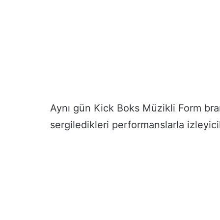
Aynı gün Kick Boks Müzikli Form bra
sergiledikleri performanslarla izleyic