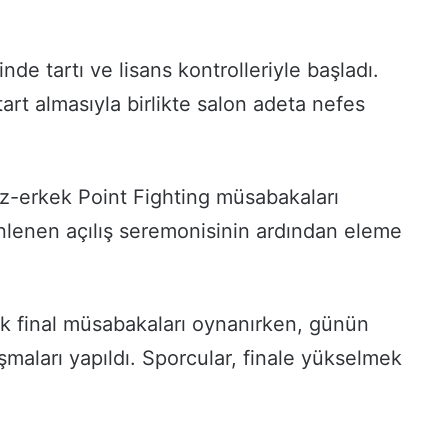
de tartı ve lisans kontrolleriyle başladı.
tart almasıyla birlikte salon adeta nefes
ız-erkek Point Fighting müsabakaları
nlenen açılış seremonisinin ardından eleme
 final müsabakaları oynanırken, günün
laşmaları yapıldı. Sporcular, finale yükselmek