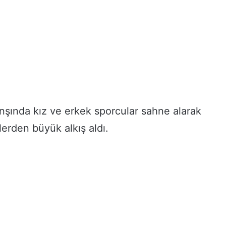
nşında kız ve erkek sporcular sahne alarak
ilerden büyük alkış aldı.