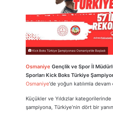
Kick Boks Türkiye Şampiyonası Osmaniye’de Başladı
Osmaniye
Gençlik ve Spor İl Müdür
Sporları Kick Boks Türkiye Şampiyo
Osmaniye
’de yoğun katılımla devam 
Küçükler ve Yıldızlar kategorilerinde
şampiyona, Türkiye’nin dört bir yanın