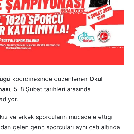
lüğü
koordinesinde düzenlenen
Okul
nası
, 5–8 Şubat tarihleri arasında
ediyor.
 kız ve erkek sporcuların mücadele ettiği
dan gelen genç sporcuları aynı çatı altında