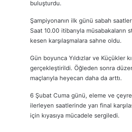
buluşturdu.
Şampiyonanın ilk günü sabah saatlerin
Saat 10.00 itibarıyla müsabakaların s
kesen karşılaşmalara sahne oldu.
Gün boyunca Yıldızlar ve Küçükler k
gerçekleştirildi. Öğleden sonra düze
maçlarıyla heyecan daha da arttı.
6 Şubat Cuma günü, eleme ve çeyrek
ilerleyen saatlerinde yarı final karşı
için kıyasıya mücadele sergiledi.