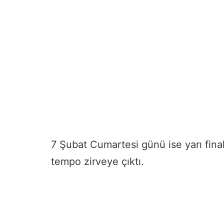
7 Şubat Cumartesi günü ise yarı fina
tempo zirveye çıktı.