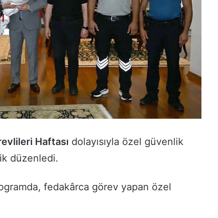
vlileri Haftası
dolayısıyla özel güvenlik
lik düzenledi.
rogramda, fedakârca görev yapan özel