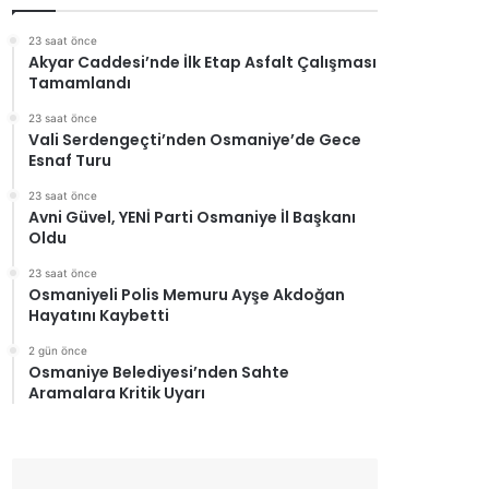
23 saat önce
Akyar Caddesi’nde İlk Etap Asfalt Çalışması
Tamamlandı
23 saat önce
Vali Serdengeçti’nden Osmaniye’de Gece
Esnaf Turu
23 saat önce
Avni Güvel, YENİ Parti Osmaniye İl Başkanı
Oldu
23 saat önce
Osmaniyeli Polis Memuru Ayşe Akdoğan
Hayatını Kaybetti
2 gün önce
Osmaniye Belediyesi’nden Sahte
Aramalara Kritik Uyarı