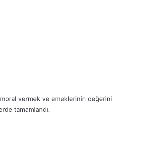
e moral vermek ve emeklerinin değerini
ferde tamamlandı.