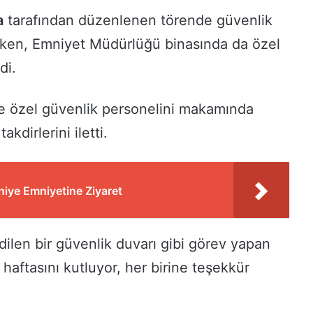
a
tarafından düzenlenen törende güvenlik
irken, Emniyet Müdürlüğü binasında da özel
di.
e özel güvenlik personelini makamında
kdirlerini iletti.
iye Emniyetine Ziyaret
ilen bir güvenlik duvarı gibi görev yapan
haftasını kutluyor, her birine teşekkür