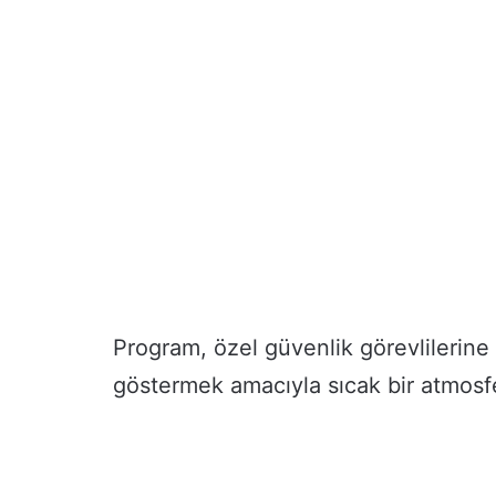
Program, özel güvenlik görevlilerin
göstermek amacıyla sıcak bir atmos