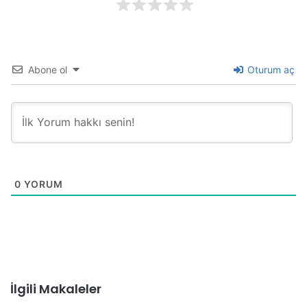
Abone ol
Oturum aç
0
YORUM
İlgili Makaleler