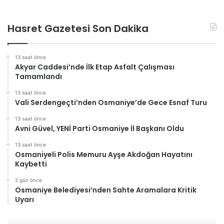
Hasret Gazetesi Son Dakika
13 saat önce
Akyar Caddesi’nde İlk Etap Asfalt Çalışması
Tamamlandı
13 saat önce
Vali Serdengeçti’nden Osmaniye’de Gece Esnaf Turu
13 saat önce
Avni Güvel, YENİ Parti Osmaniye İl Başkanı Oldu
13 saat önce
Osmaniyeli Polis Memuru Ayşe Akdoğan Hayatını
Kaybetti
2 gün önce
Osmaniye Belediyesi’nden Sahte Aramalara Kritik
Uyarı