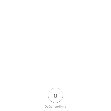
0
Değerlendirme