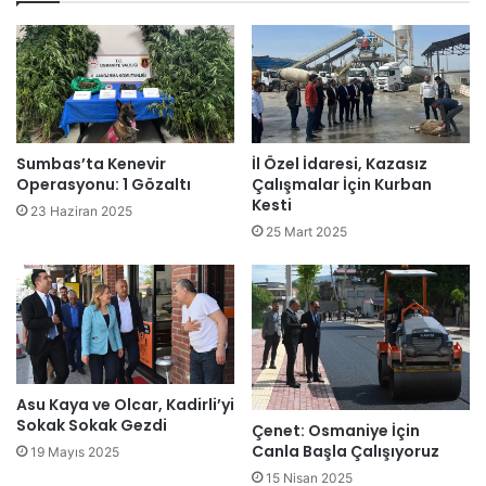
Sumbas’ta Kenevir
İl Özel İdaresi, Kazasız
Operasyonu: 1 Gözaltı
Çalışmalar İçin Kurban
Kesti
23 Haziran 2025
25 Mart 2025
Asu Kaya ve Olcar, Kadirli’yi
Sokak Sokak Gezdi
Çenet: Osmaniye İçin
Canla Başla Çalışıyoruz
19 Mayıs 2025
15 Nisan 2025