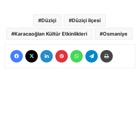
Düziçi
Düziçi ilçesi
Karacaoğlan Kültür Etkinlikleri
Osmaniye
Facebook
X
LinkedIn
Pinterest
WhatsApp
Telegram
Yazdır