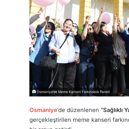
Osmaniye’de Meme Kanseri Farkındalık Paneli
Osmaniye
’de düzenlenen
“Sağlıklı 
gerçekleştirilen meme kanseri farkın