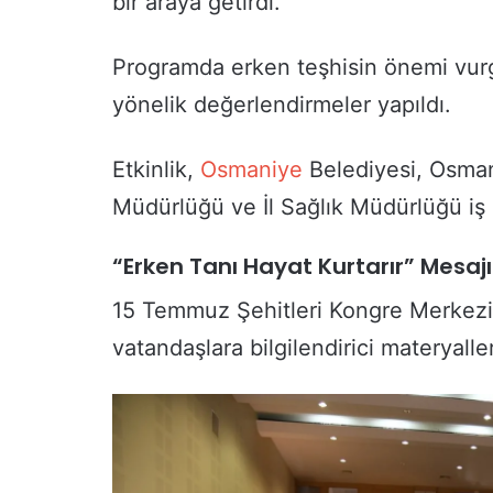
bir araya getirdi.
Programda erken teşhisin önemi vurg
yönelik değerlendirmeler yapıldı.
Etkinlik,
Osmaniye
Belediyesi, Osmani
Müdürlüğü ve İl Sağlık Müdürlüğü iş b
“Erken Tanı Hayat Kurtarır” Mesajı
15 Temmuz Şehitleri Kongre Merkezi
vatandaşlara bilgilendirici materyaller