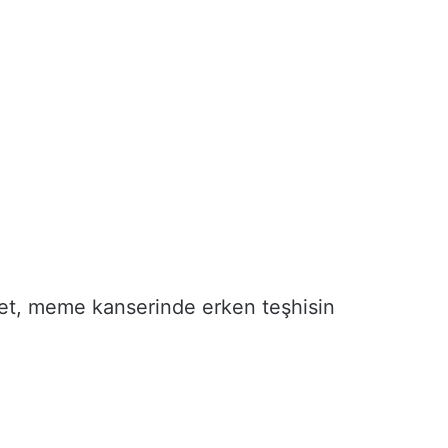
et, meme kanserinde erken teşhisin