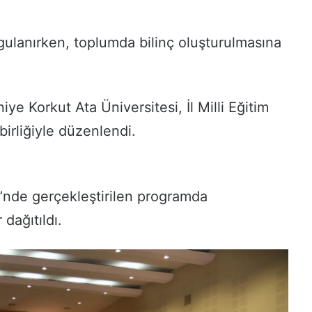
ulanırken, toplumda bilinç oluşturulmasına
ye Korkut Ata Üniversitesi, İl Milli Eğitim
irliğiyle düzenlendi.
’nde gerçekleştirilen programda
 dağıtıldı.