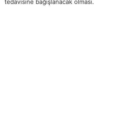
tedavisine bağışlanacak olması.