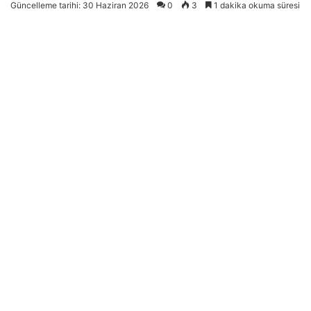
Güncelleme tarihi: 30 Haziran 2026
0
3
1 dakika okuma süresi