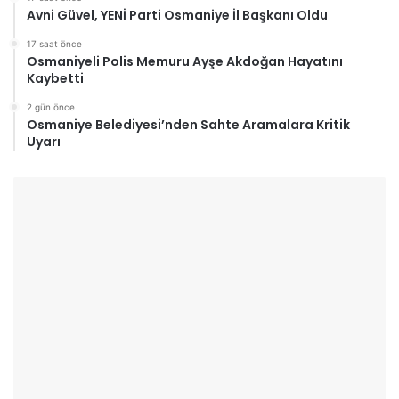
Avni Güvel, YENİ Parti Osmaniye İl Başkanı Oldu
17 saat önce
Osmaniyeli Polis Memuru Ayşe Akdoğan Hayatını
Kaybetti
2 gün önce
Osmaniye Belediyesi’nden Sahte Aramalara Kritik
Uyarı