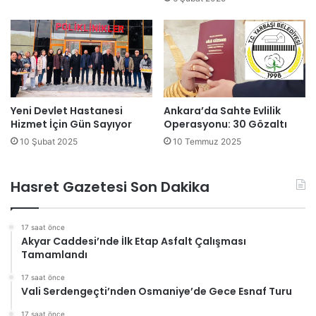
Yeni Devlet Hastanesi
Ankara’da Sahte Evlilik
Hizmet İçin Gün Sayıyor
Operasyonu: 30 Gözaltı
10 Şubat 2025
10 Temmuz 2025
Hasret Gazetesi Son Dakika
17 saat önce
Akyar Caddesi’nde İlk Etap Asfalt Çalışması
Tamamlandı
17 saat önce
Vali Serdengeçti’nden Osmaniye’de Gece Esnaf Turu
17 saat önce