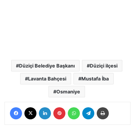
Düziçi Belediye Başkanı
Düziçi ilçesi
Lavanta Bahçesi
Mustafa İba
Osmaniye
Facebook
X
LinkedIn
Pinterest
WhatsApp
Telegram
Yazdır