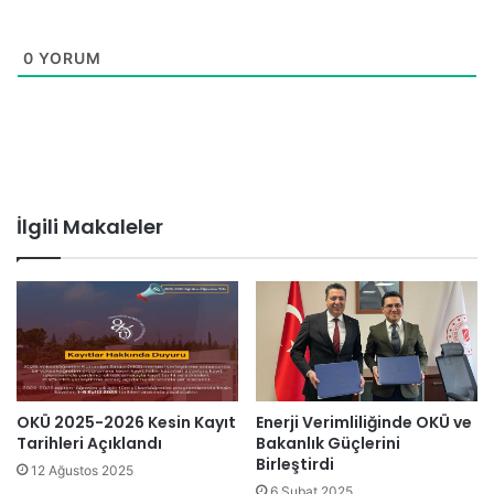
0
YORUM
İlgili Makaleler
Enerji Verimliliğinde OKÜ ve
OKÜ 2025-2026 Kesin Kayıt
Bakanlık Güçlerini
Tarihleri Açıklandı
Birleştirdi
12 Ağustos 2025
6 Şubat 2025