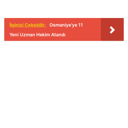
İlginizi Çekebilir:
Osmaniye’ye 11
Yeni Uzman Hekim Atandı