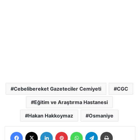
Cebelibereket Gazeteciler Cemiyeti
CGC
Eğitim ve Araştırma Hastanesi
Hakan Hakkoymaz
Osmaniye
Facebook
X
LinkedIn
Pinterest
WhatsApp
Telegram
Yazdır