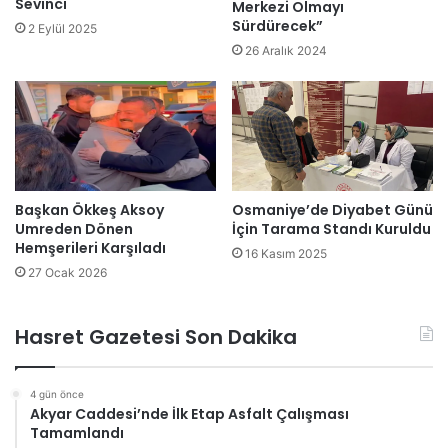
Sevinci
Merkezi Olmayı
Sürdürecek”
2 Eylül 2025
26 Aralık 2024
Başkan Ökkeş Aksoy
Osmaniye’de Diyabet Günü
Umreden Dönen
İçin Tarama Standı Kuruldu
Hemşerileri Karşıladı
16 Kasım 2025
27 Ocak 2026
Hasret Gazetesi Son Dakika
4 gün önce
Akyar Caddesi’nde İlk Etap Asfalt Çalışması
Tamamlandı