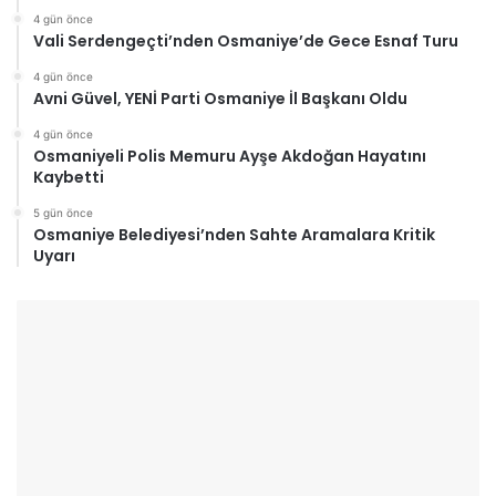
4 gün önce
Vali Serdengeçti’nden Osmaniye’de Gece Esnaf Turu
4 gün önce
Avni Güvel, YENİ Parti Osmaniye İl Başkanı Oldu
4 gün önce
Osmaniyeli Polis Memuru Ayşe Akdoğan Hayatını
Kaybetti
5 gün önce
Osmaniye Belediyesi’nden Sahte Aramalara Kritik
Uyarı