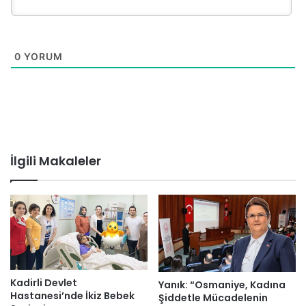
0
YORUM
İlgili Makaleler
Kadirli Devlet
Yanık: “Osmaniye, Kadına
Hastanesi’nde İkiz Bebek
Şiddetle Mücadelenin