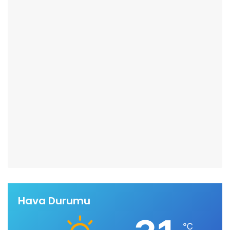
Hava Durumu
℃