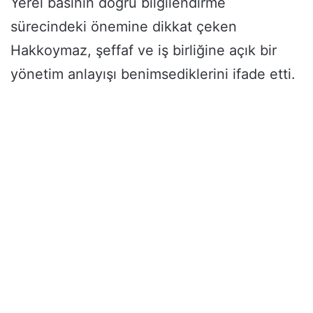
Yerel basının doğru bilgilendirme
sürecindeki önemine dikkat çeken
Hakkoymaz, şeffaf ve iş birliğine açık bir
yönetim anlayışı benimsediklerini ifade etti.