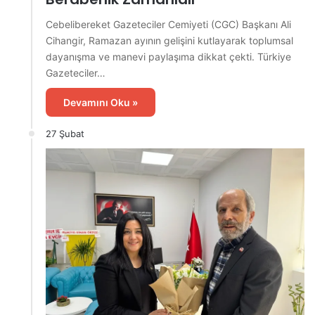
Cebelibereket Gazeteciler Cemiyeti (CGC) Başkanı Ali
Cihangir, Ramazan ayının gelişini kutlayarak toplumsal
dayanışma ve manevi paylaşıma dikkat çekti. Türkiye
Gazeteciler…
Devamını Oku »
27 Şubat