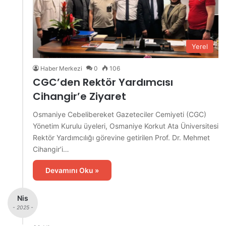
Yerel
Haber Merkezi
0
106
CGC’den Rektör Yardımcısı
Cihangir’e Ziyaret
Osmaniye Cebelibereket Gazeteciler Cemiyeti (CGC)
Yönetim Kurulu üyeleri, Osmaniye Korkut Ata Üniversitesi
Rektör Yardımcılığı görevine getirilen Prof. Dr. Mehmet
Cihangir’i…
Devamını Oku »
Nis
- 2025 -