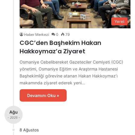
Yerel
Haber Merkezi
0
79
CGC’den Başhekim Hakan
Hakkoymaz’a Ziyaret
Osmaniye Cebelibereket Gazeteciler Cemiyeti (CGC)
yönetimi, Osmaniye Eğitim ve Araştırma Hastanesi
Başhekimliği görevine atanan Hakan Hakkoymaz’ı
makamında ziyaret ederek yeni…
Devamını Oku »
Ağu
- 2025 -
8 Ağustos