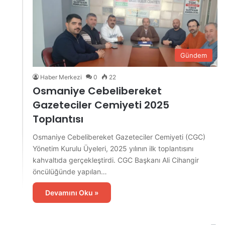
Gündem
Haber Merkezi
0
22
Osmaniye Cebelibereket
Gazeteciler Cemiyeti 2025
Toplantısı
Osmaniye Cebelibereket Gazeteciler Cemiyeti (CGC)
Yönetim Kurulu Üyeleri, 2025 yılının ilk toplantısını
kahvaltıda gerçekleştirdi. CGC Başkanı Ali Cihangir
öncülüğünde yapılan…
Devamını Oku »