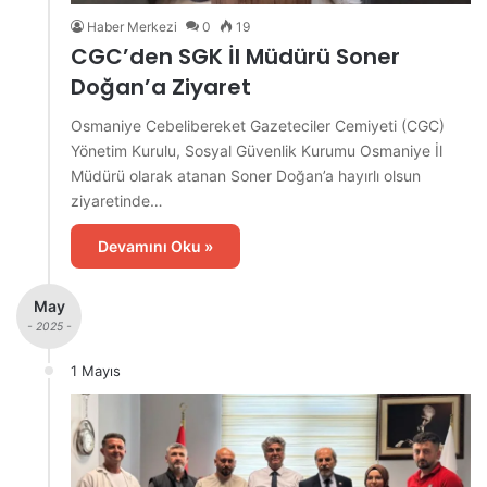
Haber Merkezi
0
19
CGC’den SGK İl Müdürü Soner
Doğan’a Ziyaret
Osmaniye Cebelibereket Gazeteciler Cemiyeti (CGC)
Yönetim Kurulu, Sosyal Güvenlik Kurumu Osmaniye İl
Müdürü olarak atanan Soner Doğan’a hayırlı olsun
ziyaretinde…
Devamını Oku »
May
- 2025 -
1 Mayıs