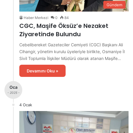
Gündem
Haber Merkezi
0
84
CGC, Maşife Öksüz’e Nezaket
Ziyaretinde Bulundu
Cebelibereket Gazeteciler Cemiyeti (CGC) Başkanı Ali
Cihangir, yönetim kurulu üyeleriyle birlikte, Osmaniye İl
Sivil Toplumla İlişkiler Müdürü olarak atanan Maşife…
Devamını Oku »
Oca
- 2025 -
4 Ocak