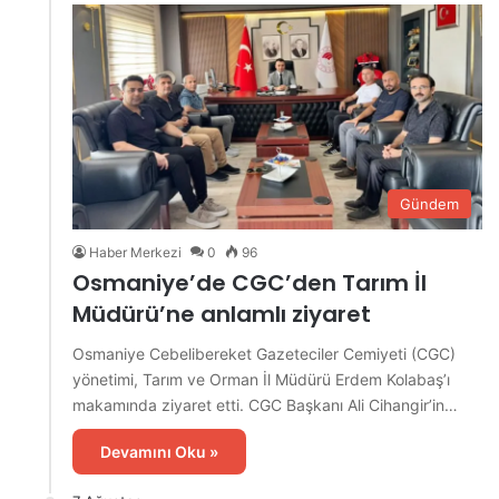
Gündem
Haber Merkezi
0
96
Osmaniye’de CGC’den Tarım İl
Müdürü’ne anlamlı ziyaret
Osmaniye Cebelibereket Gazeteciler Cemiyeti (CGC)
yönetimi, Tarım ve Orman İl Müdürü Erdem Kolabaş’ı
makamında ziyaret etti. CGC Başkanı Ali Cihangir’in…
Devamını Oku »