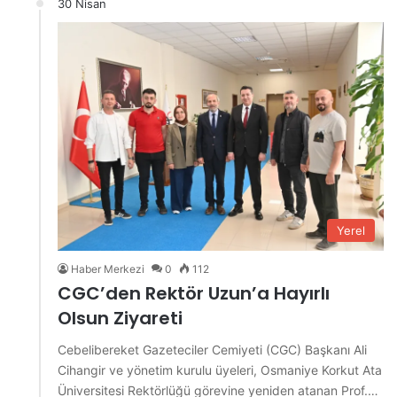
30 Nisan
Yerel
Haber Merkezi
0
112
CGC’den Rektör Uzun’a Hayırlı
Olsun Ziyareti
Cebelibereket Gazeteciler Cemiyeti (CGC) Başkanı Ali
Cihangir ve yönetim kurulu üyeleri, Osmaniye Korkut Ata
Üniversitesi Rektörlüğü görevine yeniden atanan Prof.…