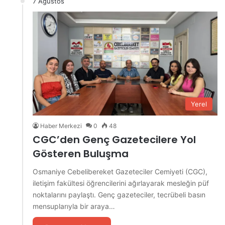
7 Ağustos
Yerel
Haber Merkezi
0
48
CGC’den Genç Gazetecilere Yol
Gösteren Buluşma
Osmaniye Cebelibereket Gazeteciler Cemiyeti (CGC),
iletişim fakültesi öğrencilerini ağırlayarak mesleğin püf
noktalarını paylaştı. Genç gazeteciler, tecrübeli basın
mensuplarıyla bir araya…