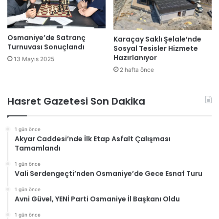
Osmaniye’de Satranç
Karaçay Saklı Şelale’nde
Turnuvası Sonuçlandı
Sosyal Tesisler Hizmete
Hazırlanıyor
13 Mayıs 2025
2 hafta önce
Hasret Gazetesi Son Dakika
1 gün önce
Akyar Caddesi’nde İlk Etap Asfalt Çalışması
Tamamlandı
1 gün önce
Vali Serdengeçti’nden Osmaniye’de Gece Esnaf Turu
1 gün önce
Avni Güvel, YENİ Parti Osmaniye İl Başkanı Oldu
1 gün önce