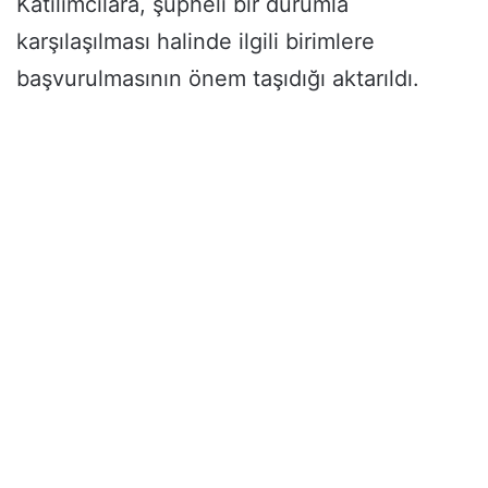
Katılımcılara, şüpheli bir durumla
karşılaşılması halinde ilgili birimlere
başvurulmasının önem taşıdığı aktarıldı.