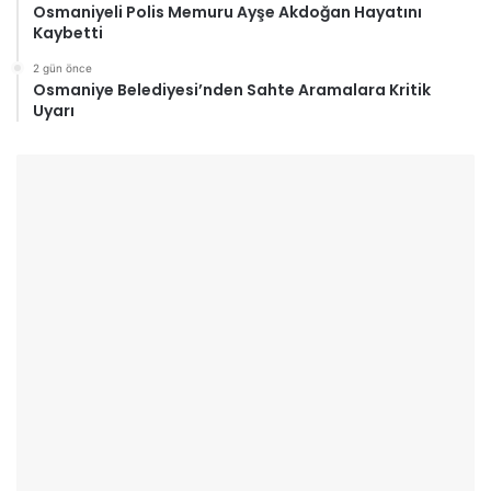
Osmaniyeli Polis Memuru Ayşe Akdoğan Hayatını
Kaybetti
2 gün önce
Osmaniye Belediyesi’nden Sahte Aramalara Kritik
Uyarı