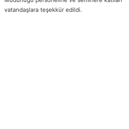
Müdürlüğü personeline ve seminere katılan
vatandaşlara teşekkür edildi.