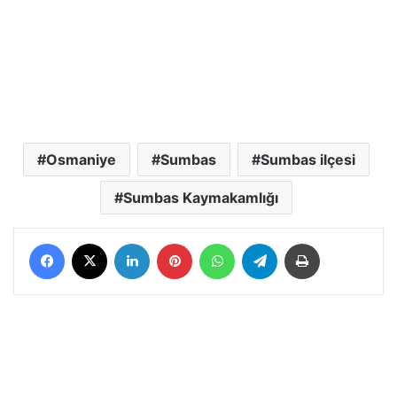
Osmaniye
Sumbas
Sumbas ilçesi
Sumbas Kaymakamlığı
Facebook
X
LinkedIn
Pinterest
WhatsApp
Telegram
Yazdır