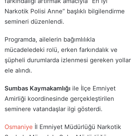
farkındalığı artırmak amacıyla “En İyi
Narkotik Polisi Anne” başlıklı bilgilendirme
semineri düzenlendi.
Programda, ailelerin bağımlılıkla
mücadeledeki rolü, erken farkındalık ve
şüpheli durumlarda izlenmesi gereken yollar
ele alındı.
Sumbas Kaymakamlığı
ile İlçe Emniyet
Amirliği koordinesinde gerçekleştirilen
seminere vatandaşlar ilgi gösterdi.
Osmaniye
İl Emniyet Müdürlüğü Narkotik