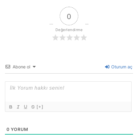
0
Değerlendirme
Abone ol
Oturum aç
[+]
0
YORUM