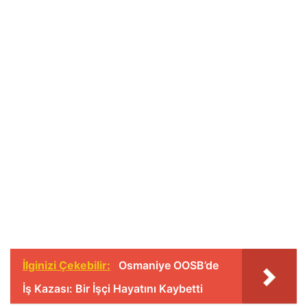
İlginizi Çekebilir:
Osmaniye OOSB’de
İş Kazası: Bir İşçi Hayatını Kaybetti