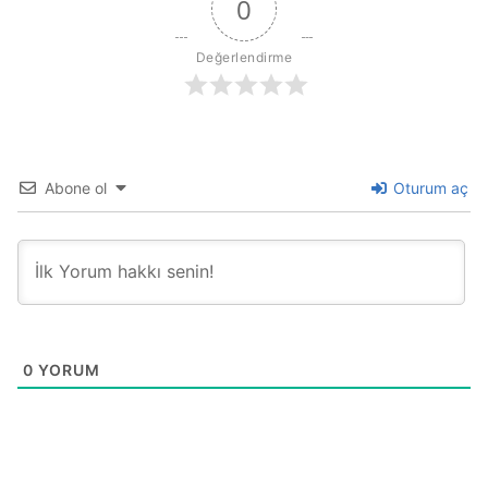
0
Değerlendirme
Abone ol
Oturum aç
0
YORUM