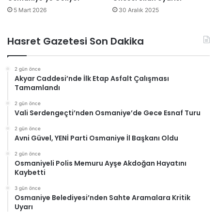
5 Mart 2026
30 Aralık 2025
Hasret Gazetesi Son Dakika
2 gün önce
Akyar Caddesi’nde İlk Etap Asfalt Çalışması
Tamamlandı
2 gün önce
Vali Serdengeçti’nden Osmaniye’de Gece Esnaf Turu
2 gün önce
Avni Güvel, YENİ Parti Osmaniye İl Başkanı Oldu
2 gün önce
Osmaniyeli Polis Memuru Ayşe Akdoğan Hayatını
Kaybetti
3 gün önce
Osmaniye Belediyesi’nden Sahte Aramalara Kritik
Uyarı