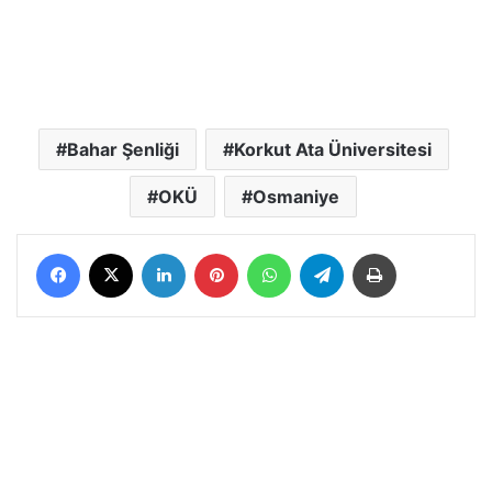
Bahar Şenliği
Korkut Ata Üniversitesi
OKÜ
Osmaniye
Facebook
X
LinkedIn
Pinterest
WhatsApp
Telegram
Yazdır