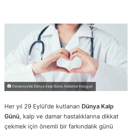
Osmaniye’de Dünya Kalp Günü: Kalbinizi Koruyun
Her yıl 29 Eylül’de kutlanan
Dünya Kalp
Günü
, kalp ve damar hastalıklarına dikkat
çekmek için önemli bir farkındalık günü