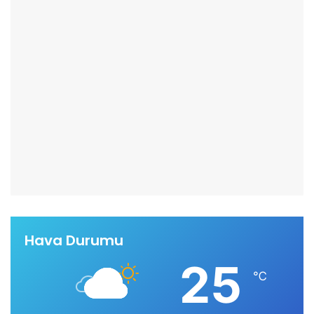
Hava Durumu
25
℃