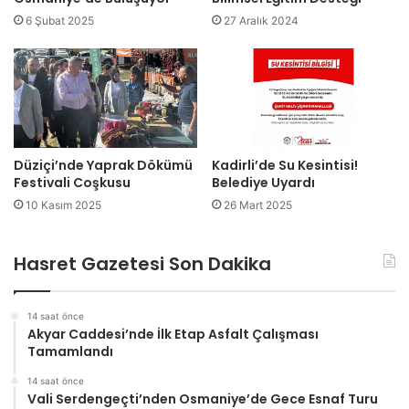
6 Şubat 2025
27 Aralık 2024
Düziçi’nde Yaprak Dökümü
Kadirli’de Su Kesintisi!
Festivali Coşkusu
Belediye Uyardı
10 Kasım 2025
26 Mart 2025
Hasret Gazetesi Son Dakika
14 saat önce
Akyar Caddesi’nde İlk Etap Asfalt Çalışması
Tamamlandı
14 saat önce
Vali Serdengeçti’nden Osmaniye’de Gece Esnaf Turu