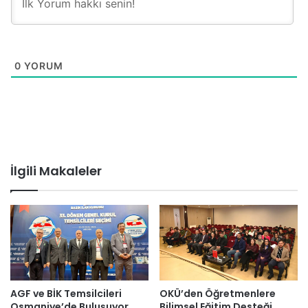
0
YORUM
İlgili Makaleler
AGF ve BİK Temsilcileri
OKÜ’den Öğretmenlere
Osmaniye’de Buluşuyor
Bilimsel Eğitim Desteği