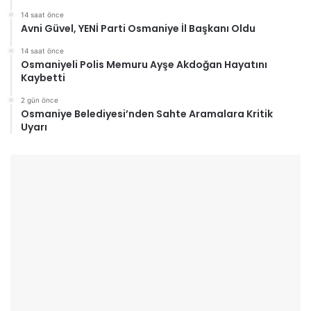
14 saat önce
Avni Güvel, YENİ Parti Osmaniye İl Başkanı Oldu
14 saat önce
Osmaniyeli Polis Memuru Ayşe Akdoğan Hayatını
Kaybetti
2 gün önce
Osmaniye Belediyesi’nden Sahte Aramalara Kritik
Uyarı