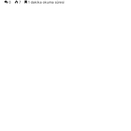
0
7
1 dakika okuma süresi