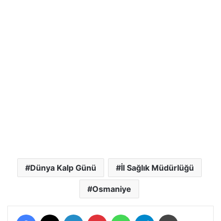
Dünya Kalp Günü
İl Sağlık Müdürlüğü
Osmaniye
Facebook
X
LinkedIn
Pinterest
WhatsApp
Telegram
Yazdır