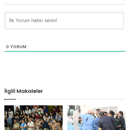
0
YORUM
İlgili Makaleler