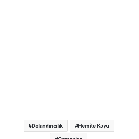
Dolandırıcılık
Hemite Köyü
Osmaniye