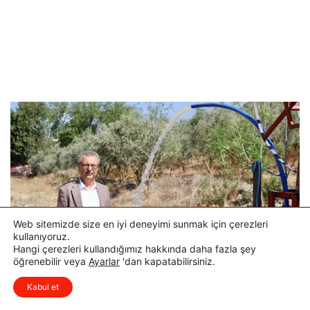
Web sitemizde size en iyi deneyimi sunmak için çerezleri
kullanıyoruz.
Hangi çerezleri kullandığımız hakkında daha fazla şey
öğrenebilir veya
Ayarlar
'dan kapatabilirsiniz.
x
Düşüncelerinizi çok isterim, lütfen
Kabul et
yorum yapın.