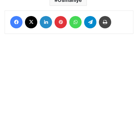
Facebook
X
LinkedIn
Pinterest
WhatsApp
Telegram
Yazdır