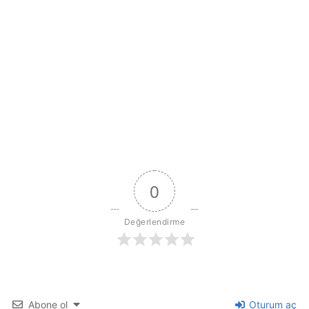
0
Değerlendirme
Abone ol
Oturum aç