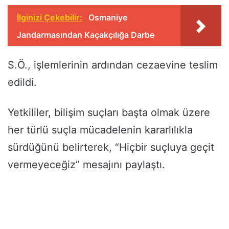
İlginizi Çekebilir:
Osmaniye
Jandarmasından Kaçakçılığa Darbe
S.Ö., işlemlerinin ardından cezaevine teslim
edildi.
Yetkililer, bilişim suçları başta olmak üzere
her türlü suçla mücadelenin kararlılıkla
sürdüğünü belirterek, “Hiçbir suçluya geçit
vermeyeceğiz” mesajını paylaştı.