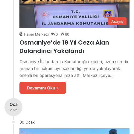
Asayiş
Haber Merkezi
0
60
Osmaniye’de 19 Yıl Ceza Alan
Dolandırıcı Yakalandı
Osmaniye İl Jandarma Komutanlığı ekipleri, uzun süredir
aranan bir hükümlüyü saklandığı yerde yakalayarak
önemli bir operasyona imza attı. Merkez ilçeye…
Devamını Oku »
Oca
- 2025 -
30 Ocak