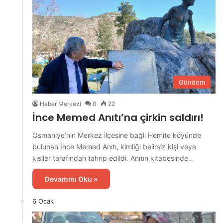
Gündem
Haber Merkezi
0
22
İnce Memed Anıtı’na çirkin saldırı!
Osmaniye’nin Merkez ilçesine bağlı Hemite köyünde
bulunan İnce Memed Anıtı, kimliği belirsiz kişi veya
kişiler tarafından tahrip edildi. Anıtın kitabesinde…
Devamını Oku »
6 Ocak