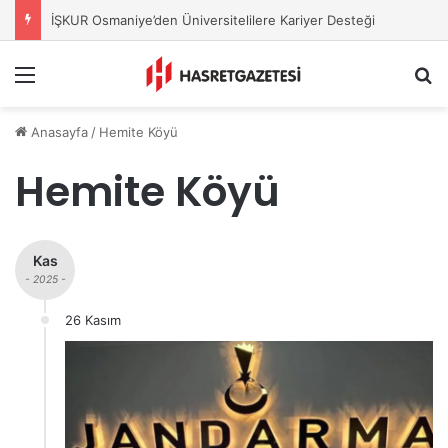
İŞKUR Osmaniye’den Üniversitelilere Kariyer Desteği
Menu
A
Anasayfa
/
Hemite Köyü
Hemite Köyü
Kas
- 2025 -
26 Kasım