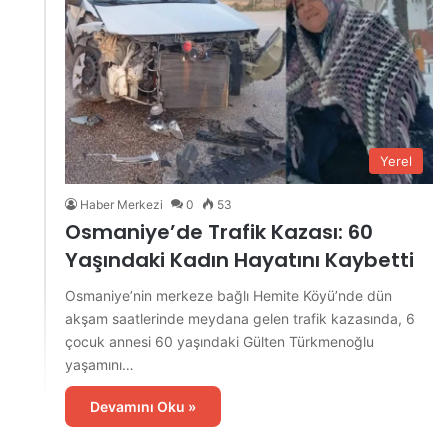
Yerel
Haber Merkezi
0
53
Osmaniye’de Trafik Kazası: 60
Yaşındaki Kadın Hayatını Kaybetti
Osmaniye’nin merkeze bağlı Hemite Köyü’nde dün
akşam saatlerinde meydana gelen trafik kazasında, 6
çocuk annesi 60 yaşındaki Gülten Türkmenoğlu
yaşamını…
Devamını Oku »