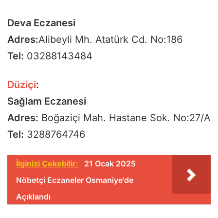
Deva Eczanesi
Adres:
Alibeyli Mh. Atatürk Cd. No:186
Tel:
03288143484
Düziçi
:
Sağlam Eczanesi
Adres:
Boğaziçi Mah. Hastane Sok. No:27/A
Tel:
3288764746
İlginizi Çekebilir:
21 Ocak 2025
Nöbetçi Eczaneler Osmaniye'de
Açıklandı