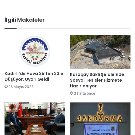
İlgili Makaleler
Kadirli’de Hava 35’ten 23’e
Karaçay Saklı Şelale’nde
Düşüyor, Uyarı Geldi
Sosyal Tesisler Hizmete
Hazırlanıyor
28 Mayıs 2025
3 hafta önce