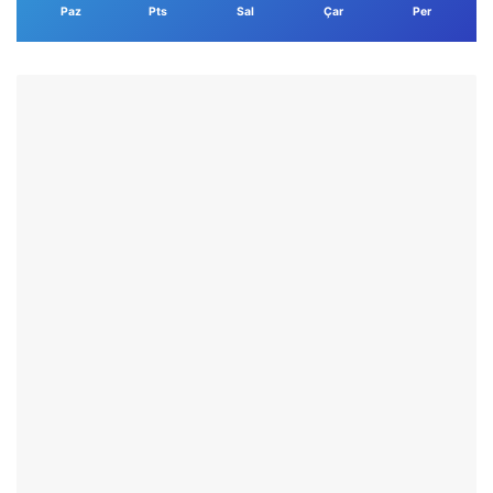
Paz
Pts
Sal
Çar
Per