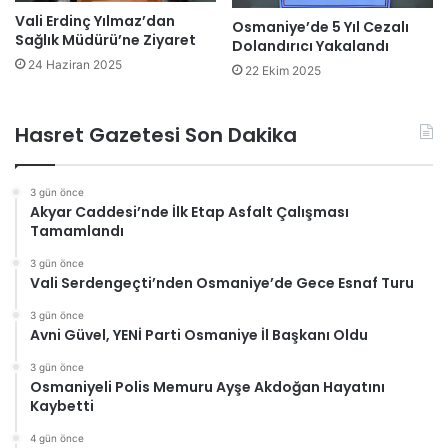
Vali Erdinç Yılmaz’dan
Osmaniye’de 5 Yıl Cezalı
Sağlık Müdürü’ne Ziyaret
Dolandırıcı Yakalandı
24 Haziran 2025
22 Ekim 2025
Hasret Gazetesi Son Dakika
3 gün önce
Akyar Caddesi’nde İlk Etap Asfalt Çalışması
Tamamlandı
3 gün önce
Vali Serdengeçti’nden Osmaniye’de Gece Esnaf Turu
3 gün önce
Avni Güvel, YENİ Parti Osmaniye İl Başkanı Oldu
3 gün önce
Osmaniyeli Polis Memuru Ayşe Akdoğan Hayatını
Kaybetti
4 gün önce