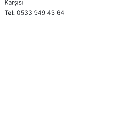
Karşısı
Tel:
0533 949 43 64