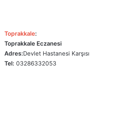
Toprakkale
:
Toprakkale Eczanesi
Adres:
Devlet Hastanesi Karşısı
Tel:
03286332053