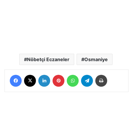
Nöbetçi Eczaneler
Osmaniye
Facebook
X
LinkedIn
Pinterest
WhatsApp
Telegram
Yazdır