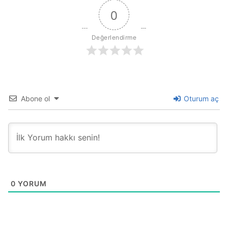
0
Değerlendirme
Abone ol
Oturum aç
0
YORUM