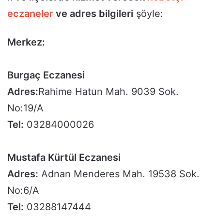
eczaneler
ve adres bilgileri
şöyle:
Merkez:
Burgaç Eczanesi
Adres:
Rahime Hatun Mah. 9039 Sok.
No:19/A
Tel:
03284000026
Mustafa Kürtül Eczanesi
Adres:
Adnan Menderes Mah. 19538 Sok.
No:6/A
Tel:
03288147444