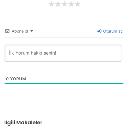
Abone ol
Oturum aç
0
YORUM
İlgili Makaleler