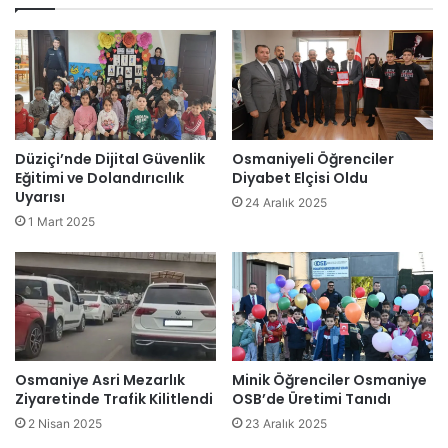
Düziçi’nde Dijital Güvenlik
Osmaniyeli Öğrenciler
Eğitimi ve Dolandırıcılık
Diyabet Elçisi Oldu
Uyarısı
24 Aralık 2025
1 Mart 2025
Osmaniye Asri Mezarlık
Minik Öğrenciler Osmaniye
Ziyaretinde Trafik Kilitlendi
OSB’de Üretimi Tanıdı
2 Nisan 2025
23 Aralık 2025