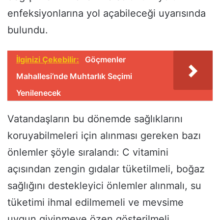
enfeksiyonlarına yol açabileceği uyarısında
bulundu.
İlginizi Çekebilir:
Göçmenler
Mahallesi’nde Muhtarlık Seçimi
Yenilenecek
Vatandaşların bu dönemde sağlıklarını
koruyabilmeleri için alınması gereken bazı
önlemler şöyle sıralandı: C vitamini
açısından zengin gıdalar tüketilmeli, boğaz
sağlığını destekleyici önlemler alınmalı, su
tüketimi ihmal edilmemeli ve mevsime
uygun giyinmeye özen gösterilmeli.