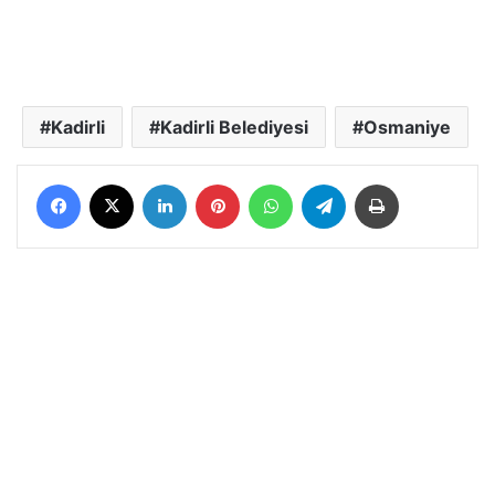
Kadirli
Kadirli Belediyesi
Osmaniye
Facebook
X
LinkedIn
Pinterest
WhatsApp
Telegram
Yazdır