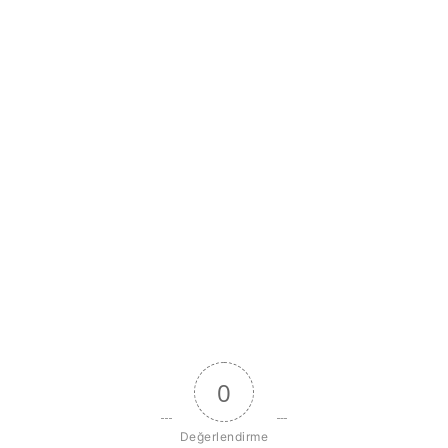
0
Değerlendirme