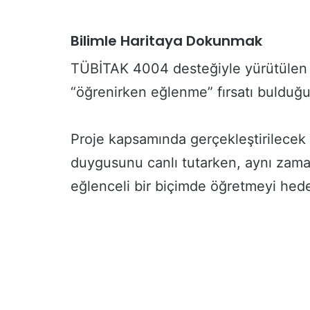
Bilimle Haritaya Dokunmak
TÜBİTAK 4004 desteğiyle yürütülen bu 
“öğrenirken eğlenme” fırsatı bulduğu
Proje kapsamında gerçekleştirilecek e
duygusunu canlı tutarken, aynı zaman
eğlenceli bir biçimde öğretmeyi hede