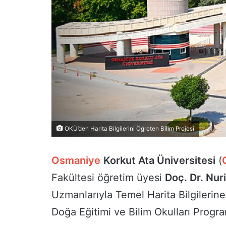
OKÜ’den Harita Bilgilerini Öğreten Bilim Projesi
Osmaniye
Korkut Ata Üniversitesi
(
Fakültesi öğretim üyesi
Doç. Dr. Nur
Uzmanlarıyla Temel Harita Bilgilerine 
Doğa Eğitimi ve Bilim Okulları Prog