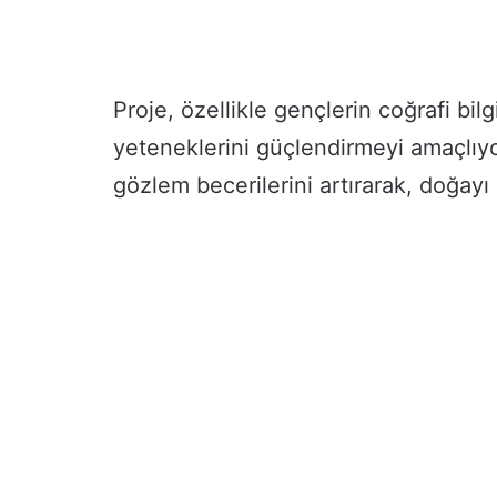
Proje, özellikle gençlerin coğrafi bi
yeteneklerini güçlendirmeyi amaçlıyo
gözlem becerilerini artırarak, doğayı