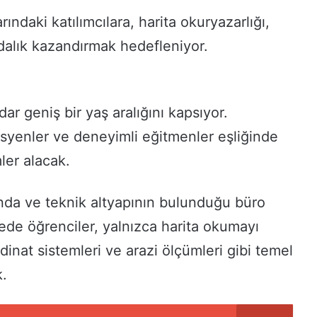
rındaki katılımcılara, harita okuryazarlığı,
alık kazandırmak hedefleniyor.
r geniş bir yaş aralığını kapsıyor.
syenler ve deneyimli eğitmenler eşliğinde
ler alacak.
mında ve teknik altyapının bulunduğu büro
ede öğrenciler, yalnızca harita okumayı
inat sistemleri ve arazi ölçümleri gibi temel
k.