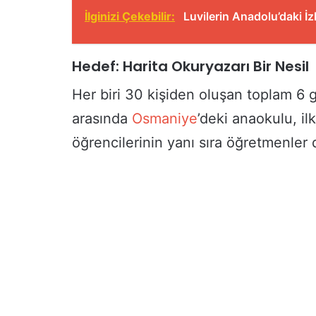
İlginizi Çekebilir:
Luvilerin Anadolu’daki İz
Hedef: Harita Okuryazarı Bir Nesil
Her biri 30 kişiden oluşan toplam 6 g
arasında
Osmaniye
’deki anaokulu, il
öğrencilerinin yanı sıra öğretmenler