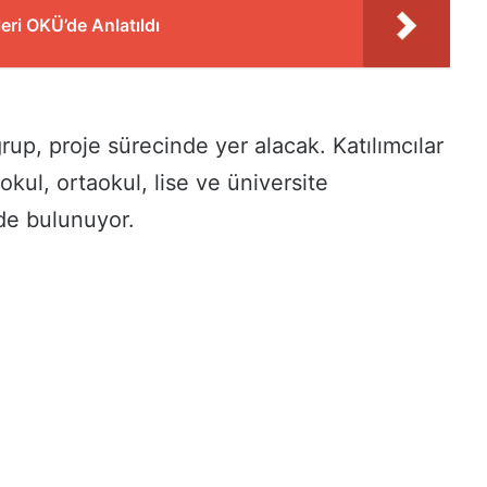
leri OKÜ’de Anlatıldı
rup, proje sürecinde yer alacak. Katılımcılar
kokul, ortaokul, lise ve üniversite
 de bulunuyor.