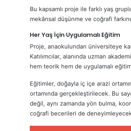
Bu kapsamlı proje ile farklı yaş grupla
mekânsal düşünme ve coğrafi farkınd
Her Yaş İçin Uygulamalı Eğitim
Proje, anaokulundan üniversiteye kada
Katılımcılar, alanında uzman akademi
hem teorik hem de uygulamalı eğitim
Eğitimler, doğayla iç içe arazi orta
ortamında gerçekleştirilecek. Bu say
değil, aynı zamanda yön bulma, koord
coğrafi becerileri de deneyimleyece