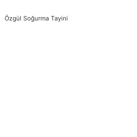
Özgül Soğurma Tayini