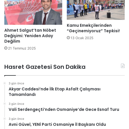
Kamu Emekçilerinden
Ahmet Salgut’tan Nöbet
“Geçinemiyoruz” Tepkisi!
Değişimi: Yeniden Aday
13 Ocak 2025
Değilim
21 Temmuz 2025
Hasret Gazetesi Son Dakika
3 gün önce
Akyar Caddesi’nde İlk Etap Asfalt Çalışması
Tamamlandı
3 gün önce
Vali Serdengeçti’nden Osmaniye’de Gece Esnaf Turu
3 gün önce
Avni Güvel, YENİ Parti Osmaniye İl Başkanı Oldu