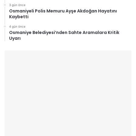
3 gün önce
Osmaniyeli Polis Memuru Ayşe Akdoğan Hayatını
Kaybetti
4 gün önce
Osmaniye Belediyesi’nden Sahte Aramalara Kritik
Uyarı