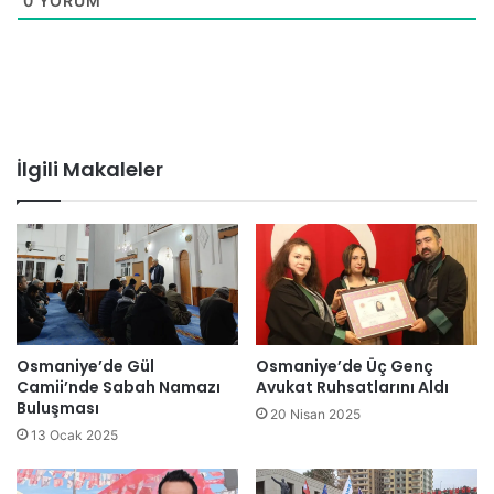
0
YORUM
İlgili Makaleler
Osmaniye’de Gül
Osmaniye’de Üç Genç
Camii’nde Sabah Namazı
Avukat Ruhsatlarını Aldı
Buluşması
20 Nisan 2025
13 Ocak 2025