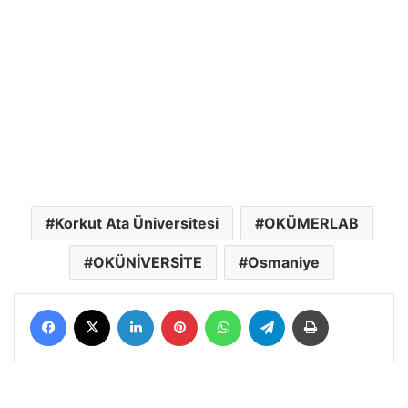
Korkut Ata Üniversitesi
OKÜMERLAB
OKÜNİVERSİTE
Osmaniye
Facebook
X
LinkedIn
Pinterest
WhatsApp
Telegram
Yazdır