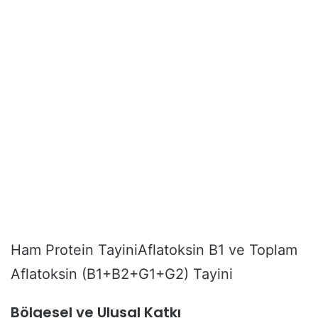
Ham Protein TayiniAflatoksin B1 ve Toplam
Aflatoksin (B1+B2+G1+G2) Tayini
Bölgesel ve Ulusal Katkı