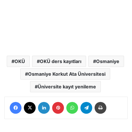
OKÜ
OKÜ ders kayıtları
Osmaniye
Osmaniye Korkut Ata Üniversitesi
Üniversite kayıt yenileme
Facebook
X
LinkedIn
Pinterest
WhatsApp
Telegram
Yazdır