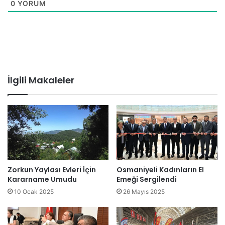
0
YORUM
İlgili Makaleler
Zorkun Yaylası Evleri İçin
Osmaniyeli Kadınların El
Kararname Umudu
Emeği Sergilendi
10 Ocak 2025
26 Mayıs 2025