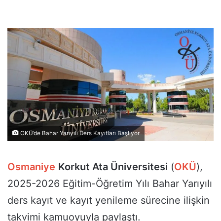
OKÜ’de Bahar Yarıyılı Ders Kayıtları Başlıyor
Osmaniye
Korkut Ata Üniversitesi
(
OKÜ
),
2025-2026 Eğitim-Öğretim Yılı Bahar Yarıyılı
ders kayıt ve kayıt yenileme sürecine ilişkin
takvimi kamuoyuyla paylaştı.