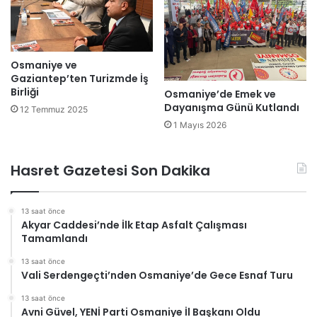
Osmaniye ve
Gaziantep’ten Turizmde İş
Birliği
Osmaniye’de Emek ve
Dayanışma Günü Kutlandı
12 Temmuz 2025
1 Mayıs 2026
Hasret Gazetesi Son Dakika
13 saat önce
Akyar Caddesi’nde İlk Etap Asfalt Çalışması
Tamamlandı
13 saat önce
Vali Serdengeçti’nden Osmaniye’de Gece Esnaf Turu
13 saat önce
Avni Güvel, YENİ Parti Osmaniye İl Başkanı Oldu