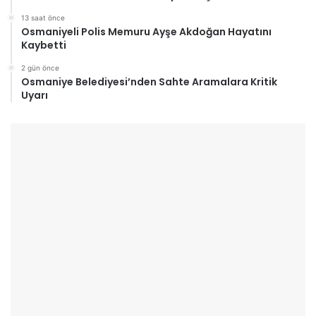
13 saat önce
Osmaniyeli Polis Memuru Ayşe Akdoğan Hayatını
Kaybetti
2 gün önce
Osmaniye Belediyesi’nden Sahte Aramalara Kritik
Uyarı