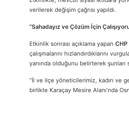
verilerek değişim çağrısı yapıldı.
“Sahadayız ve Çözüm İçin Çalışıyor
Etkinlik sonrası açıklama yapan
CHP
çalışmalarını hızlandırdıklarını vurgu
yanında olduğunu belirterek şunları 
“İl ve ilçe yöneticilerimiz, kadın ve 
birlikte Karaçay Mesire Alanı’nda Osm