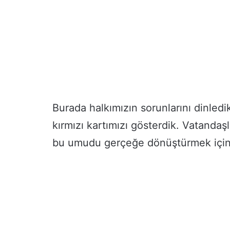
Burada halkımızın sorunlarını dinledi
kırmızı kartımızı gösterdik. Vatand
bu umudu gerçeğe dönüştürmek için