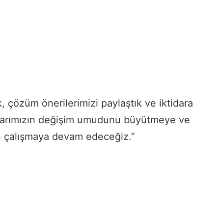
k, çözüm önerilerimizi paylaştık ve iktidara
aşlarımızın değişim umudunu büyütmeye ve
 çalışmaya devam edeceğiz.”