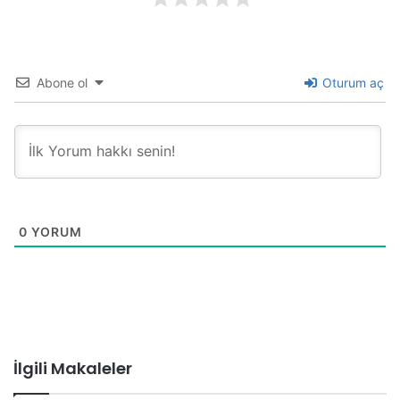
Abone ol
Oturum aç
0
YORUM
İlgili Makaleler