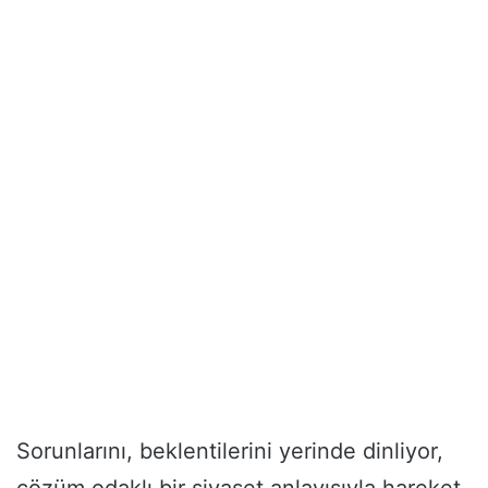
Sorunlarını, beklentilerini yerinde dinliyor,
çözüm odaklı bir siyaset anlayışıyla hareket