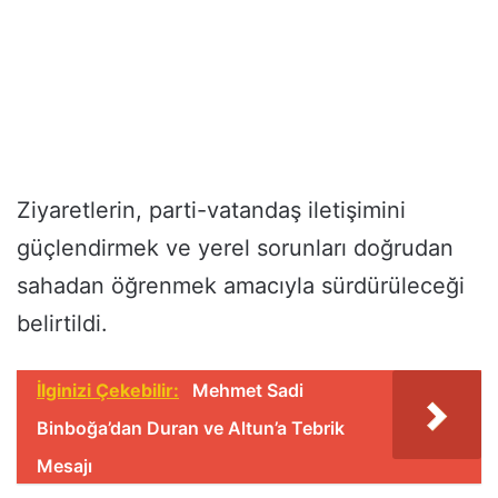
Ziyaretlerin, parti-vatandaş iletişimini
güçlendirmek ve yerel sorunları doğrudan
sahadan öğrenmek amacıyla sürdürüleceği
belirtildi.
İlginizi Çekebilir:
Mehmet Sadi
Binboğa’dan Duran ve Altun’a Tebrik
Mesajı