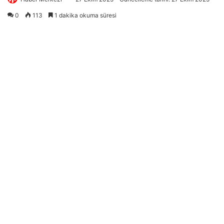
0
113
1 dakika okuma süresi