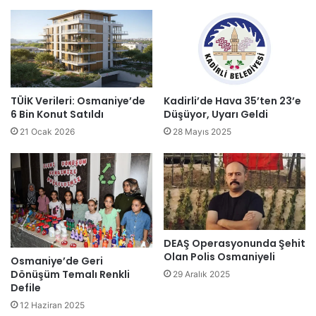
TÜİK Verileri: Osmaniye’de
Kadirli’de Hava 35’ten 23’e
6 Bin Konut Satıldı
Düşüyor, Uyarı Geldi
21 Ocak 2026
28 Mayıs 2025
DEAŞ Operasyonunda Şehit
Olan Polis Osmaniyeli
Osmaniye’de Geri
Dönüşüm Temalı Renkli
29 Aralık 2025
Defile
12 Haziran 2025