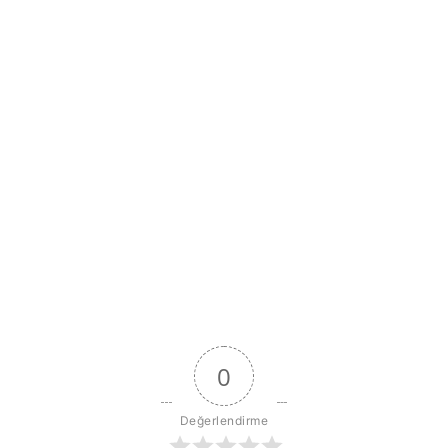
0
Değerlendirme