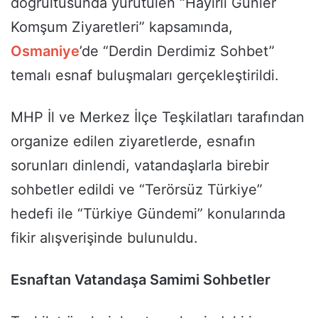
doğrultusunda yürütülen “Hayırlı Günler
Komşum Ziyaretleri” kapsamında,
Osmaniye
’de “Derdin Derdimiz Sohbet”
temalı esnaf buluşmaları gerçekleştirildi.
MHP İl ve Merkez İlçe Teşkilatları tarafından
organize edilen ziyaretlerde, esnafın
sorunları dinlendi, vatandaşlarla birebir
sohbetler edildi ve “Terörsüz Türkiye”
hedefi ile “Türkiye Gündemi” konularında
fikir alışverişinde bulunuldu.
Esnaftan Vatandaşa Samimi Sohbetler