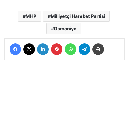
MHP
Milliyetçi Hareket Partisi
Osmaniye
Facebook
X
LinkedIn
Pinterest
WhatsApp
Telegram
Yazdır