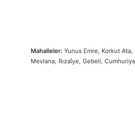
Mahalleler:
Yunus Emre, Korkut Ata, 
Mevlana, Rızaîye, Gebeli, Cumhuriye