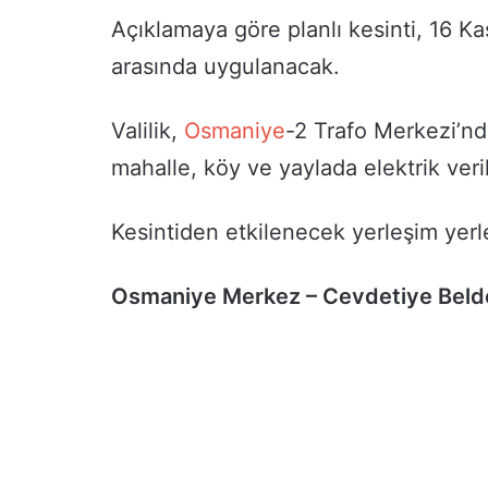
Açıklamaya göre planlı kesinti, 16 K
arasında uygulanacak.
Valilik,
Osmaniye
-2 Trafo Merkezi’nd
mahalle, köy ve yaylada elektrik veri
Kesintiden etkilenecek yerleşim yerle
Osmaniye Merkez – Cevdetiye Beld