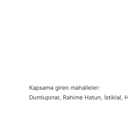
Kapsama giren mahalleler:
Dumlupınar, Rahime Hatun, İstiklal, H