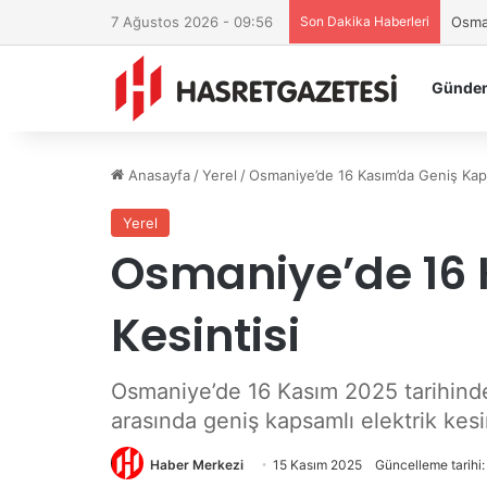
7 Ağustos 2026 - 09:56
Son Dakika Haberleri
Osman
Günde
Anasayfa
/
Yerel
/
Osmaniye’de 16 Kasım’da Geniş Kapsa
Yerel
Osmaniye’de 16 
Kesintisi
Osmaniye’de 16 Kasım 2025 tarihinde
arasında geniş kapsamlı elektrik kesi
Haber Merkezi
15 Kasım 2025
Güncelleme tarihi