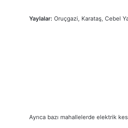
Yaylalar:
Oruçgazi, Karataş, Cebel Ya
Ayrıca bazı mahallelerde elektrik kesi