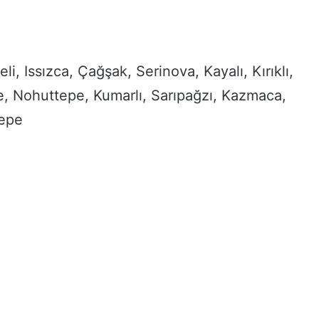
i, Issızca, Çağşak, Serinova, Kayalı, Kırıklı,
e, Nohuttepe, Kumarlı, Sarıpağzı, Kazmaca,
tepe