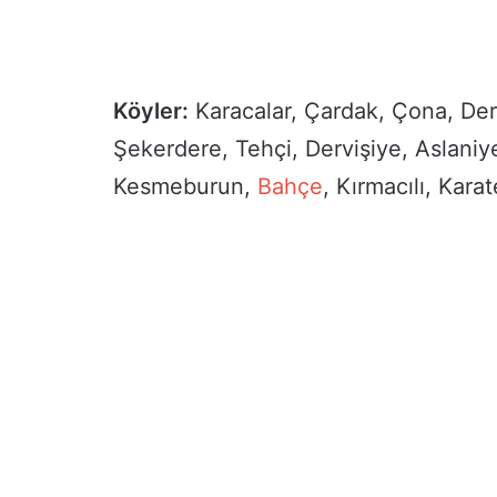
Köyler:
Karacalar, Çardak, Çona, Derel
Şekerdere, Tehçi, Dervişiye, Aslaniy
Kesmeburun,
Bahçe
, Kırmacılı, Kara