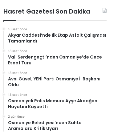
Hasret Gazetesi Son Dakika
18 saat önce
Akyar Caddesi’nde İlk Etap Asfalt Çalışması
Tamamlandı
18 saat önce
Vali Serdengeçti’nden Osmaniye’de Gece
Esnaf Turu
18 saat önce
Avni Güvel, YENİ Parti Osmaniye İl Başkanı
Oldu
18 saat önce
Osmaniyeli Polis Memuru Ayşe Akdoğan
Hayatını Kaybetti
2 gün önce
Osmaniye Belediyesi’nden Sahte
Aramalara Kritik Uyarı