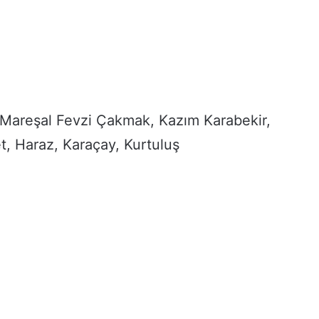
Mareşal Fevzi Çakmak, Kazım Karabekir,
t, Haraz, Karaçay, Kurtuluş