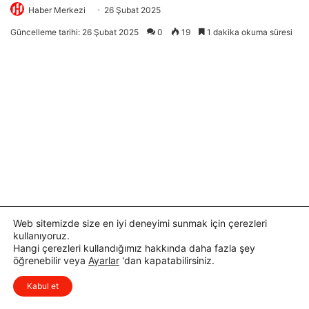
Web sitemizde size en iyi deneyimi sunmak için çerezleri
kullanıyoruz.
Hangi çerezleri kullandığımız hakkında daha fazla şey
öğrenebilir veya
Ayarlar
'dan kapatabilirsiniz.
x
Düşüncelerinizi çok isterim, lütfen
Kabul et
yorum yapın.