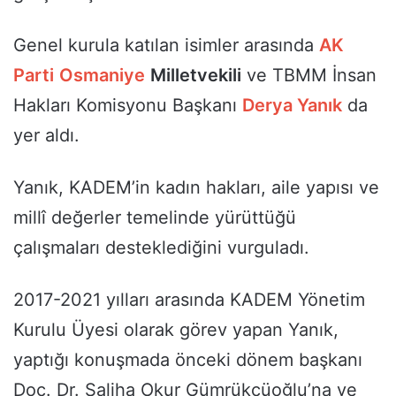
Genel kurula katılan isimler arasında
AK
Parti
Osmaniye
Milletvekili
ve TBMM İnsan
Hakları Komisyonu Başkanı
Derya Yanık
da
yer aldı.
Yanık, KADEM’in kadın hakları, aile yapısı ve
millî değerler temelinde yürüttüğü
çalışmaları desteklediğini vurguladı.
2017-2021 yılları arasında KADEM Yönetim
Kurulu Üyesi olarak görev yapan Yanık,
yaptığı konuşmada önceki dönem başkanı
Doç. Dr. Saliha Okur Gümrükçüoğlu’na ve