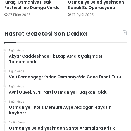
Kıraç, Osmaniye Fıstık
Osmaniye Belediyesi’nden
Festivali’ne Damga Vurdu
Kaçak Su Operasyonu
27 Ekim 2025
17 Eylül 2025
Hasret Gazetesi Son Dakika
1 gün önce
Akyar Caddesi’nde İlk Etap Asfalt Çalışması
Tamamlandı
1 gün önce
Vali Serdengeçti’nden Osmaniye’de Gece Esnaf Turu
1 gün önce
Avni Güvel, YENİ Parti Osmaniye İl Başkanı Oldu
1 gün önce
Osmaniyeli Polis Memuru Ayşe Akdoğan Hayatını
Kaybetti
2 gün önce
Osmaniye Belediyesi’nden Sahte Aramalara Kritik