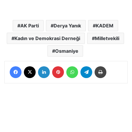
AK Parti
Derya Yanık
KADEM
Kadın ve Demokrasi Derneği
Milletvekili
Osmaniye
Facebook
X
LinkedIn
Pinterest
WhatsApp
Telegram
Yazdır