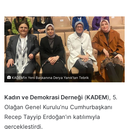
KADEM’in Yeni Başkanına Derya Yanık’tan Tebrik
Kadın ve Demokrasi Derneği
(
KADEM
), 5.
Olağan Genel Kurulu’nu Cumhurbaşkanı
Recep Tayyip Erdoğan’ın katılımıyla
gerçekleştirdi.