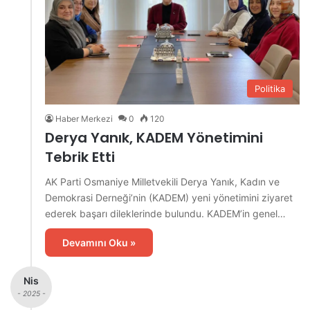
Politika
Haber Merkezi
0
120
Derya Yanık, KADEM Yönetimini
Tebrik Etti
AK Parti Osmaniye Milletvekili Derya Yanık, Kadın ve
Demokrasi Derneği’nin (KADEM) yeni yönetimini ziyaret
ederek başarı dileklerinde bulundu. KADEM’in genel…
Devamını Oku »
Nis
- 2025 -