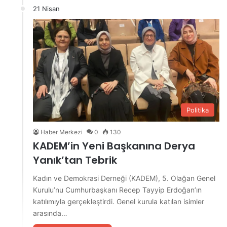
21 Nisan
Politika
Haber Merkezi
0
130
KADEM’in Yeni Başkanına Derya
Yanık’tan Tebrik
Kadın ve Demokrasi Derneği (KADEM), 5. Olağan Genel
Kurulu’nu Cumhurbaşkanı Recep Tayyip Erdoğan’ın
katılımıyla gerçekleştirdi. Genel kurula katılan isimler
arasında…