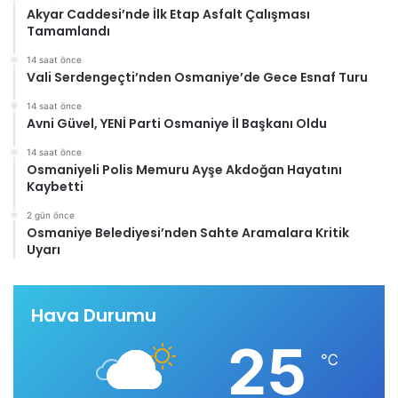
Akyar Caddesi’nde İlk Etap Asfalt Çalışması
Tamamlandı
14 saat önce
Vali Serdengeçti’nden Osmaniye’de Gece Esnaf Turu
14 saat önce
Avni Güvel, YENİ Parti Osmaniye İl Başkanı Oldu
14 saat önce
Osmaniyeli Polis Memuru Ayşe Akdoğan Hayatını
Kaybetti
2 gün önce
Osmaniye Belediyesi’nden Sahte Aramalara Kritik
Uyarı
Hava Durumu
25
℃