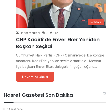
Politika
Haber Merkezi
0
112
CHP Kadirli’de Enver Eker Yeniden
Başkan Seçildi
Cumhuriyet Halk Partisi (CHP) Osmaniye’de ilçe kongre
maratonu Kadirli’de yapılan seçimle start aldı. Mevcut
ilçe başkanı Enver Eker, delegelerin çoğunluğunu…
Devamını Oku »
Hasret Gazetesi Son Dakika
14 saat önce