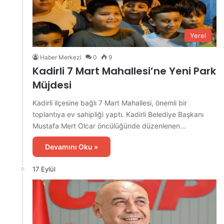
Yerel
Haber Merkezi
0
9
Kadirli 7 Mart Mahallesi’ne Yeni Park
Müjdesi
Kadirli ilçesine bağlı 7 Mart Mahallesi, önemli bir
toplantıya ev sahipliği yaptı. Kadirli Belediye Başkanı
Mustafa Mert Olcar öncülüğünde düzenlenen…
Devamını Oku »
17 Eylül