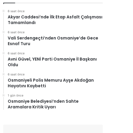
6 saat önce
Akyar Caddesi’nde İlk Etap Asfalt Çalışması
Tamamlandı
6 saat önce
Vali Serdengeçti’nden Osmaniye’de Gece
Esnaf Turu
6 saat önce
Avni Güvel, YENİ Parti Osmaniye İl Başkanı
Oldu
6 saat önce
Osmaniyeli Polis Memuru Ayşe Akdoğan
Hayatını Kaybetti
1 gün önce
Osmaniye Belediyesi’nden Sahte
Aramalara Kritik Uyarı