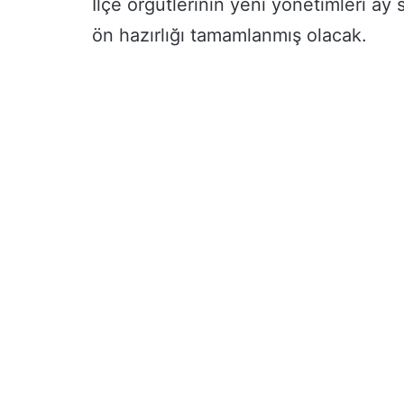
İlçe örgütlerinin yeni yönetimleri ay
ön hazırlığı tamamlanmış olacak.