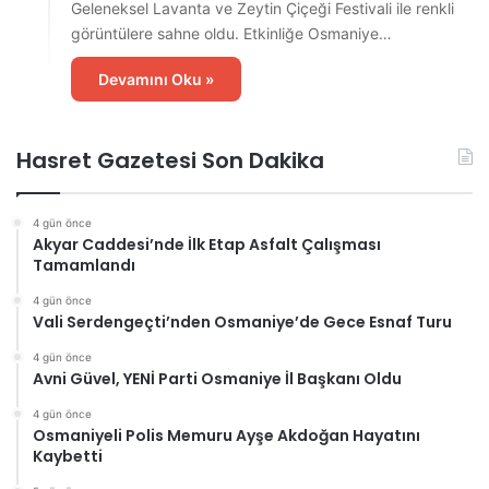
Geleneksel Lavanta ve Zeytin Çiçeği Festivali ile renkli
görüntülere sahne oldu. Etkinliğe Osmaniye…
Devamını Oku »
Hasret Gazetesi Son Dakika
4 gün önce
Akyar Caddesi’nde İlk Etap Asfalt Çalışması
Tamamlandı
4 gün önce
Vali Serdengeçti’nden Osmaniye’de Gece Esnaf Turu
4 gün önce
Avni Güvel, YENİ Parti Osmaniye İl Başkanı Oldu
4 gün önce
Osmaniyeli Polis Memuru Ayşe Akdoğan Hayatını
Kaybetti