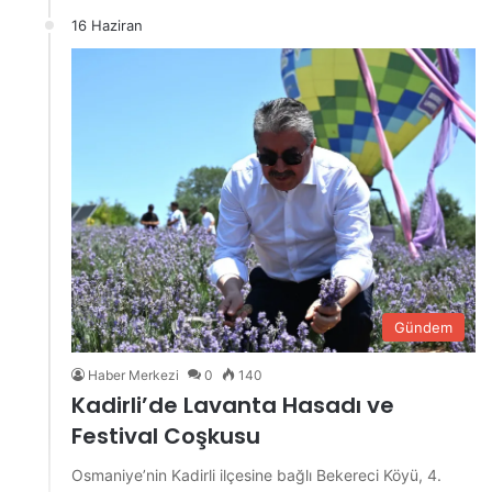
16 Haziran
Gündem
Haber Merkezi
0
140
Kadirli’de Lavanta Hasadı ve
Festival Coşkusu
Osmaniye’nin Kadirli ilçesine bağlı Bekereci Köyü, 4.