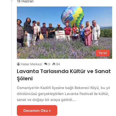
18 Haziran
Yerel
Haber Merkezi
0
94
Lavanta Tarlasında Kültür ve Sanat
Şöleni
Osmaniye’nin Kadirli ilçesine bağlı Bekereci Köyü, bu yıl
dördüncüsü gerçekleştirilen Lavanta Festivali ile kültür,
sanat ve doğayı bir araya getirdi.…
Devamını Oku »