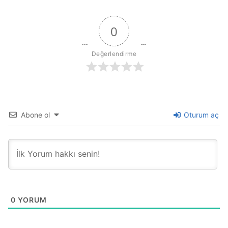
0
Değerlendirme
Abone ol
Oturum aç
0
YORUM