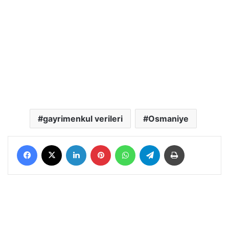
gayrimenkul verileri
Osmaniye
Facebook
X
LinkedIn
Pinterest
WhatsApp
Telegram
Yazdır