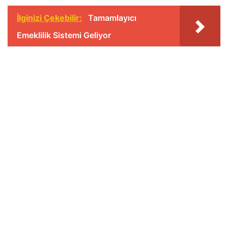
İlginizi Çekebilir:
Tamamlayıcı
Emeklilik Sistemi Geliyor