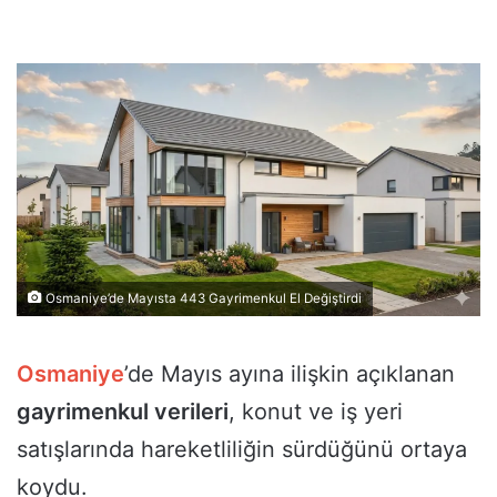
Osmaniye’de Mayısta 443 Gayrimenkul El Değiştirdi
Osmaniye
’de Mayıs ayına ilişkin açıklanan
gayrimenkul verileri
, konut ve iş yeri
satışlarında hareketliliğin sürdüğünü ortaya
koydu.