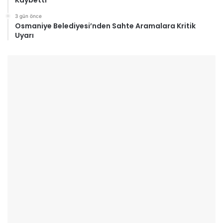
3 gün önce
Osmaniye Belediyesi’nden Sahte Aramalara Kritik
Uyarı