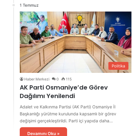
1 Temmuz
Politika
Haber Merkezi
0
115
AK Parti Osmaniye’de Görev
Dağılımı Yenilendi
Adalet ve Kalkınma Partisi (AK Parti) Osmaniye İl
Başkanlığı yürütme kurulunda kapsamlı bir görev
değişimi gerçekleştirildi. Parti içi yapıda daha…
Devamını Oku »