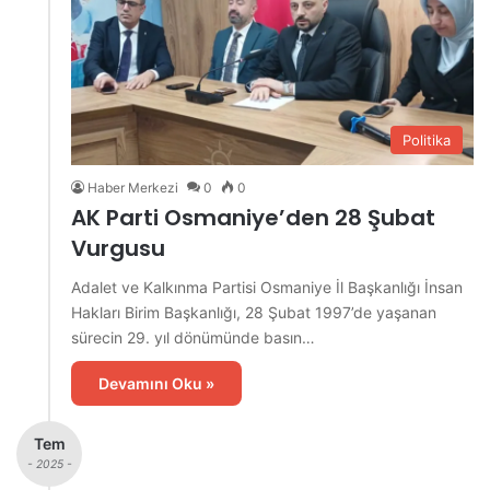
Politika
Haber Merkezi
0
0
AK Parti Osmaniye’den 28 Şubat
Vurgusu
Adalet ve Kalkınma Partisi Osmaniye İl Başkanlığı İnsan
Hakları Birim Başkanlığı, 28 Şubat 1997’de yaşanan
sürecin 29. yıl dönümünde basın…
Devamını Oku »
Tem
- 2025 -